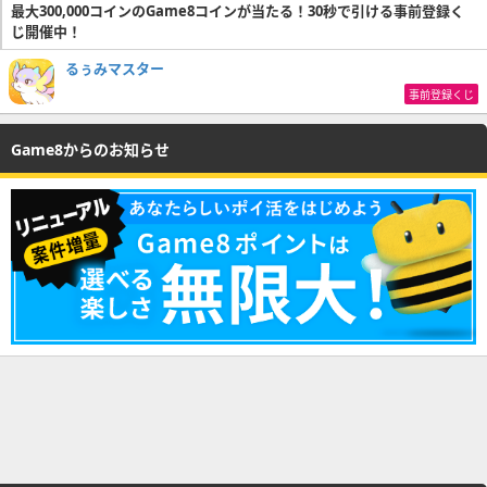
最大300,000コインのGame8コインが当たる！30秒で引ける事前登録く
じ開催中！
るぅみマスター
事前登録くじ
Game8からのお知らせ