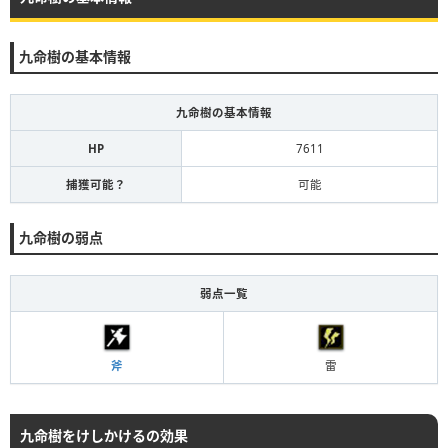
九命樹の基本情報
九命樹の基本情報
HP
7611
捕獲可能？
可能
九命樹の弱点
弱点一覧
斧
雷
九命樹をけしかけるの効果