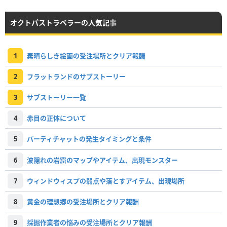
オクトパストラベラーの人気記事
1
素晴らしき絵画の受注場所とクリア報酬
2
フラットランドのサブストーリー
3
サブストーリー一覧
4
赤目の正体について
5
パーティチャットの発生タイミングと条件
6
波隠れの岩窟のマップやアイテム、出現モンスター
7
ウィンドウィスプの弱点や落とすアイテム、出現場所
8
黄金の理想郷の受注場所とクリア報酬
9
採掘作業者の悩みの受注場所とクリア報酬