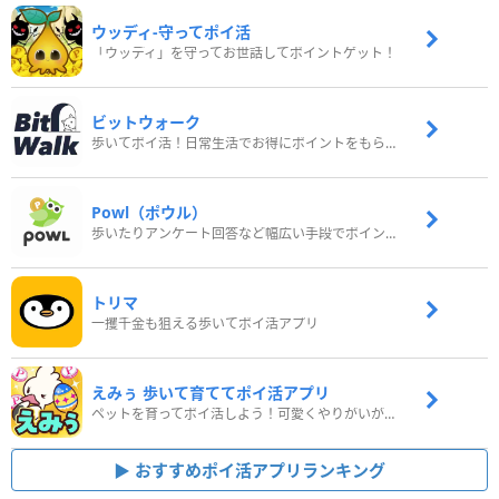
ウッディ‐守ってポイ活
「ウッディ」を守ってお世話してポイントゲット！
ビットウォーク
歩いてポイ活！日常生活でお得にポイントをもらおう
Powl（ポウル）
歩いたりアンケート回答など幅広い手段でポイントをゲット
トリマ
一攫千金も狙える歩いてポイ活アプリ
えみぅ 歩いて育ててポイ活アプリ
ペットを育ってポイ活しよう！可愛くやりがいがある新感覚アプリ
おすすめポイ活アプリランキング