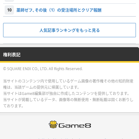
10
薬師ゼフ､その後（1）の受注場所とクリア報酬
人気記事ランキングをもっと見る
権利表記
© SQUARE ENIX CO., LTD. All Rights Reserved.
当サイトのコンテンツ内で使用しているゲーム画像の著作権その他の知的財産
権は、当該ゲームの提供元に帰属しています。
当サイトはGame8編集部が独自に作成したコンテンツを提供しております。
当サイトが掲載しているデータ、画像等の無断使用・無断転載は固くお断りし
ております。