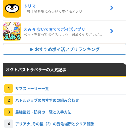
トリマ
一攫千金も狙える歩いてポイ活アプリ
えみぅ 歩いて育ててポイ活アプリ
ペットを育ってポイ活しよう！可愛くやりがいがある新感覚アプリ
おすすめポイ活アプリランキング
オクトパストラベラーの人気記事
1
サブストーリー一覧
2
バトルジョブのおすすめの組み合わせ
3
最強武器・防具の一覧と入手方法
4
アリアナ､その後（2）の受注場所とクリア報酬