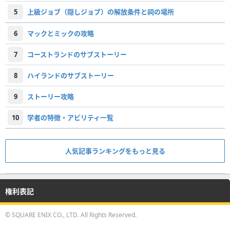
5
上級ジョブ（隠しジョブ）の解放条件と祠の場所
6
マックとミックの攻略
7
コーストランドのサブストーリー
8
ハイランドのサブストーリー
9
ストーリー攻略
10
学者の特徴・アビリティ一覧
人気記事ランキングをもっと見る
権利表記
© SQUARE ENIX CO., LTD. All Rights Reserved.