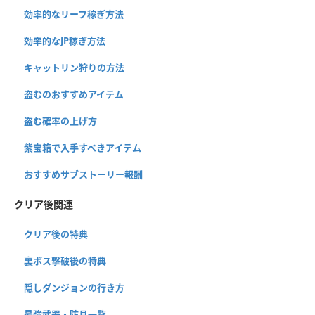
効率的なリーフ稼ぎ方法
効率的なJP稼ぎ方法
キャットリン狩りの方法
盗むのおすすめアイテム
盗む確率の上げ方
紫宝箱で入手すべきアイテム
おすすめサブストーリー報酬
クリア後関連
クリア後の特典
裏ボス撃破後の特典
隠しダンジョンの行き方
最強武器・防具一覧