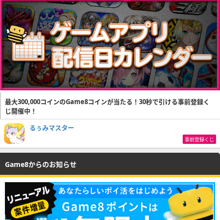
最大300,000コインのGame8コインが当たる！30秒で引ける事前登録く
じ開催中！
るぅみマスター
事前登録くじ
Game8からのお知らせ