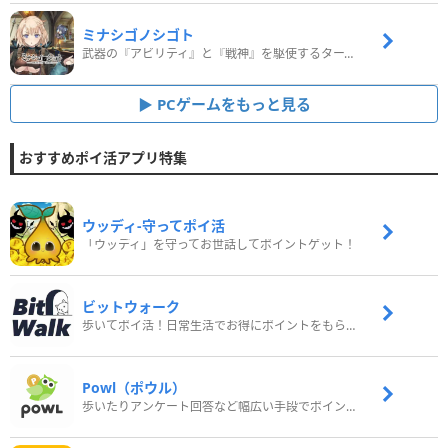
ミナシゴノシゴト
武器の『アビリティ』と『戦神』を駆使するターン制コマンドバトルRPG！
PCゲームをもっと見る
おすすめポイ活アプリ特集
ウッディ‐守ってポイ活
「ウッディ」を守ってお世話してポイントゲット！
ビットウォーク
歩いてポイ活！日常生活でお得にポイントをもらおう
Powl（ポウル）
歩いたりアンケート回答など幅広い手段でポイントをゲット