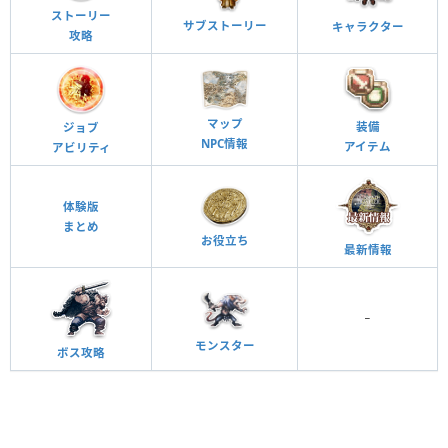
ストーリー
サブストーリー
キャラクター
攻略
マップ
装備
ジョブ
NPC情報
アイテム
アビリティ
体験版
まとめ
お役立ち
最新情報
−
モンスター
ボス攻略