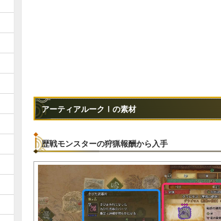
アーティアルークⅠの素材
歴戦モンスターの狩猟報酬から入手