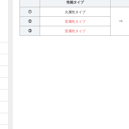
性能タイプ
①
火属性タイプ
⇒
②
雷属性タイプ
③
雷属性タイプ