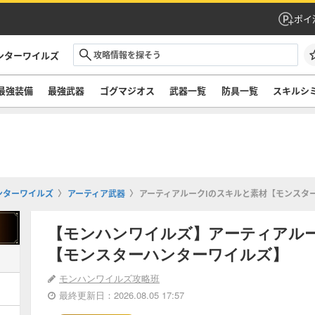
ポイ
ンターワイルズ
最強装備
最強武器
ゴグマジオス
武器一覧
防具一覧
スキルシ
ンターワイルズ
アーティア武器
アーティアルークⅠのスキルと素材【モンスタ
【モンハンワイルズ】アーティアル
【モンスターハンターワイルズ】
モンハンワイルズ攻略班
最終更新日：2026.08.05 17:57