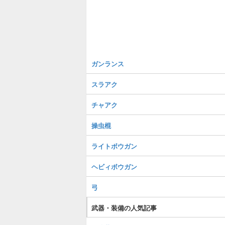
ガンランス
スラアク
チャアク
操虫棍
ライトボウガン
ヘビィボウガン
弓
武器・装備の人気記事