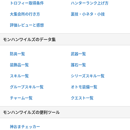
トロフィー取得条件
ハンターランク上げ方
大集会所の行き方
裏技・小ネタ・小技
評価レビューと感想
モンハンワイルズのデータ集
防具一覧
武器一覧
装飾品一覧
護石一覧
スキル一覧
シリーズスキル一覧
グループスキル一覧
オトモ装備一覧
チャーム一覧
クエスト一覧
モンハンワイルズの便利ツール
神おまチェッカー