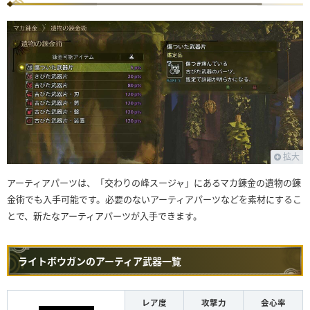
拡大
アーティアパーツは、「交わりの峰スージャ」にあるマカ錬金の遺物の錬
金術でも入手可能です。必要のないアーティアパーツなどを素材にするこ
とで、新たなアーティアパーツが入手できます。
ライトボウガンのアーティア武器一覧
レア度
攻撃力
会心率