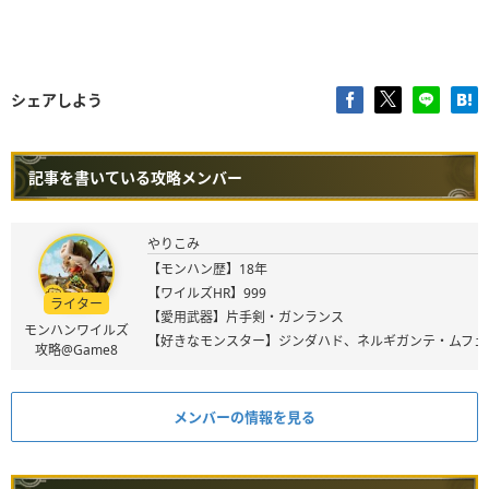
シェアしよう
記事を書いている攻略メンバー
やりこみ
【モンハン歴】18年
【ワイルズHR】999
ライター
【愛用武器】片手剣・ガンランス
モンハンワイルズ
【好きなモンスター】ジンダハド、ネルギガンテ・ムフェ
攻略@Game8
メンバーの情報を見る