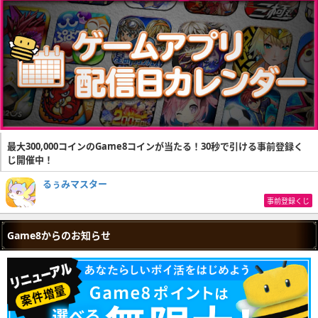
最大300,000コインのGame8コインが当たる！30秒で引ける事前登録く
じ開催中！
るぅみマスター
事前登録くじ
Game8からのお知らせ