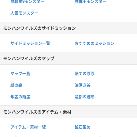
歴戦星9モンスター
歴戦王モンスター
人気モンスター
モンハンワイルズのサイドミッション
サイドミッション一覧
おすすめのミッション
モンハンワイルズのマップ
マップ一覧
隔ての砂原
緋の森
油涌き谷
氷霧の断崖
竜都の跡形
モンハンワイルズのアイテム・素材
アイテム・素材一覧
鉱石集め