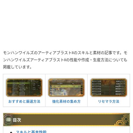
モンハンワイルズのアーティアブラストⅡのスキルと素材の記事です。モ
ンハンワイルズアーティアブラストⅡの性能や作成・生産方法についても
掲載しています。
おすすめと厳選方法
強化素材の集め方
リセマラ方法
目次
スキルと基本性能