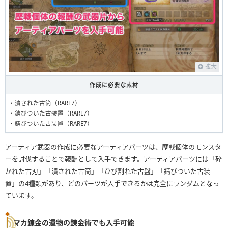
拡大
作成に必要な素材
・潰された古筒（RARE7）
・錆びついた古装置（RARE7）
・錆びついた古装置（RARE7）
アーティア武器の作成に必要なアーティアパーツは、歴戦個体のモンスタ
ーを討伐することで報酬として入手できます。アーティアパーツには「砕
かれた古刃」「潰された古筒」「ひび割れた古盤」「錆びついた古装
置」の4種類があり、どのパーツが入手できるかは完全にランダムとなっ
ています。
マカ錬金の遺物の錬金術でも入手可能