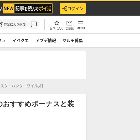
活
ログイン
お気に入り追加
ご意見
MENU
お気に入り
ミュ
イベクエ
アプデ情報
マルチ募集
ンスターハンターワイルズ】
のおすすめボーナスと装