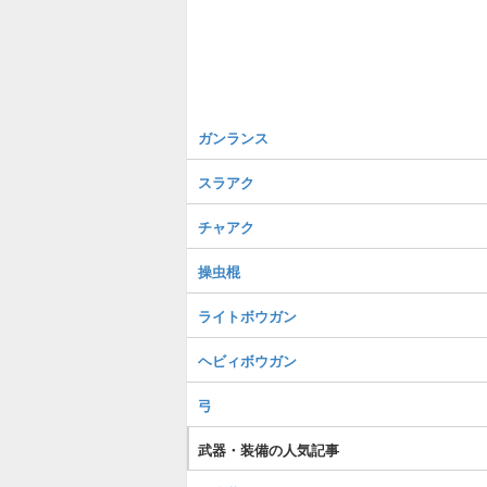
ガンランス
スラアク
チャアク
操虫棍
ライトボウガン
ヘビィボウガン
弓
武器・装備の人気記事