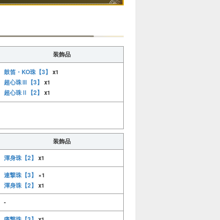
装飾品
鼓笛・KO珠【3】
x1
超心珠Ⅲ【3】
x1
超心珠Ⅱ【2】
x1
装飾品
渾身珠【2】
x1
連撃珠【3】
×1
渾身珠【2】
x1
-
痛撃珠【3】
x1