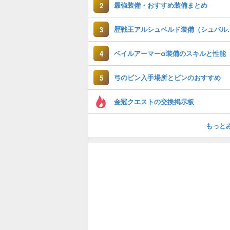
最強装備・おすすめ装備まとめ
2
歴戦王アルシュベルド
3
ベイルアーマーα装備のスキルと性能
4
弓のビン入手場所とビンのおすすめ
5
金冠クエストの交換掲示板
もっと