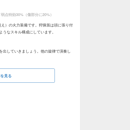
／弱点特効30%（傷部分に20%）
%超え）の火力装備です。狩猟笛は頭に張り付
ようなスキル構成にしています。
を出していきましょう。他の旋律で演奏し
備を見る