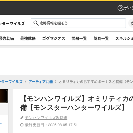
ポイ
ンターワイルズ
最強装備
最強武器
ゴグマジオス
武器一覧
防具一覧
スキルシ
ンターワイルズ
アーティア武器
オミリティカのおすすめボーナスと装備【モ
【モンハンワイルズ】オミリティカ
備【モンスターハンターワイルズ】
モンハンワイルズ攻略班
いつ発売？最新情報まとめ
最終更新日：2026.08.05 17:51