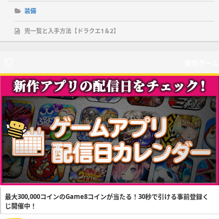
装備
兜一覧と入手方法【ドラクエ1＆2】
新作ゲーム
最大300,000コインのGame8コインが当たる！30秒で引ける事前登録く
じ開催中！