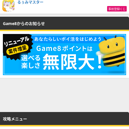
るぅみマスター
事前登録くじ
Game8からのお知らせ
攻略メニュー