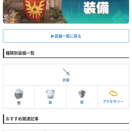
▶︎装備一覧に戻る
種類別装備一覧
武器
アクセサリー
盾
鎧
兜
おすすめ関連記事