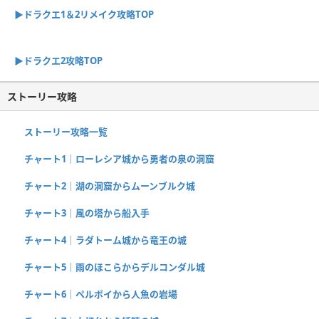
▶︎ドラクエ1＆2リメイク攻略TOP
▶︎ドラクエ2攻略TOP
ストーリー攻略
ストーリー攻略一覧
チャート1｜ローレシア城から勇者の泉の洞窟
チャート2｜湖の洞窟からムーンブルク城
チャート3｜風の塔から船入手
チャート4｜ラダトーム城から竜王の城
チャート5｜雨のほこらからデルコンダル城
チャート6｜ペルポイから人魚の岩場