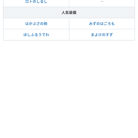
ロトのしるし
−
人気装備
はかぶさの剣
みずのはごろも
ほしふるうでわ
まよけのすず