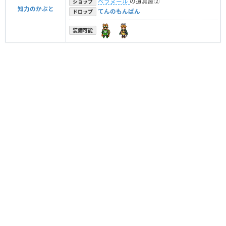
ベラヌール
の道具屋②
ショップ
知力のかぶと
てんのもんばん
ドロップ
装備可能