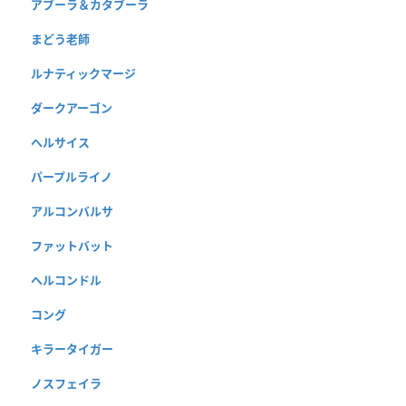
アブーラ＆カタブーラ
まどう老師
ルナティックマージ
ダークアーゴン
ヘルサイス
パープルライノ
アルコンバルサ
ファットバット
ヘルコンドル
コング
キラータイガー
ノスフェイラ