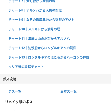
チャート7｜大灯台から妖精の城
チャート8｜アルメハから人魚の聖域
チャート9｜なぞの海底基地から盗賊のアジト
チャート10｜メルキドから満月の塔
チャート11｜海底火山の洞窟からアルメハ
チャート12｜沈没船からロンダルキアへの洞窟
チャート13｜ロンダルキアのほこらからハーゴンの神殿
クリア後の攻略チャート
ボス攻略
ボス一覧
裏ボス一覧
リメイク版のボス