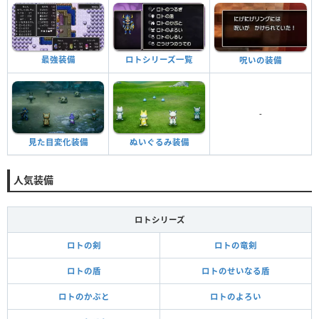
最強装備
ロトシリーズ一覧
呪いの装備
-
見た目変化装備
ぬいぐるみ装備
人気装備
ロトシリーズ
ロトの剣
ロトの竜剣
ロトの盾
ロトのせいなる盾
ロトのかぶと
ロトのよろい