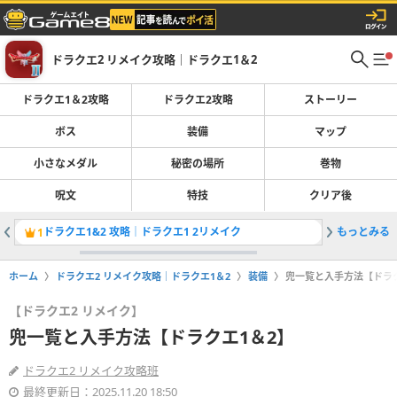
ドラクエ2 リメイク攻略｜ドラクエ1＆2
ドラクエ1＆2攻略
ドラクエ2攻略
ストーリー
ボス
装備
マップ
小さなメダル
秘密の場所
巻物
呪文
特技
クリア後
ドラクエ1&2 攻略｜ドラクエ1 2リメイク
もっとみる
ストーリ
1
2
ホーム
ドラクエ2 リメイク攻略｜ドラクエ1＆2
装備
兜一覧と入手方法【ドラク
【ドラクエ2 リメイク】
兜一覧と入手方法【ドラクエ1＆2】
ドラクエ2 リメイク攻略班
最終更新日：2025.11.20 18:50