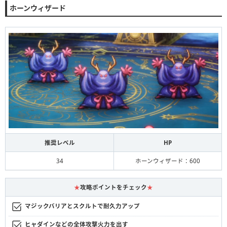
ホーンウィザード
推奨レベル
HP
34
ホーンウィザード：600
★
攻略ポイントをチェック
★
マジックバリアとスクルトで耐久力アップ
ヒャダインなどの全体攻撃火力を出す