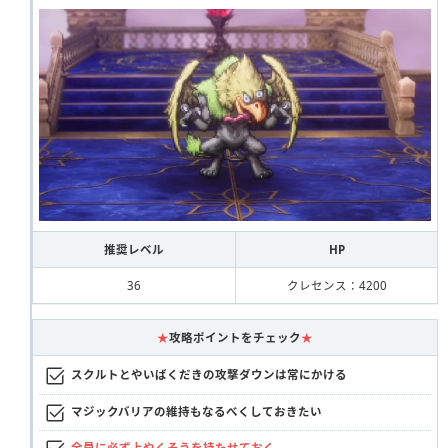
推奨レベル
HP
36
クレセンス：4200
★
攻略ポイントをチェック
★
スクルトとやいばくだきの攻撃ダウンは常にかける
マジックバリアの維持もなるべくしておきたい
全員に必ず上やくそうを持たせておく