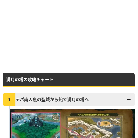
満月の塔の攻略チャート
1
テパ南人魚の聖域から船で満月の塔へ