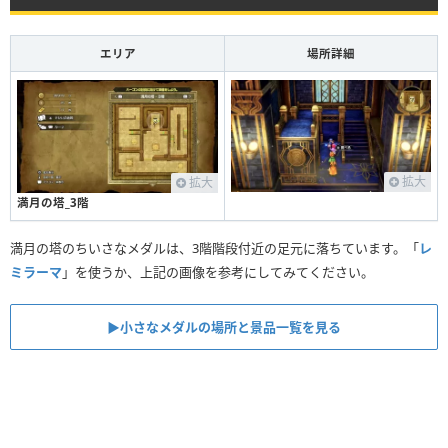
エリア
場所詳細
拡大
拡大
満月の塔_3階
満月の塔のちいさなメダルは、3階階段付近の足元に落ちています。「
レ
ミラーマ
」を使うか、上記の画像を参考にしてみてください。
▶︎小さなメダルの場所と景品一覧を見る