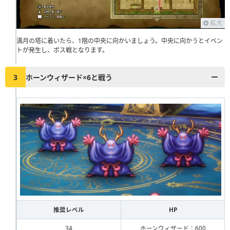
拡大
満月の塔に着いたら、1階の中央に向かいましょう。中央に向かうとイベン
トが発生し、ボス戦となります。
3
ホーンウィザード×6と戦う
推奨レベル
HP
34
ホーンウィザード：600