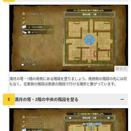
拡大
満月の塔・1階の南側にある階段を登りましょう。南西側の階段の先には何
もなく、北東側の階段は南側の階段で行ける場所と繋がっています。
5
満月の塔・2階の中央の階段を登る