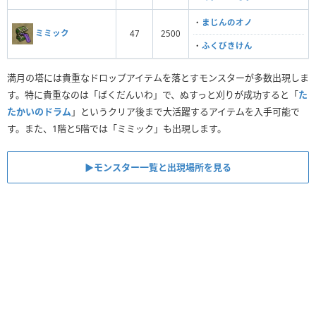
・
まじんのオノ
ミミック
47
2500
・
ふくびきけん
満月の塔には貴重なドロップアイテムを落とすモンスターが多数出現しま
す。特に貴重なのは「ばくだんいわ」で、ぬすっと刈りが成功すると「
た
たかいのドラム
」というクリア後まで大活躍するアイテムを入手可能で
す。また、1階と5階では「ミミック」も出現します。
▶︎モンスター一覧と出現場所を見る