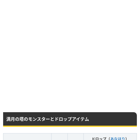
満月の塔のモンスターとドロップアイテム
ドロップ（
あなほり
）