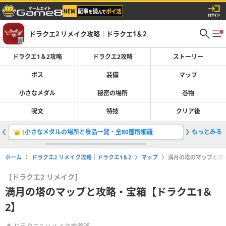
ドラクエ2 リメイク攻略｜ドラクエ1＆2
ドラクエ1＆2攻略
ドラクエ2攻略
ストーリー
ボス
装備
マップ
小さなメダル
秘密の場所
巻物
呪文
特技
クリア後
小さなメダルの場所と景品一覧・全80箇所網羅
もっとみる
ドラクエ1
1
2
ホーム
ドラクエ2 リメイク攻略｜ドラクエ1＆2
マップ
満月の塔のマップと攻
【ドラクエ2 リメイク】
満月の塔のマップと攻略・宝箱【ドラクエ1＆
2】