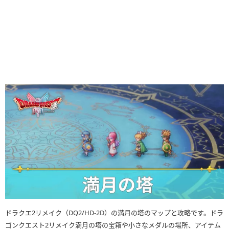
ドラクエ2リメイク（DQ2/HD-2D）の満月の塔のマップと攻略です。ドラ
ゴンクエスト2リメイク満月の塔の宝箱や小さなメダルの場所、アイテム