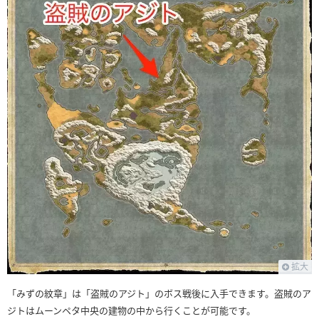
拡大
「みずの紋章」は「盗賊のアジト」のボス戦後に入手できます。盗賊のア
ジトはムーンペタ中央の建物の中から行くことが可能です。