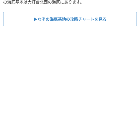
の海底基地は大灯台北西の海底にあります。
▶︎なぞの海底基地の攻略チャートを見る