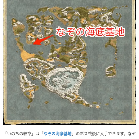
「いのちの紋章」は「
なぞの海底基地
」のボス戦後に入手できます。なぞ