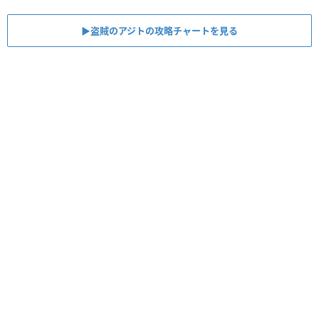
▶︎盗賊のアジトの攻略チャートを見る