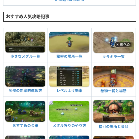
おすすめ人気攻略記事
小さなメダル一覧
秘密の場所一覧
キラキラ一覧
序盤の効率的進め方
レベル上げ効率
巻物一覧と場所
おすすめの金策
メタル狩りのやり方
福引の場所と景品