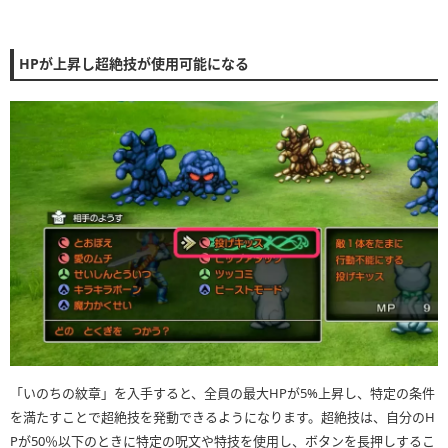
HPが上昇し超絶技が使用可能になる
「いのちの紋章」を入手すると、全員の最大HPが5%上昇し、特定の条件
を満たすことで超絶技を発動できるようになります。超絶技は、自分のH
Pが50％以下のときに特定の呪文や特技を使用し、ボタンを長押しするこ