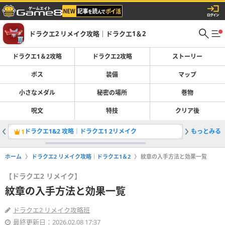
ドラクエ2 リメイク攻略｜ドラクエ1＆2
ドラクエ1＆2攻略
ドラクエ2攻略
ストーリー
ボス
装備
マップ
小さなメダル
秘密の場所
巻物
呪文
特技
クリア後
ドラクエ1&2 攻略｜ドラクエ1 2リメイク
もっとみる
巻物一覧
1
2
ホーム
ドラクエ2 リメイク攻略｜ドラクエ1＆2
紋章の入手方法と効果一覧
【ドラクエ2 リメイク】
紋章の入手方法と効果一覧
ドラクエ2 リメイク攻略班
最終更新日：2026.02.08 17:37