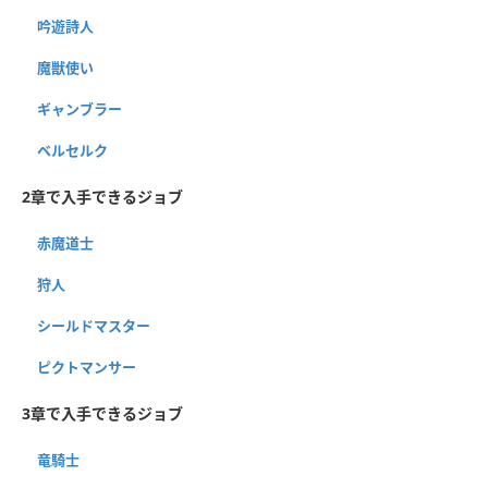
吟遊詩人
魔獣使い
ギャンブラー
ベルセルク
2章で入手できるジョブ
赤魔道士
狩人
シールドマスター
ピクトマンサー
3章で入手できるジョブ
竜騎士