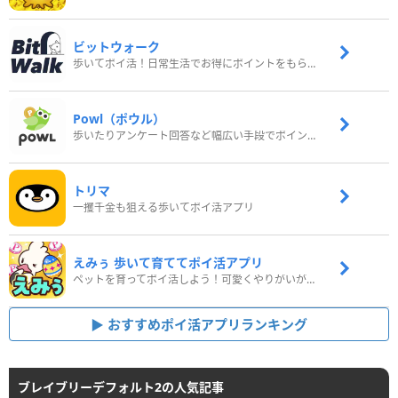
ビットウォーク
歩いてポイ活！日常生活でお得にポイントをもらおう
Powl（ポウル）
歩いたりアンケート回答など幅広い手段でポイントをゲット
トリマ
一攫千金も狙える歩いてポイ活アプリ
えみぅ 歩いて育ててポイ活アプリ
ペットを育ってポイ活しよう！可愛くやりがいがある新感覚アプリ
おすすめポイ活アプリランキング
ブレイブリーデフォルト2の人気記事