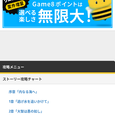
攻略メニュー
ストーリー攻略チャート
序章「内なる海へ」
1章「逃げ水を追いかけて」
2章「大智は愚の如し」