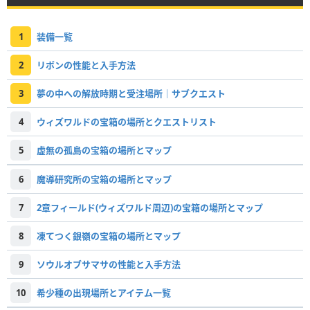
1
装備一覧
2
リボンの性能と入手方法
3
夢の中への解放時期と受注場所｜サブクエスト
4
ウィズワルドの宝箱の場所とクエストリスト
5
虚無の孤島の宝箱の場所とマップ
6
魔導研究所の宝箱の場所とマップ
7
2章フィールド(ウィズワルド周辺)の宝箱の場所とマップ
8
凍てつく銀嶺の宝箱の場所とマップ
9
ソウルオブサマサの性能と入手方法
10
希少種の出現場所とアイテム一覧