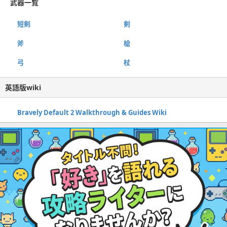
武器一覧
短剣
剣
斧
槍
弓
杖
英語版wiki
Bravely Default 2 Walkthrough & Guides Wiki