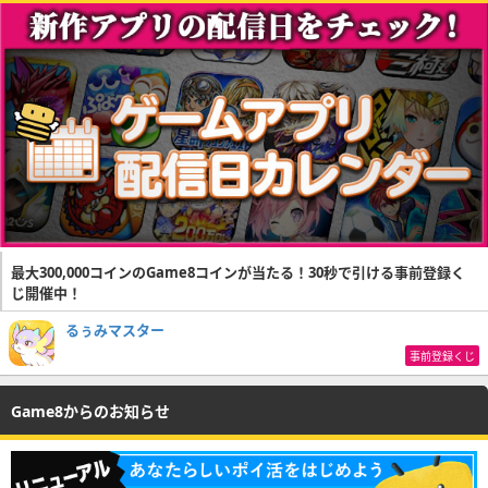
最大300,000コインのGame8コインが当たる！30秒で引ける事前登録く
じ開催中！
るぅみマスター
事前登録くじ
Game8からのお知らせ