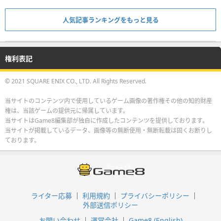
人気記事ランキングをもっと見る
権利表記
© 2021 SQUARE ENIX CO., LTD. All Rights Reserved.
当サイトのコンテンツ内で使用しているゲーム画像の著作権その他の知的財産
権は、当該ゲームの提供元に帰属しています。
当サイトはGame8編集部が独自に作成したコンテンツを提供しております。
当サイトが掲載しているデータ、画像等の無断使用・無断転載は固くお断りし
ております。
ライター応募
利用規約
プライバシーポリシー
外部送信ポリシー
お問い合わせ
運営会社
Game8 (English)