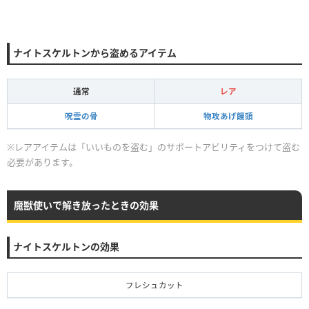
ナイトスケルトンから盗めるアイテム
通常
レア
呪霊の骨
物攻あげ饅頭
※レアアイテムは「いいものを盗む」のサポートアビリティをつけて盗む
必要があります。
魔獣使いで解き放ったときの効果
ナイトスケルトンの効果
フレシュカット