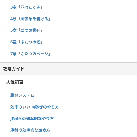
3章「羽ばたく炎」
4章「風雲急を告げる」
5章「二つの世代」
6章「ふたつの檻」
7章「ふたつのページ」
攻略ガイド
人気記事
戦闘システム
効率のいいpq稼ぎのやり方
JP稼ぎの効率的なやり方
序盤の効率的な進め方