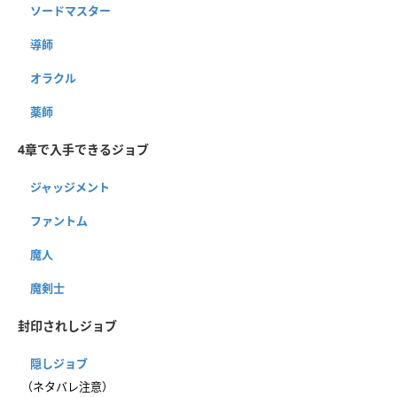
ソードマスター
導師
オラクル
薬師
4章で入手できるジョブ
ジャッジメント
ファントム
魔人
魔剣士
封印されしジョブ
隠しジョブ
（ネタバレ注意）