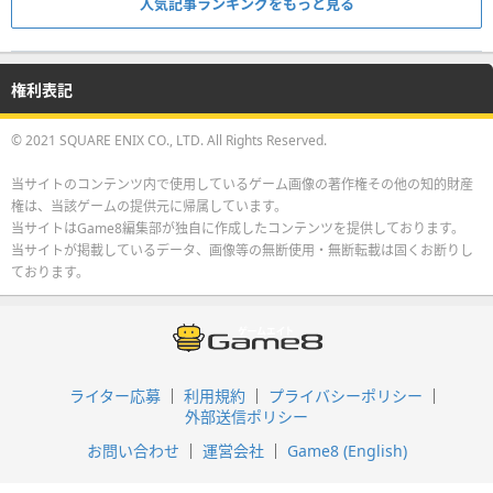
人気記事ランキングをもっと見る
権利表記
© 2021 SQUARE ENIX CO., LTD. All Rights Reserved.
当サイトのコンテンツ内で使用しているゲーム画像の著作権その他の知的財産
権は、当該ゲームの提供元に帰属しています。
当サイトはGame8編集部が独自に作成したコンテンツを提供しております。
当サイトが掲載しているデータ、画像等の無断使用・無断転載は固くお断りし
ております。
ライター応募
利用規約
プライバシーポリシー
外部送信ポリシー
お問い合わせ
運営会社
Game8 (English)