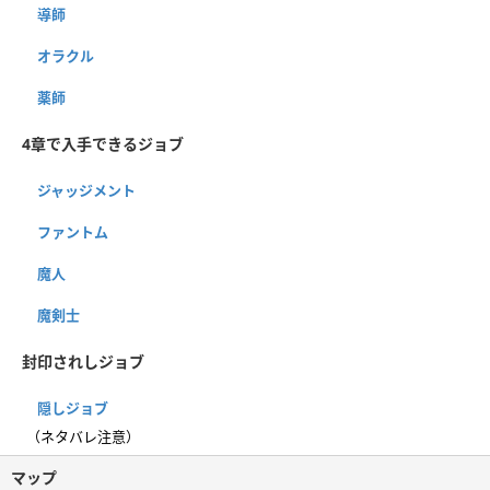
導師
オラクル
薬師
4章で入手できるジョブ
ジャッジメント
ファントム
魔人
魔剣士
封印されしジョブ
隠しジョブ
（ネタバレ注意）
マップ