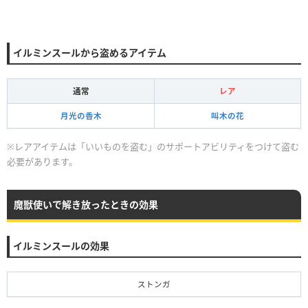
イルミンスールから盗めるアイテム
通常
レア
月光の香木
叫木の花
※レアアイテムは「いいものを盗む」のサポートアビリティをつけて盗む
必要があります。
魔獣使いで解き放ったときの効果
イルミンスールの効果
ストンガ