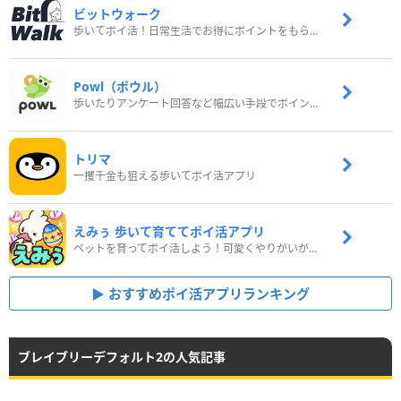
ビットウォーク
歩いてポイ活！日常生活でお得にポイントをもらおう
Powl（ポウル）
歩いたりアンケート回答など幅広い手段でポイントをゲット
トリマ
一攫千金も狙える歩いてポイ活アプリ
えみぅ 歩いて育ててポイ活アプリ
ペットを育ってポイ活しよう！可愛くやりがいがある新感覚アプリ
おすすめポイ活アプリランキング
ブレイブリーデフォルト2の人気記事