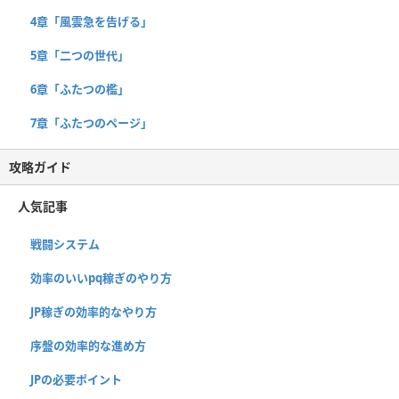
4章「風雲急を告げる」
5章「二つの世代」
6章「ふたつの檻」
7章「ふたつのページ」
攻略ガイド
人気記事
戦闘システム
効率のいいpq稼ぎのやり方
JP稼ぎの効率的なやり方
序盤の効率的な進め方
JPの必要ポイント