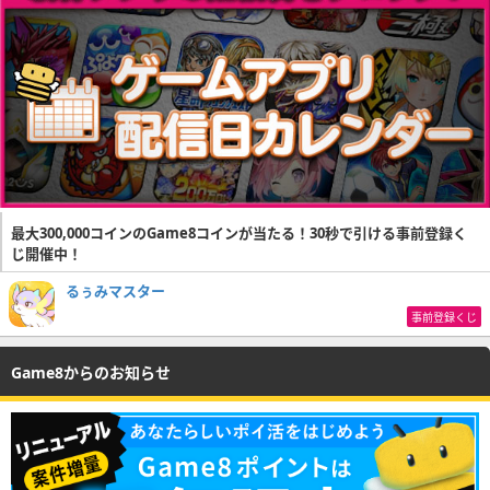
最大300,000コインのGame8コインが当たる！30秒で引ける事前登録く
じ開催中！
るぅみマスター
事前登録くじ
Game8からのお知らせ