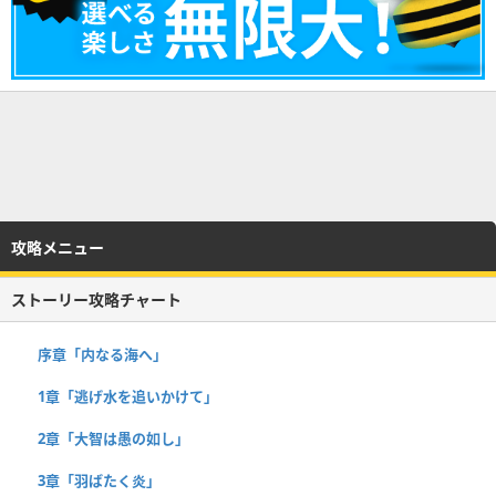
攻略メニュー
ストーリー攻略チャート
序章「内なる海へ」
1章「逃げ水を追いかけて」
2章「大智は愚の如し」
3章「羽ばたく炎」