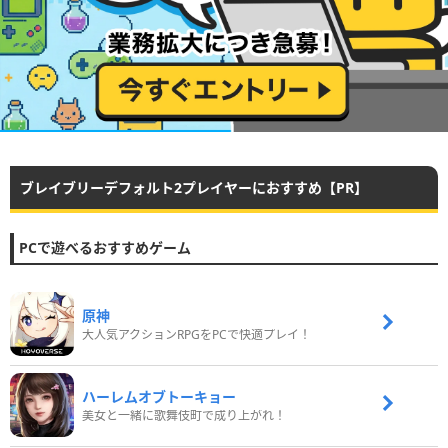
ブレイブリーデフォルト2プレイヤーにおすすめ【PR】
PCで遊べるおすすめゲーム
原神
大人気アクションRPGをPCで快適プレイ！
ハーレムオブトーキョー
美女と一緒に歌舞伎町で成り上がれ！