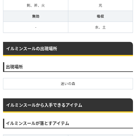
剣、斧、火
光
無効
吸収
-
水、土
イルミンスールの出現場所
出現場所
迷いの森
イルミンスールから入手できるアイテム
イルミンスールが落とすアイテム