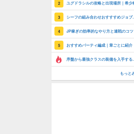
ユグドラシルの攻略と出現場所｜希少
2
シーフの組み合わ
3
JP稼ぎの効率的なやり方と連戦のコツ
4
おすすめパーティ編成｜章ごとに紹介
5
序盤から最強ク
もっと