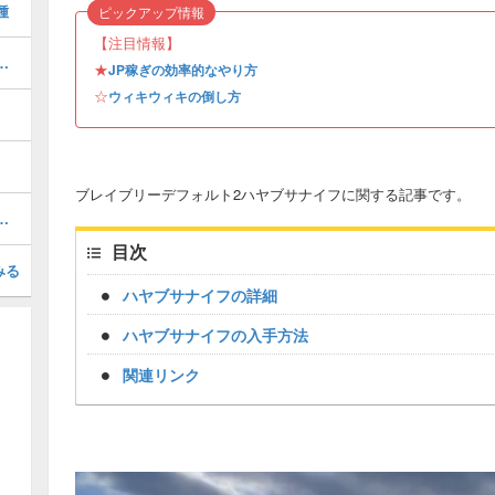
種
ピックアップ情報
【注目情報】
せおすすすめジョブと解放条件
★
JP稼ぎの効率的なやり方
☆
ウィキウィキの倒し方
ブレイブリーデフォルト2ハヤブサナイフに関する記事です。
ラスの装備を入手する方法
目次
みる
ハヤブサナイフの詳細
ハヤブサナイフの入手方法
関連リンク