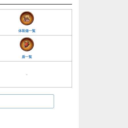
体装備一覧
盾一覧
-