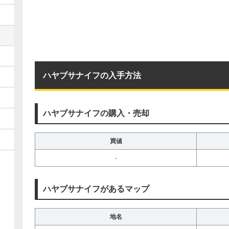
ハヤブサナイフの入手方法
ハヤブサナイフの購入・売却
買値
-
ハヤブサナイフがあるマップ
地名