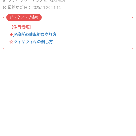
ブレイブリーデフォルト2攻略班
最終更新日：2025.11.20 21:14
ピックアップ情報
【注目情報】
★
JP稼ぎの効率的なやり方
☆
ウィキウィキの倒し方