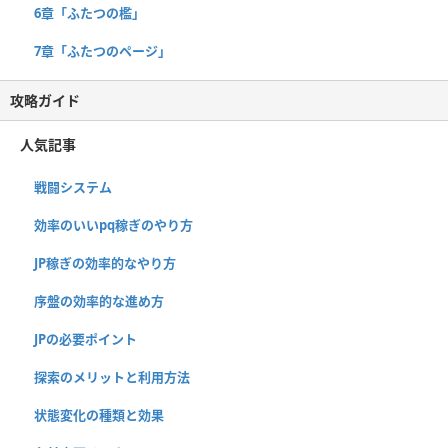
6章「ふたつの檻」
7章「ふたつのページ」
攻略ガイド
人気記事
戦闘システム
効率のいいpq稼ぎのやり方
JP稼ぎの効率的なやり方
序盤の効率的な進め方
JPの必要ポイント
探索のメリットと利用方法
状態変化の種類と効果