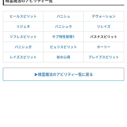
精霊魔法のアビリティ一覧
ヒールスピリット
バニシュ
デヴォーション
リジェネ
バニシュラ
リレイズ
リフレスピリット
サブ特性発現1
バスナスピリット
バニシュガ
ピュリスピリット
ホーリー
レイズスピリット
杖の心得
ブレイブスピリット
▶︎精霊魔法のアビリティ一覧に戻る