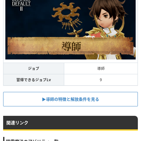
ジョブ
導師
習得できるジョブLv
9
▶︎導師の特徴と解放条件を見る
関連リンク