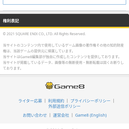
権利表記
© 2021 SQUARE ENIX CO., LTD. All Rights Reserved.
当サイトのコンテンツ内で使用しているゲーム画像の著作権その他の知的財産
権は、当該ゲームの提供元に帰属しています。
当サイトはGame8編集部が独自に作成したコンテンツを提供しております。
当サイトが掲載しているデータ、画像等の無断使用・無断転載は固くお断りし
ております。
ライター応募
利用規約
プライバシーポリシー
外部送信ポリシー
お問い合わせ
運営会社
Game8 (English)