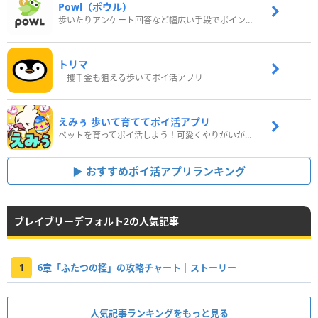
Powl（ポウル）
歩いたりアンケート回答など幅広い手段でポイントをゲット
トリマ
一攫千金も狙える歩いてポイ活アプリ
えみぅ 歩いて育ててポイ活アプリ
ペットを育ってポイ活しよう！可愛くやりがいがある新感覚アプリ
おすすめポイ活アプリランキング
ブレイブリーデフォルト2の人気記事
1
6章「ふたつの檻」の攻略チャート｜ストーリー
人気記事ランキングをもっと見る