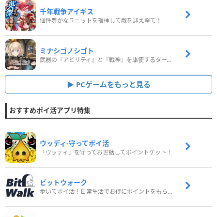
千年戦争アイギス
個性豊かなユニットを指揮して敵を迎え撃て！
ミナシゴノシゴト
武器の『アビリティ』と『戦神』を駆使するターン制コマンドバトルRPG！
PCゲームをもっと見る
おすすめポイ活アプリ特集
ウッディ‐守ってポイ活
「ウッディ」を守ってお世話してポイントゲット！
ビットウォーク
歩いてポイ活！日常生活でお得にポイントをもらおう