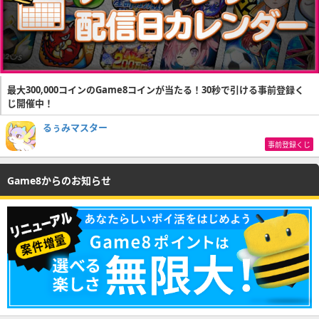
最大300,000コインのGame8コインが当たる！30秒で引ける事前登録く
じ開催中！
るぅみマスター
事前登録くじ
Game8からのお知らせ