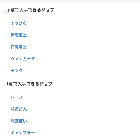
序章で入手できるジョブ
すっぴん
黒魔道士
白魔道士
ヴァンガード
モンク
1章で入手できるジョブ
シーフ
吟遊詩人
魔獣使い
ギャンブラー