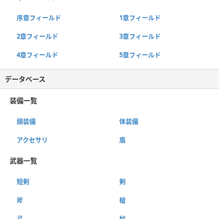
序章フィールド
1章フィールド
2章フィールド
3章フィールド
4章フィールド
5章フィールド
データベース
装備一覧
頭装備
体装備
アクセサリ
盾
武器一覧
短剣
剣
斧
槍
弓
杖