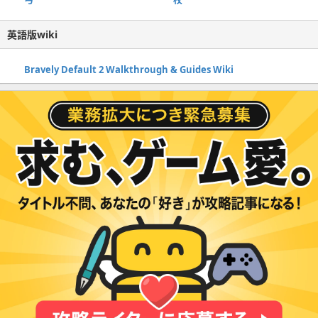
英語版wiki
Bravely Default 2 Walkthrough & Guides Wiki