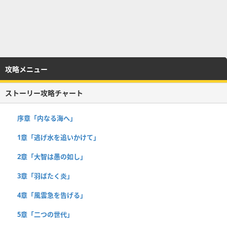
攻略メニュー
ストーリー攻略チャート
序章「内なる海へ」
1章「逃げ水を追いかけて」
2章「大智は愚の如し」
3章「羽ばたく炎」
4章「風雲急を告げる」
5章「二つの世代」