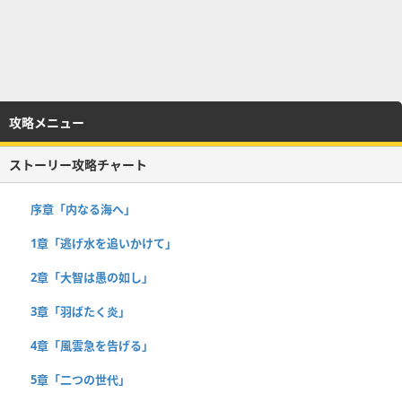
攻略メニュー
ストーリー攻略チャート
序章「内なる海へ」
1章「逃げ水を追いかけて」
2章「大智は愚の如し」
3章「羽ばたく炎」
4章「風雲急を告げる」
5章「二つの世代」