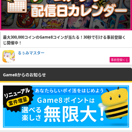
最大300,000コインのGame8コインが当たる！30秒で引ける事前登録く
じ開催中！
るぅみマスター
事前登録くじ
Game8からのお知らせ