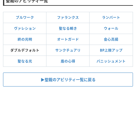
聖裁のアビリティ一覧
ブルワーク
ファランクス
ランパート
ヴァレション
聖なる瞬き
ウォール
終の光明
オートガード
会心高揚
ダブルデフォルト
サンクチュアリ
BP上限アップ
聖なる光
盾の心得
パニッシュメント
▶︎聖裁のアビリティ一覧に戻る