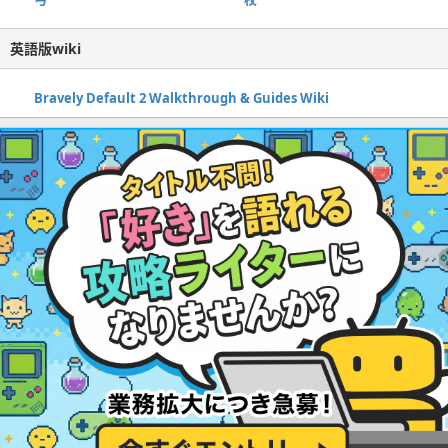
英語版wiki
Bravely Default 2 Walkthrough & Guides Wiki