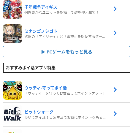
千年戦争アイギス
個性豊かなユニットを指揮して敵を迎え撃て！
ミナシゴノシゴト
武器の『アビリティ』と『戦神』を駆使するターン制コマンドバトルRPG！
PCゲームをもっと見る
おすすめポイ活アプリ特集
ウッディ‐守ってポイ活
「ウッディ」を守ってお世話してポイントゲット！
ビットウォーク
歩いてポイ活！日常生活でお得にポイントをもらおう