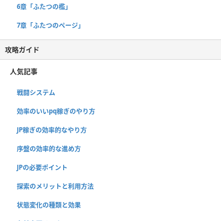
6章「ふたつの檻」
7章「ふたつのページ」
攻略ガイド
人気記事
戦闘システム
効率のいいpq稼ぎのやり方
JP稼ぎの効率的なやり方
序盤の効率的な進め方
JPの必要ポイント
探索のメリットと利用方法
状態変化の種類と効果