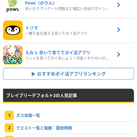
Powl（ポウル）
歩いたりアンケート回答など幅広い手段でポイントをゲット
トリマ
一攫千金も狙える歩いてポイ活アプリ
えみぅ 歩いて育ててポイ活アプリ
ペットを育ってポイ活しよう！可愛くやりがいがある新感覚アプリ
おすすめポイ活アプリランキング
ブレイブリーデフォルト2の人気記事
1
ボス攻略一覧
2
クエスト一覧と報酬｜開放時期