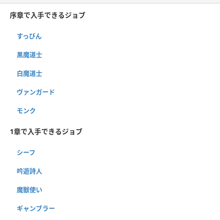
序章で入手できるジョブ
すっぴん
黒魔道士
白魔道士
ヴァンガード
モンク
1章で入手できるジョブ
シーフ
吟遊詩人
魔獣使い
ギャンブラー