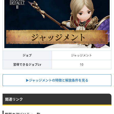
ジョブ
ジャッジメント
習得できるジョブLv
10
▶︎ジャッジメントの特徴と解放条件を見る
関連リンク