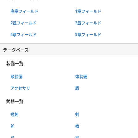
序章フィールド
1章フィールド
2章フィールド
3章フィールド
4章フィールド
5章フィールド
データベース
装備一覧
頭装備
体装備
アクセサリ
盾
武器一覧
短剣
剣
斧
槍
弓
杖