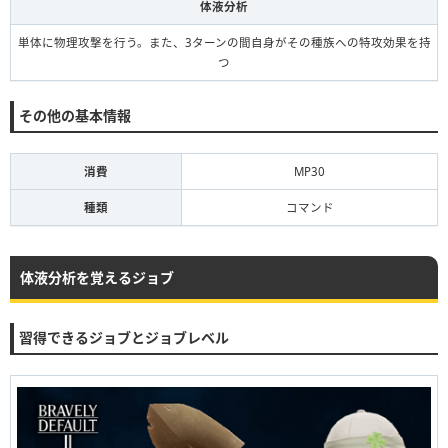
体液分析
単体に物理攻撃を行う。また、3ターンの間自身がその種族への特攻効果を持
つ
その他の基本情報
消費
MP30
種類
コマンド
体液分析を覚えるジョブ
習得できるジョブとジョブレベル