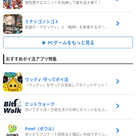
個性豊かなユニットを指揮して敵を迎え撃て！
ミナシゴノシゴト
武器の『アビリティ』と『戦神』を駆使するターン制コマンドバトルRPG！
PCゲームをもっと見る
おすすめポイ活アプリ特集
ウッディ‐守ってポイ活
「ウッディ」を守ってお世話してポイントゲット！
ビットウォーク
歩いてポイ活！日常生活でお得にポイントをもらおう
Powl（ポウル）
歩いたりアンケート回答など幅広い手段でポイントをゲット