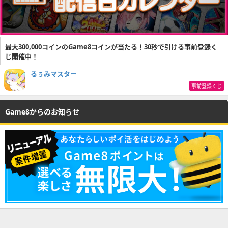
最大300,000コインのGame8コインが当たる！30秒で引ける事前登録く
じ開催中！
るぅみマスター
事前登録くじ
Game8からのお知らせ