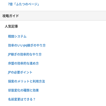
7章「ふたつのページ」
攻略ガイド
人気記事
戦闘システム
効率のいいpq稼ぎのやり方
JP稼ぎの効率的なやり方
序盤の効率的な進め方
JPの必要ポイント
探索のメリットと利用方法
状態変化の種類と効果
名前変更はできる？