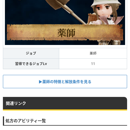
ジョブ
薬師
習得できるジョブLv
11
▶︎薬師の特徴と解放条件を見る
関連リンク
処方のアビリティ一覧