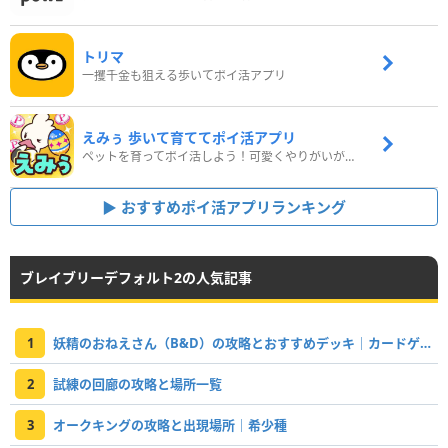
トリマ
一攫千金も狙える歩いてポイ活アプリ
えみぅ 歩いて育ててポイ活アプリ
ペットを育ってポイ活しよう！可愛くやりがいがある新感覚アプリ
おすすめポイ活アプリランキング
ブレイブリーデフォルト2の人気記事
1
妖精のおねえさん（B&D）の攻略とおすすめデッキ｜カードゲーム
2
試練の回廊の攻略と場所一覧
3
オークキングの攻略と出現場所｜希少種