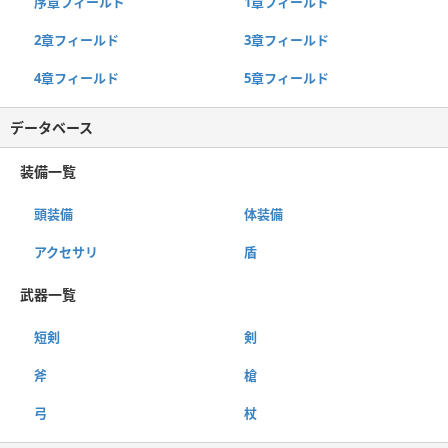
序章フィールド
1章フィールド
2章フィールド
3章フィールド
4章フィールド
5章フィールド
データベース
装備一覧
頭装備
体装備
アクセサリ
盾
武器一覧
短剣
剣
斧
槍
弓
杖