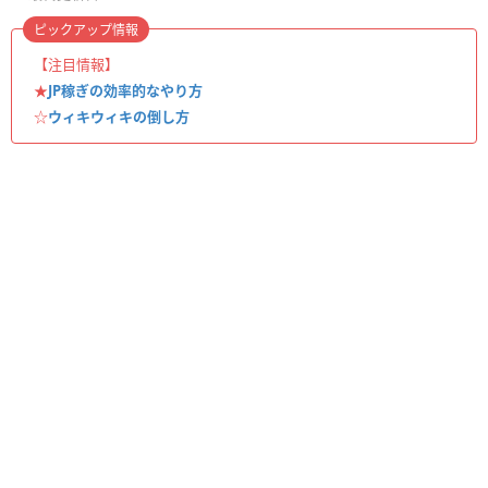
ピックアップ情報
【注目情報】
★
JP稼ぎの効率的なやり方
☆
ウィキウィキの倒し方