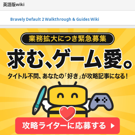
英語版wiki
Bravely Default 2 Walkthrough & Guides Wiki