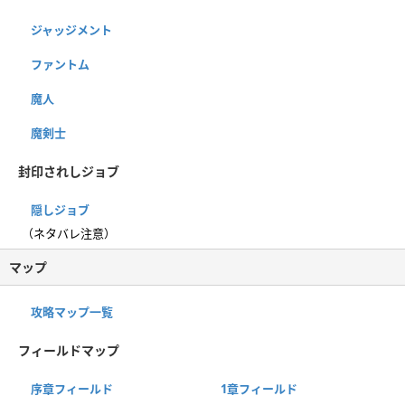
ジャッジメント
ファントム
魔人
魔剣士
封印されしジョブ
隠しジョブ
（ネタバレ注意）
マップ
攻略マップ一覧
フィールドマップ
序章フィールド
1章フィールド