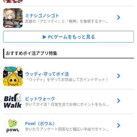
ミナシゴノシゴト
武器の『アビリティ』と『戦神』を駆使するターン制コマンドバトルRPG！
PCゲームをもっと見る
おすすめポイ活アプリ特集
ウッディ‐守ってポイ活
「ウッディ」を守ってお世話してポイントゲット！
ビットウォーク
歩いてポイ活！日常生活でお得にポイントをもらおう
Powl（ポウル）
歩いたりアンケート回答など幅広い手段でポイントをゲット