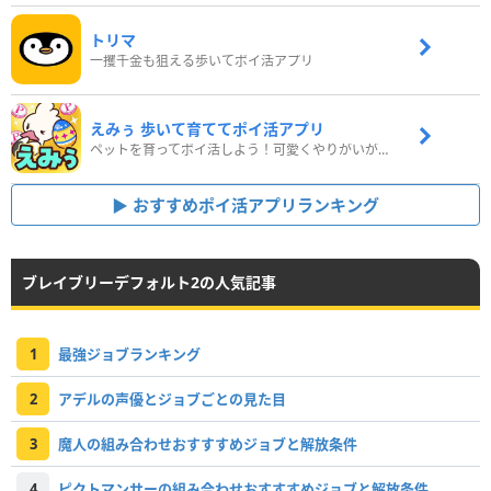
トリマ
一攫千金も狙える歩いてポイ活アプリ
えみぅ 歩いて育ててポイ活アプリ
ペットを育ってポイ活しよう！可愛くやりがいがある新感覚アプリ
おすすめポイ活アプリランキング
ブレイブリーデフォルト2の人気記事
1
最強ジョブランキング
2
アデルの声優とジョブごとの見た目
3
魔人の組み合わせおすすすめジョブと解放条件
4
ピクトマンサーの組み合わせおすすすめジョブと解放条件