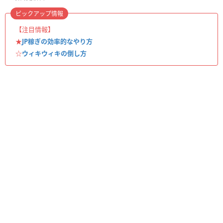
ピックアップ情報
【注目情報】
★
JP稼ぎの効率的なやり方
☆
ウィキウィキの倒し方