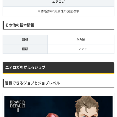
エアロガ
単体/全体に風属性の魔法攻撃
その他の基本情報
消費
MP66
種類
コマンド
エアロガを覚えるジョブ
習得できるジョブとジョブレベル