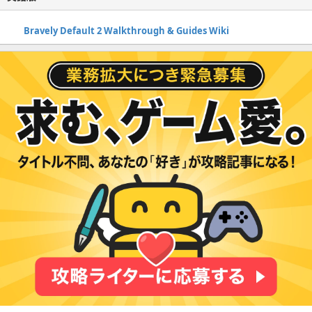
Bravely Default 2 Walkthrough & Guides Wiki