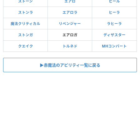
ストーン
エアロ
ヒール
ストンラ
エアロラ
ヒーラ
魔法クリティカル
リベンジャー
ラヒーラ
ストンガ
エアロガ
ディザスター
クエイク
トルネド
MHコンバート
▶︎赤魔法のアビリティ一覧に戻る