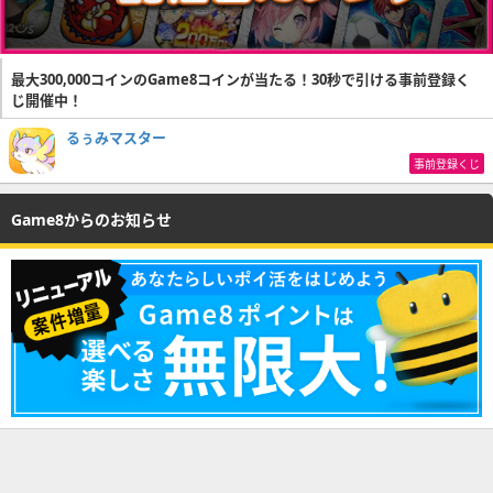
最大300,000コインのGame8コインが当たる！30秒で引ける事前登録く
じ開催中！
るぅみマスター
事前登録くじ
Game8からのお知らせ