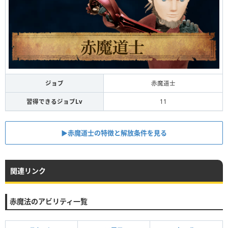
ジョブ
赤魔道士
習得できるジョブLv
11
▶︎赤魔道士の特徴と解放条件を見る
関連リンク
赤魔法のアビリティ一覧