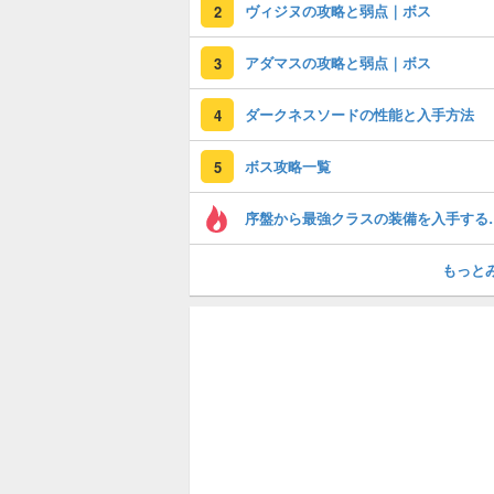
ヴィジヌの攻略と弱点｜ボス
2
アダマスの攻略と弱点｜ボス
3
ダークネスソードの性能と入手方法
4
ボス攻略一覧
5
序盤から最強ク
もっと