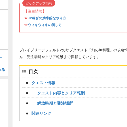
ピックアップ情報
【注目情報】
★
JP稼ぎの効率的なやり方
☆
ウィキウィキの倒し方
ブレイブリーデフォルト2のサブクエスト「幻の魚料理」の攻略
ラスの装備を入手する方法
ん、受注場所やクリア報酬まで掲載しています。
みる
目次
クエスト情報
クエスト内容とクリア報酬
解放時期と受注場所
関連リンク