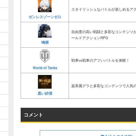
スタイリッシュなバトルが楽しめるアク
ゼンレスゾーンゼロ
自由度の高い戦闘と多彩なコンテンツ
ールドアクションRPG
鳴潮
戦車vs戦車のアツいバトルを体験！
World of Tanks
超美麗グラと多彩なコンテンツで人気の
黒い砂漠
コメント