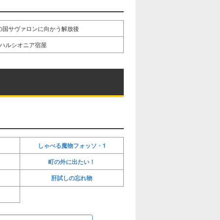
の国サヴァロンに向かう解放後
ハルシオニア宿屋
しゃべる魔物フォッソ・1
町の外に出たい！
肝試しの忘れ物