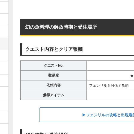
幻の魚料理の解放時期と受注場所
クエスト内容とクリア報酬
クエストNo.
難易度
★
依頼内容
フェンリルを討伐する0/1
獲得アイテム
▶︎フェンリルの攻略と出現場