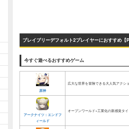
ブレイブリーデフォルト2プレイヤーにおすすめ【P
今すぐ遊べるおすすめゲーム
広大な世界を冒険できる大人気アクショ
原神
オープンワールド×工業化の新感覚タイ
アークナイツ：エンドフ
ィールド