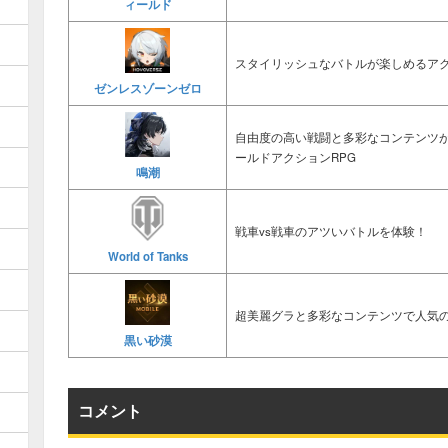
ィールド
スタイリッシュなバトルが楽しめるアク
ゼンレスゾーンゼロ
自由度の高い戦闘と多彩なコンテンツ
ールドアクションRPG
鳴潮
戦車vs戦車のアツいバトルを体験！
World of Tanks
超美麗グラと多彩なコンテンツで人気の
黒い砂漠
コメント