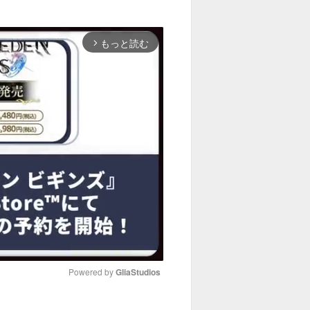
もっと読む
arrow_forward_ios
Powered by 
GliaStudios