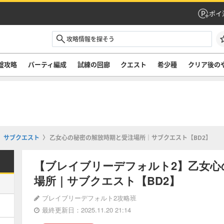
ポイ
盤攻略
パーティ編成
試練の回廊
クエスト
希少種
クリア後の
サブクエスト
乙女心の秘密の解放時期と受注場所｜サブクエスト【BD2】
【ブレイブリーデフォルト2】乙女心
場所｜サブクエスト【BD2】
ブレイブリーデフォルト2攻略班
最終更新日：2025.11.20 21:14