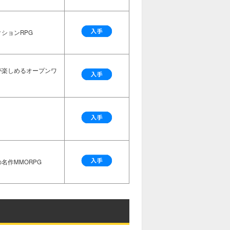
ションRPG
が楽しめるオープンワ
名作MMORPG