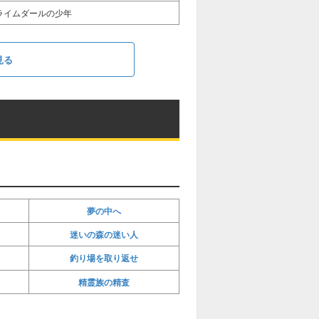
ライムダールの少年
見る
夢の中へ
迷いの森の迷い人
釣り場を取り返せ
精霊族の精査