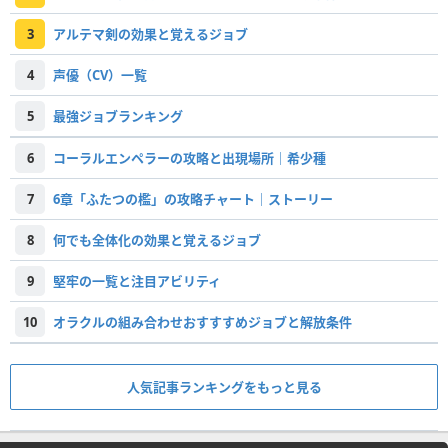
3
アルテマ剣の効果と覚えるジョブ
4
声優（CV）一覧
5
最強ジョブランキング
6
コーラルエンペラーの攻略と出現場所｜希少種
7
6章「ふたつの檻」の攻略チャート｜ストーリー
8
何でも全体化の効果と覚えるジョブ
9
堅牢の一覧と注目アビリティ
10
オラクルの組み合わせおすすすめジョブと解放条件
人気記事ランキングをもっと見る