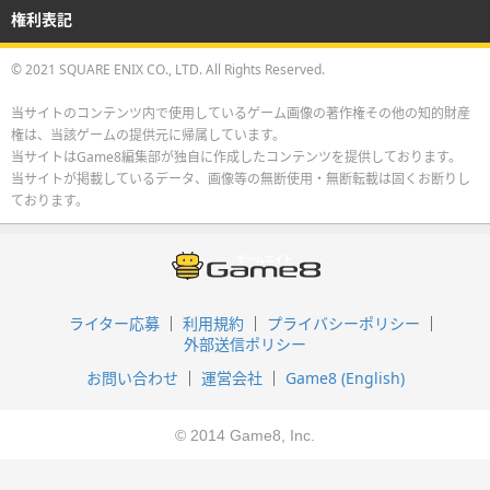
権利表記
© 2021 SQUARE ENIX CO., LTD. All Rights Reserved.
当サイトのコンテンツ内で使用しているゲーム画像の著作権その他の知的財産
権は、当該ゲームの提供元に帰属しています。
当サイトはGame8編集部が独自に作成したコンテンツを提供しております。
当サイトが掲載しているデータ、画像等の無断使用・無断転載は固くお断りし
ております。
ライター応募
利用規約
プライバシーポリシー
外部送信ポリシー
お問い合わせ
運営会社
Game8 (English)
© 2014 Game8, Inc.