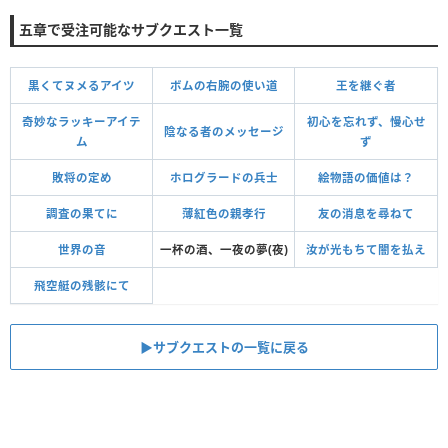
五章で受注可能なサブクエスト一覧
黒くてヌメるアイツ
ボムの右腕の使い道
王を継ぐ者
奇妙なラッキーアイテ
初心を忘れず、慢心せ
陰なる者のメッセージ
ム
ず
敗将の定め
ホログラードの兵士
絵物語の価値は？
調査の果てに
薄紅色の親孝行
友の消息を尋ねて
世界の音
一杯の酒、一夜の夢(夜)
汝が光もちて闇を払え
飛空艇の残骸にて
▶︎サブクエストの一覧に戻る