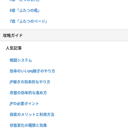
6章「ふたつの檻」
7章「ふたつのページ」
攻略ガイド
人気記事
戦闘システム
効率のいいpq稼ぎのやり方
JP稼ぎの効率的なやり方
序盤の効率的な進め方
JPの必要ポイント
探索のメリットと利用方法
状態変化の種類と効果