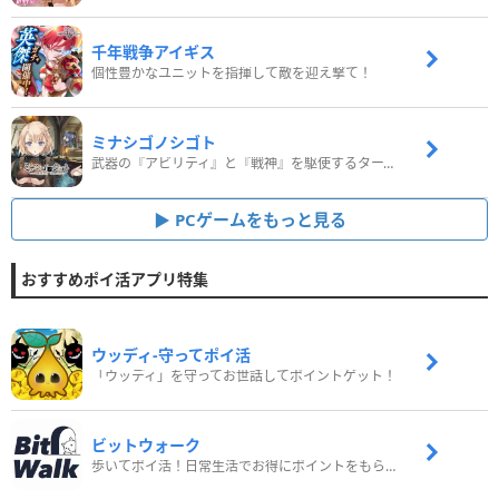
千年戦争アイギス
個性豊かなユニットを指揮して敵を迎え撃て！
ミナシゴノシゴト
武器の『アビリティ』と『戦神』を駆使するターン制コマンドバトルRPG！
PCゲームをもっと見る
おすすめポイ活アプリ特集
ウッディ‐守ってポイ活
「ウッディ」を守ってお世話してポイントゲット！
ビットウォーク
歩いてポイ活！日常生活でお得にポイントをもらおう