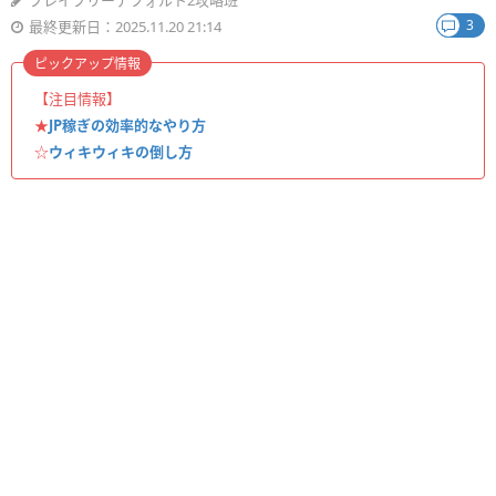
ブレイブリーデフォルト2攻略班
3
最終更新日：2025.11.20 21:14
ピックアップ情報
【注目情報】
★
JP稼ぎの効率的なやり方
☆
ウィキウィキの倒し方