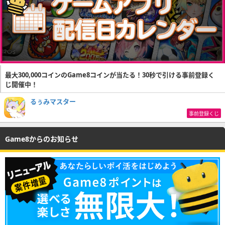
最大300,000コインのGame8コインが当たる！30秒で引ける事前登録く
じ開催中！
るぅみマスター
事前登録くじ
Game8からのお知らせ