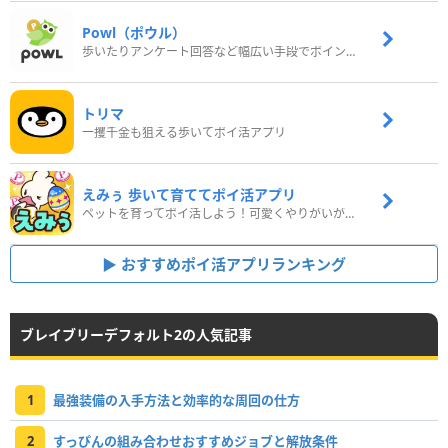
Powl（ポウル）
歩いたりアンケート回答など幅広い手段でポイントをゲット
トリマ
一攫千金も狙える歩いてポイ活アプリ
えみぅ 歩いて育ててポイ活アプリ
ペットを育ってポイ活しよう！可愛くやりがいがある新感覚アプリ
おすすめポイ活アプリランキング
ブレイブリーデフォルト2の人気記事
1
最強装備の入手方法と効率的な周回の仕方
2
すっぴんの組み合わせおすすめジョブと解放条件