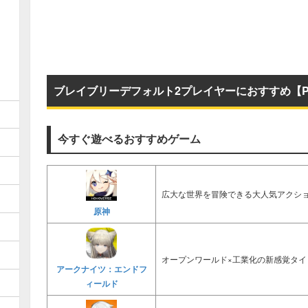
ブレイブリーデフォルト2プレイヤーにおすすめ【P
今すぐ遊べるおすすめゲーム
広大な世界を冒険できる大人気アクショ
原神
オープンワールド×工業化の新感覚タイ
アークナイツ：エンドフ
ィールド