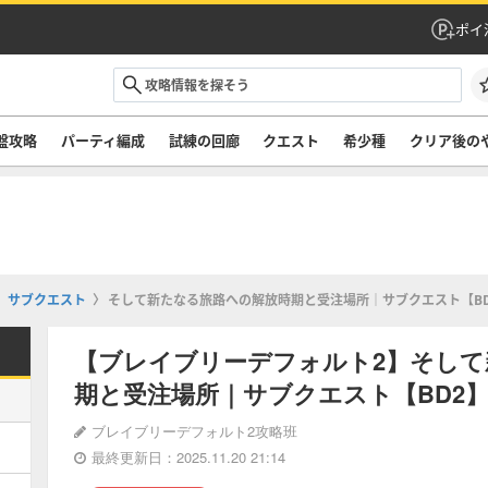
ポイ
盤攻略
パーティ編成
試練の回廊
クエスト
希少種
クリア後の
サブクエスト
そして新たなる旅路への解放時期と受注場所｜サブクエスト【BD
【ブレイブリーデフォルト2】そして
期と受注場所｜サブクエスト【BD2
ブレイブリーデフォルト2攻略班
最終更新日：2025.11.20 21:14