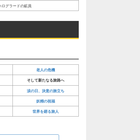
ホログラードの鉱員
老人の危機
そして新たなる旅路へ
涙の日、決意の旅立ち
妖精の祝福
世界を廻る旅人