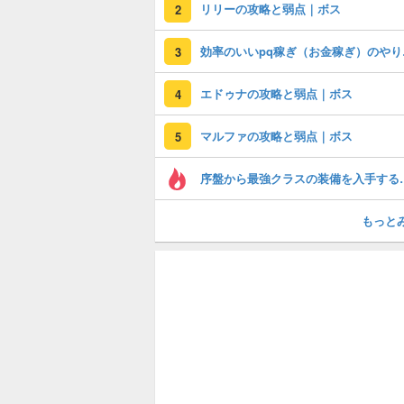
リリーの攻略と弱点｜ボス
2
効率の
3
エドゥナの攻略と弱点｜ボス
4
マルファの攻略と弱点｜ボス
5
序盤から最強ク
もっと