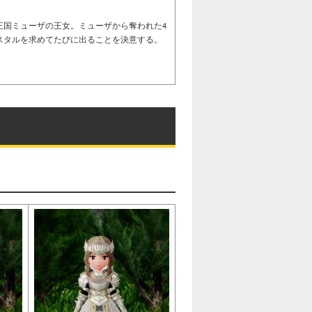
王国ミューザの王女。ミューザから奪われた4
スタルを求めてたびに出ることを決意する。