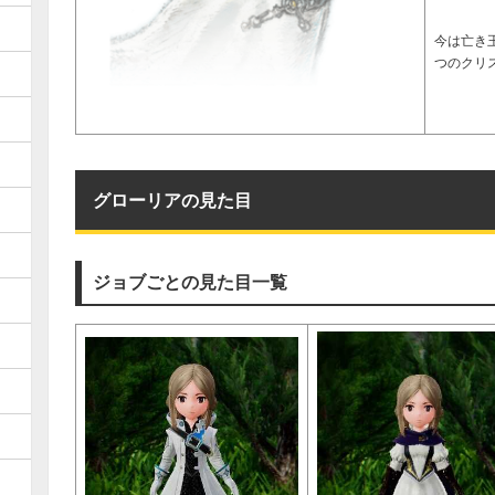
今は亡き
つのクリ
グローリアの見た目
ジョブごとの見た目一覧