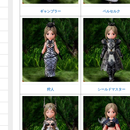
ギャンブラー
ベルセルク
狩人
シールドマスター