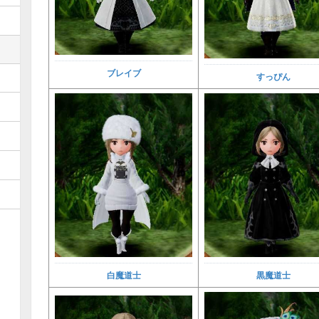
ブレイブ
すっぴん
白魔道士
黒魔道士