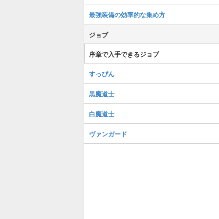
最強装備の効率的な集め方
ジョブ
序章で入手できるジョブ
すっぴん
黒魔道士
白魔道士
ヴァンガード