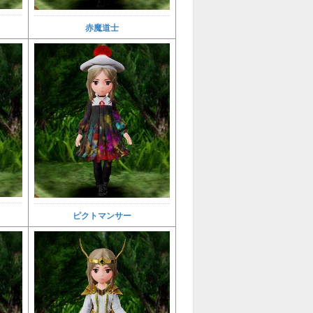
赤魔道士
ピクトマンサー