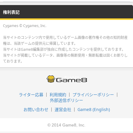
権利表記
Cygames © Cygames, Inc.
当サイトのコンテンツ内で使用しているゲーム画像の著作権その他の知的財産
権は、当該ゲームの提供元に帰属しています。
当サイトはGame8編集部が独自に作成したコンテンツを提供しております。
当サイトが掲載しているデータ、画像等の無断使用・無断転載は固くお断りし
ております。
ライター応募
利用規約
プライバシーポリシー
外部送信ポリシー
お問い合わせ
運営会社
Game8 (English)
© 2014 Game8, Inc.