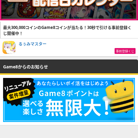
最大300,000コインのGame8コインが当たる！30秒で引ける事前登録く
じ開催中！
るぅみマスター
事前登録くじ
Game8からのお知らせ