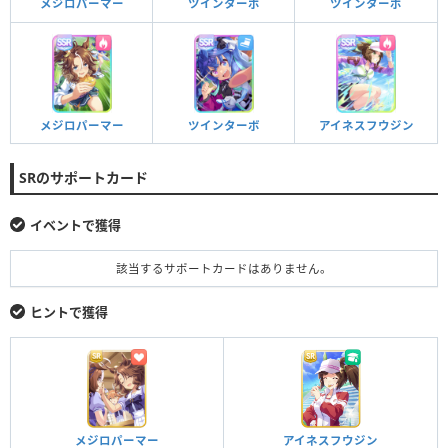
ツインターボ
ツインターボ
メジロパーマー
メジロパーマー
ツインターボ
アイネスフウジン
SRのサポートカード
イベントで獲得
該当するサポートカードはありません。
ヒントで獲得
アイネスフウジン
メジロパーマー