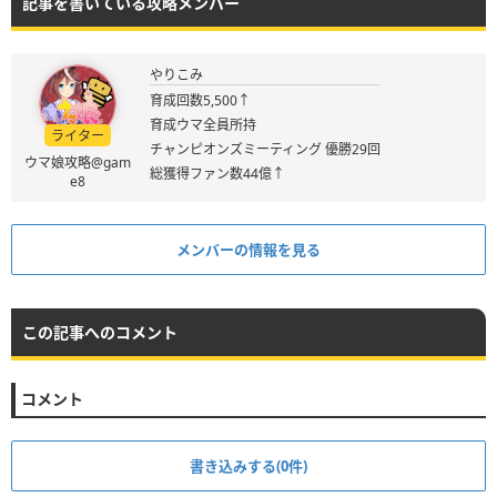
記事を書いている攻略メンバー
やりこみ
育成回数5,500↑
育成ウマ全員所持
ライター
チャンピオンズミーティング 優勝29回
ウマ娘攻略@gam
総獲得ファン数44億↑
e8
メンバーの情報を見る
この記事へのコメント
コメント
書き込みする(0件)