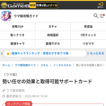
ウマ娘攻略ガイド
攻略TOP
ガチャ
育成論
新シナリオ
地域選択
7月チャンミ
最強キャラ
最強サポカ
リセマラ
最強キャラランキング・育成おすすめウマ娘
もっとみる
新シナリ
1
2
ホーム
ウマ娘攻略ガイド
スキル
ノーマルスキル
勢い任せの効果と取得可
【ウマ娘】
勢い任せの効果と取得可能サポートカード
ウマ娘攻略班
最終更新日：2026.08.03 16:34
ピックアップ情報