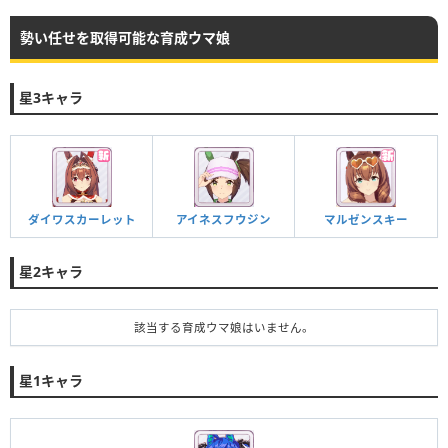
勢い任せを取得可能な育成ウマ娘
星3キャラ
ダイワスカーレット
アイネスフウジン
マルゼンスキー
星2キャラ
該当する育成ウマ娘はいません。
星1キャラ