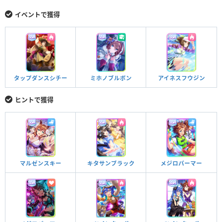
イベントで獲得
ミホノブルボン
アイネスフウジン
タップダンスシチー
ヒントで獲得
マルゼンスキー
キタサンブラック
メジロパーマー