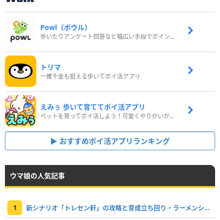
Powl（ポウル）
歩いたりアンケート回答など幅広い手段でポイントをゲット
トリマ
一攫千金も狙える歩いてポイ活アプリ
えみぅ 歩いて育ててポイ活アプリ
ペットを育ってポイ活しよう！可愛くやりがいがある新感覚アプリ
おすすめポイ活アプリランキング
ウマ娘の人気記事
1
新シナリオ「トレセン軒」の攻略と育成立ち回り・ラーメンシナリオ