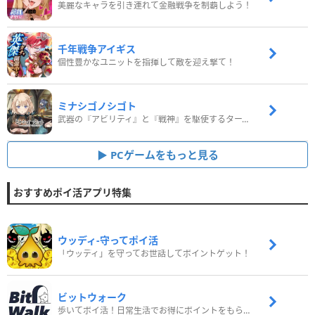
美麗なキャラを引き連れて金融戦争を制覇しよう！
千年戦争アイギス
個性豊かなユニットを指揮して敵を迎え撃て！
ミナシゴノシゴト
武器の『アビリティ』と『戦神』を駆使するターン制コマンドバトルRPG！
PCゲームをもっと見る
おすすめポイ活アプリ特集
ウッディ‐守ってポイ活
「ウッディ」を守ってお世話してポイントゲット！
ビットウォーク
歩いてポイ活！日常生活でお得にポイントをもらおう