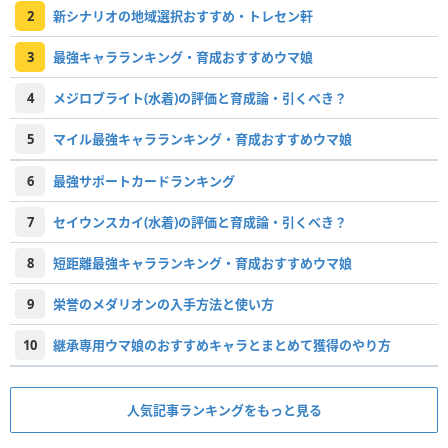
2
新シナリオの地域選択おすすめ・トレセン軒
3
最強キャラランキング・育成おすすめウマ娘
4
メジロブライト(水着)の評価と育成論・引くべき？
5
マイル最強キャラランキング・育成おすすめウマ娘
6
最強サポートカードランキング
7
セイウンスカイ(水着)の評価と育成論・引くべき？
8
短距離最強キャラランキング・育成おすすめウマ娘
9
栄誉のメダリオンの入手方法と使い方
10
継承専用ウマ娘のおすすめキャラとまとめて獲得のやり方
人気記事ランキングをもっと見る