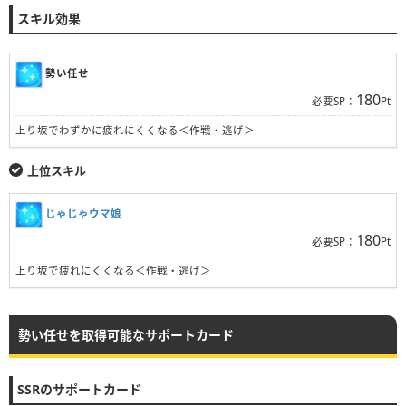
スキル効果
勢い任せ
180
必要SP：
Pt
上り坂でわずかに疲れにくくなる＜作戦・逃げ＞
上位スキル
じゃじゃウマ娘
180
必要SP：
Pt
上り坂で疲れにくくなる＜作戦・逃げ＞
勢い任せを取得可能なサポートカード
SSRのサポートカード