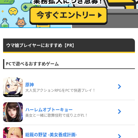
ウマ娘プレイヤーにおすすめ【PR】
PCで遊べるおすすめゲーム
原神
大人気アクションRPGをPCで快適プレイ！
ハーレムオブトーキョー
美女と一緒に歌舞伎町で成り上がれ！
総裁の野望 -美女養成計画-