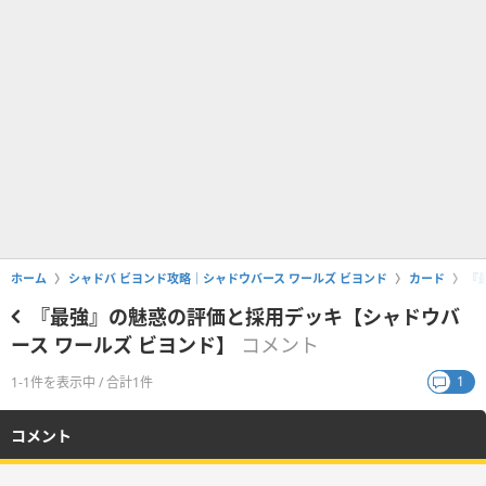
ホーム
シャドバ ビヨンド攻略｜シャドウバース ワールズ ビヨンド
カード
『
『最強』の魅惑の評価と採用デッキ【シャドウバ
ース ワールズ ビヨンド】
コメント
1
1-1件を表示中 / 合計1件
コメント