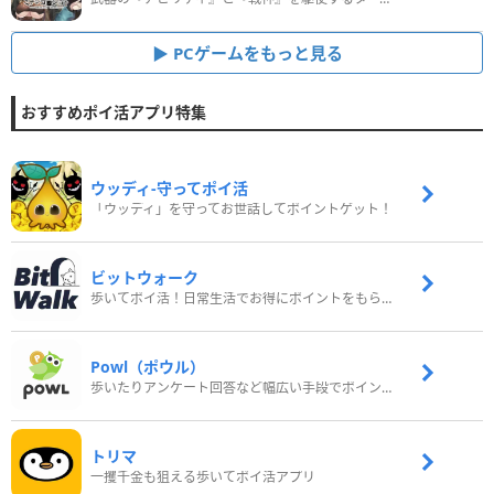
PCゲームをもっと見る
おすすめポイ活アプリ特集
ウッディ‐守ってポイ活
「ウッディ」を守ってお世話してポイントゲット！
ビットウォーク
歩いてポイ活！日常生活でお得にポイントをもらおう
Powl（ポウル）
歩いたりアンケート回答など幅広い手段でポイントをゲット
トリマ
一攫千金も狙える歩いてポイ活アプリ