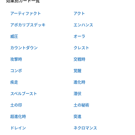
効果別カード一覧
アーティファクト
アクト
アポカリプスデッキ
エンハンス
威圧
オーラ
カウントダウン
クレスト
攻撃時
交戦時
コンボ
覚醒
疾走
進化時
スペルブースト
潜伏
土の印
土の秘術
超進化時
突進
ドレイン
ネクロマンス