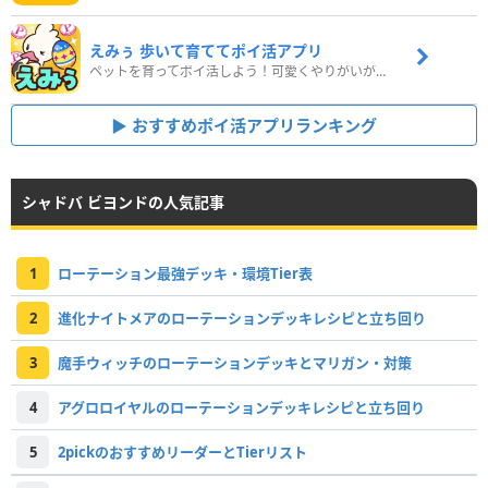
えみぅ 歩いて育ててポイ活アプリ
ペットを育ってポイ活しよう！可愛くやりがいがある新感覚アプリ
おすすめポイ活アプリランキング
シャドバ ビヨンドの人気記事
1
ローテーション最強デッキ・環境Tier表
2
進化ナイトメアのローテーションデッキレシピと立ち回り
3
魔手ウィッチのローテーションデッキとマリガン・対策
4
アグロロイヤルのローテーションデッキレシピと立ち回り
5
2pickのおすすめリーダーとTierリスト