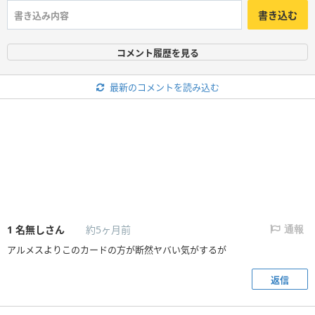
書き込む
コメント履歴を見る
最新のコメントを読み込む
1
名無しさん
約5ヶ月前
通報
アルメスよりこのカードの方が断然ヤバい気がするが
返信