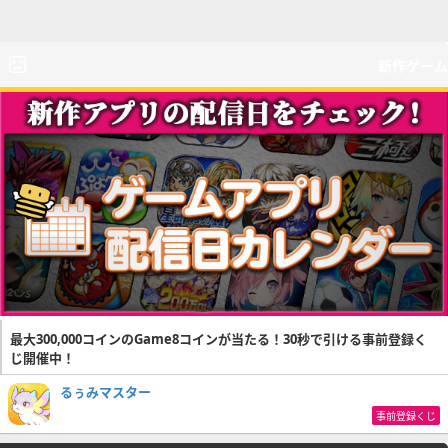
新作ゲーム
最大300,000コインのGame8コインが当たる！30秒で引ける事前登録く
じ開催中！
るぅみマスター
事前登録くじ