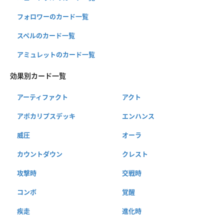
フォロワーのカード一覧
スペルのカード一覧
アミュレットのカード一覧
効果別カード一覧
アーティファクト
アクト
アポカリプスデッキ
エンハンス
威圧
オーラ
カウントダウン
クレスト
攻撃時
交戦時
コンボ
覚醒
疾走
進化時