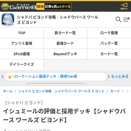
シャドバ ビヨンド攻略｜シャドウバース ワール
ズ ビヨンド
TOP
新カード一覧
ローテ最強
アンリミ最強
最強カード
パック一覧
2Pick最強
Beyondデッキ
カード一覧
デイリークイズ
ローテーション最強デッキ・環境Tier表
もっとみる
アンリミ
1
2
ホーム
シャドバ ビヨンド攻略｜シャドウバース ワールズ ビヨンド
カード
ド
【シャドバ ビヨンド】
イシュミールの評価と採用デッキ【シャドウバ
ース ワールズ ビヨンド】