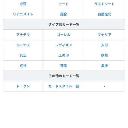
必殺
モード
ラストワード
リアニメイト
融合
自動進化
タイプ別カード一覧
アナテマ
ゴーレム
マナリア
ルミナス
レヴィオン
人形
兵士
土の印
妖精
式神
死者
海洋
その他のカード一覧
トークン
カードスタイル一覧
-