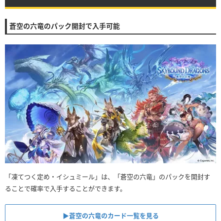
蒼空の六竜のパック開封で入手可能
「凍てつく定め・イシュミール」は、「蒼空の六竜」のパックを開封す
ることで確率で入手することができます。
▶︎蒼空の六竜のカード一覧を見る