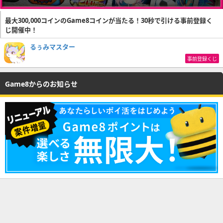
最大300,000コインのGame8コインが当たる！30秒で引ける事前登録く
じ開催中！
るぅみマスター
事前登録くじ
Game8からのお知らせ