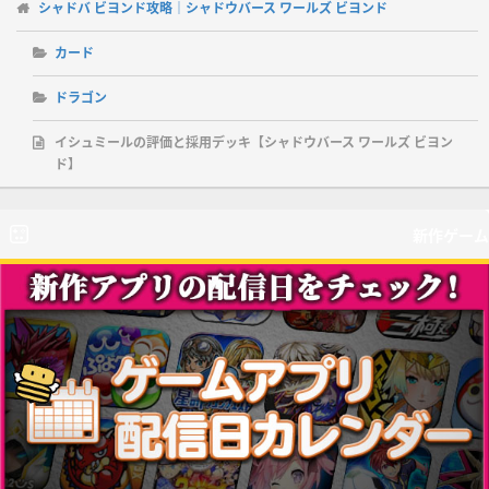
シャドバ ビヨンド攻略｜シャドウバース ワールズ ビヨンド
カード
ドラゴン
イシュミールの評価と採用デッキ【シャドウバース ワールズ ビヨン
ド】
新作ゲーム