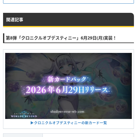
関連記事
第8弾「クロニクルオブデスティニー」6月29日(月)実装！
▶︎クロニクルオブデスティニーの新カード一覧