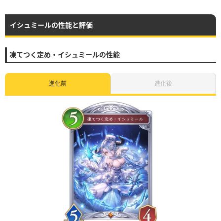
イシュミールの性能と評価
凍てつく定め・イシュミールの性能
進化前
進化後