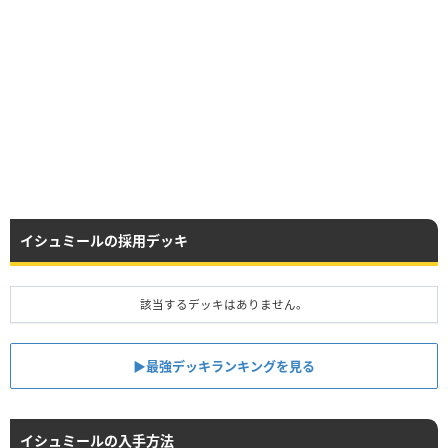
イシュミールの採用デッキ
該当するデッキはありません。
▶︎最強デッキランキングを見る
イシュミールの入手方法