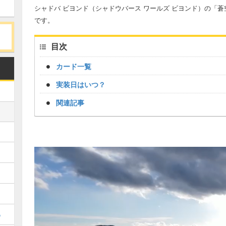
シャドバ ビヨンド（シャドウバース ワールズ ビヨンド）の「
です。
目次
カード一覧
実装日はいつ？
関連記事
め