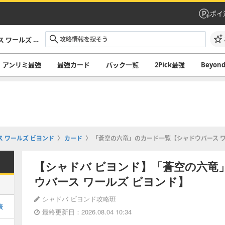
ポイ
シャドバ ビヨンド攻略｜シャドウバース ワールズ ビヨンド
アンリミ最強
最強カード
パック一覧
2Pick最強
Beyo
 ワールズ ビヨンド
カード
「蒼空の六竜」のカード一覧【シャドウバース ワ
【シャドバ ビヨンド】「蒼空の六竜
ウバース ワールズ ビヨンド】
シャドバ ビヨンド攻略班
表
最終更新日：2026.08.04 10:34