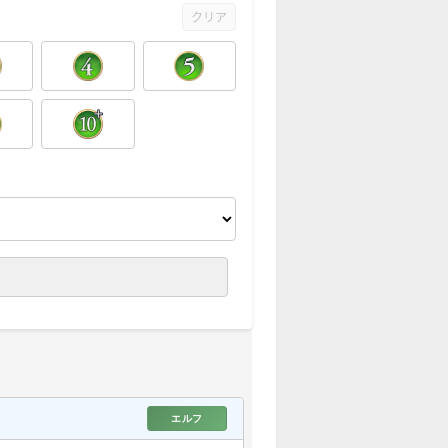
クリア
エルフ