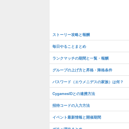
ストーリー攻略と報酬
毎日やることまとめ
ランクマッチの期間と一覧・報酬
グループの上げ方と昇格・降格条件
パスワード（エウメニデスの家族）は何？
CygamesIDとの連携方法
招待コードの入力方法
イベント最新情報と開催期間
ガチャ演出まとめ