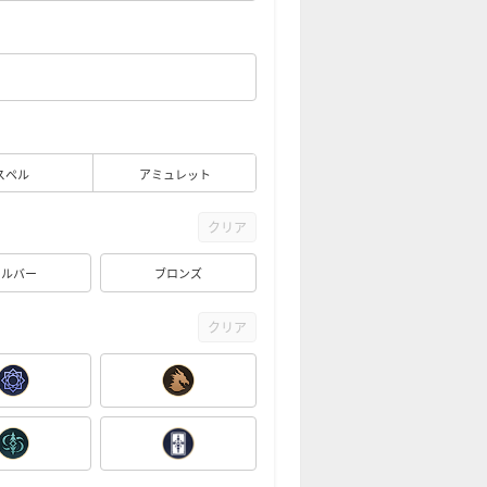
スペル
アミュレット
クリア
シルバー
ブロンズ
クリア