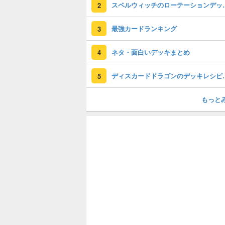
スペルウィッチのローテ
2
最強カードランキング
3
ネタ・面白いデッキまとめ
4
ディスカードド
5
もっと