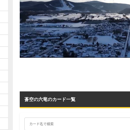
蒼空の六竜のカード一覧