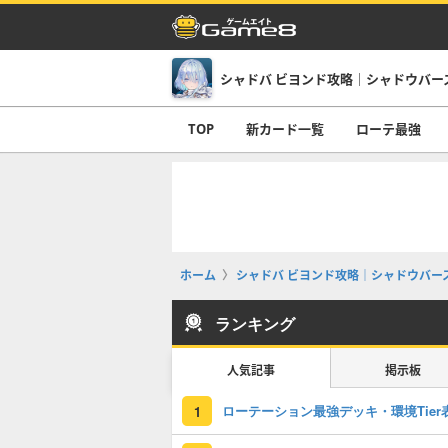
TOP
新カード一覧
ローテ最強
ホーム
シャドバ ビヨンド攻略｜シャドウバース
ランキング
人気記事
掲示板
ローテーション最強デッキ・環境Tier
1