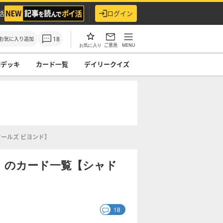
活
ログイン
18
お気に入り追加
ご意見
MENU
お気に入り
ndデッキ
カード一覧
デイリークイズ
ールズ ビヨンド】
」のカード一覧【シャド
18