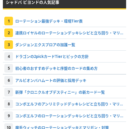
シャドバ ビヨンドの人気記事
1
ローテーション最強デッキ・環境Tier表
2
連携ロイヤルのローテーションデッキレシピと立ち回り・マリガン
3
ダンジョンエクスプロアの加護一覧
4
ドラゴンの2pickカードTierとピックの方針
5
初心者のおすすめデッキと序盤のカードの集め方
6
アルビオンバハムートの評価と採用デッキ
7
新弾「クロニクルオブデスティニー」の新カード一覧
8
コンボエルフのアンリミテッドデッキレシピと立ち回り・マリガン
9
コンボエルフのローテーションデッキレシピと立ち回り・マリガン
10
魔手ウィッチのローテーションデッキとマリガン・対策