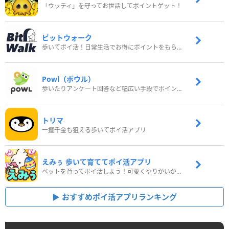
「ウッディ」を守ってお世話してポイントゲット！
ビットウォーク
歩いてポイ活！日常生活でお得にポイントをもらおう
Powl（ポウル）
歩いたりアンケート回答など幅広い手段でポイントをゲット
トリマ
一攫千金も狙える歩いてポイ活アプリ
えみぅ 歩いて育ててポイ活アプリ
ペットを育ってポイ活しよう！可愛くやりがいがある新感覚アプリ
おすすめポイ活アプリランキング