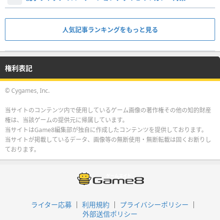
人気記事ランキングをもっと見る
権利表記
© Cygames, Inc.
当サイトのコンテンツ内で使用しているゲーム画像の著作権その他の知的財産
権は、当該ゲームの提供元に帰属しています。
当サイトはGame8編集部が独自に作成したコンテンツを提供しております。
当サイトが掲載しているデータ、画像等の無断使用・無断転載は固くお断りし
ております。
ライター応募
利用規約
プライバシーポリシー
外部送信ポリシー