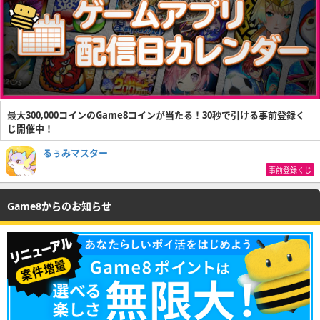
最大300,000コインのGame8コインが当たる！30秒で引ける事前登録く
じ開催中！
るぅみマスター
事前登録くじ
Game8からのお知らせ