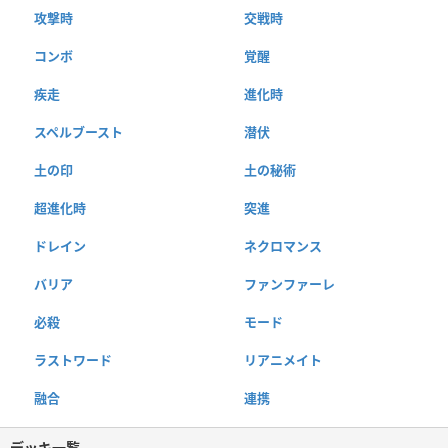
攻撃時
交戦時
コンボ
覚醒
疾走
進化時
スペルブースト
潜伏
土の印
土の秘術
超進化時
突進
ドレイン
ネクロマンス
バリア
ファンファーレ
必殺
モード
ラストワード
リアニメイト
融合
連携
デッキ一覧