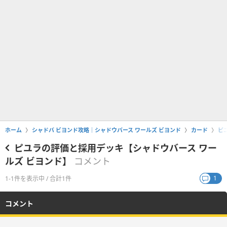
ホーム
シャドバ ビヨンド攻略｜シャドウバース ワールズ ビヨンド
カード
ピ
ピユラの評価と採用デッキ【シャドウバース ワー
ルズ ビヨンド】
コメント
1
1-1件を表示中 / 合計1件
コメント