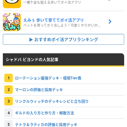
一攫千金も狙える歩いてポイ活アプリ
えみぅ 歩いて育ててポイ活アプリ
ペットを育ってポイ活しよう！可愛くやりがいがある新感覚アプリ
おすすめポイ活アプリランキング
シャドバ ビヨンドの人気記事
1
ローテーション最強デッキ・環境Tier表
2
マーロンの評価と採用デッキ
3
リンクルウィッチのデッキレシピと立ち回り
4
ギルドの入り方と作り方・解散方法
5
テトラ＆ラティカの評価と採用デッキ