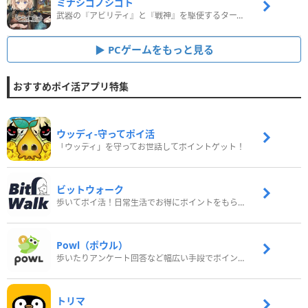
ミナシゴノシゴト
武器の『アビリティ』と『戦神』を駆使するターン制コマンドバトルRPG！
PCゲームをもっと見る
おすすめポイ活アプリ特集
ウッディ‐守ってポイ活
「ウッディ」を守ってお世話してポイントゲット！
ビットウォーク
歩いてポイ活！日常生活でお得にポイントをもらおう
Powl（ポウル）
歩いたりアンケート回答など幅広い手段でポイントをゲット
トリマ