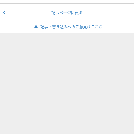
記事ページに戻る
記事・書き込みへのご意見はこちら