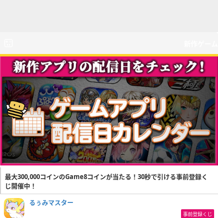
新作ゲーム
最大300,000コインのGame8コインが当たる！30秒で引ける事前登録く
じ開催中！
るぅみマスター
事前登録くじ