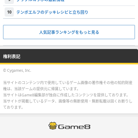
10
テンポエルフのデッキレシピと立ち回り
人気記事ランキングをもっと見る
権利表記
© Cygames, Inc.
当サイトのコンテンツ内で使用しているゲーム画像の著作権その他の知的財産
権は、当該ゲームの提供元に帰属しています。
当サイトはGame8編集部が独自に作成したコンテンツを提供しております。
当サイトが掲載しているデータ、画像等の無断使用・無断転載は固くお断りし
ております。