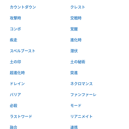
カウントダウン
クレスト
攻撃時
交戦時
コンボ
覚醒
疾走
進化時
スペルブースト
潜伏
土の印
土の秘術
超進化時
突進
ドレイン
ネクロマンス
バリア
ファンファーレ
必殺
モード
ラストワード
リアニメイト
融合
連携