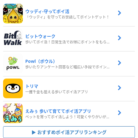
ウッディ‐守ってポイ活
「ウッディ」を守ってお世話してポイントゲット！
ビットウォーク
歩いてポイ活！日常生活でお得にポイントをもらおう
Powl（ポウル）
歩いたりアンケート回答など幅広い手段でポイントをゲット
トリマ
一攫千金も狙える歩いてポイ活アプリ
えみぅ 歩いて育ててポイ活アプリ
ペットを育ってポイ活しよう！可愛くやりがいがある新感覚アプリ
おすすめポイ活アプリランキング