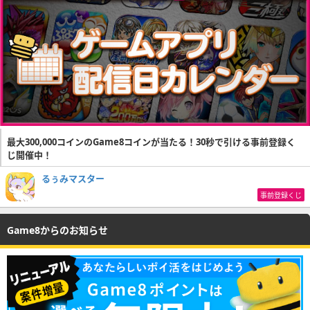
最大300,000コインのGame8コインが当たる！30秒で引ける事前登録く
じ開催中！
るぅみマスター
事前登録くじ
Game8からのお知らせ