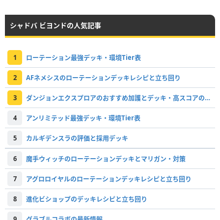
シャドバ ビヨンドの人気記事
1
ローテーション最強デッキ・環境Tier表
2
AFネメシスのローテーションデッキレシピと立ち回り
3
ダンジョンエクスプロアのおすすめ加護とデッキ・高スコアの取り方
4
アンリミテッド最強デッキ・環境Tier表
5
カルギデンスラの評価と採用デッキ
6
魔手ウィッチのローテーションデッキとマリガン・対策
7
アグロロイヤルのローテーションデッキレシピと立ち回り
8
進化ビショップのデッキレシピと立ち回り
9
グラブルコラボの最新情報