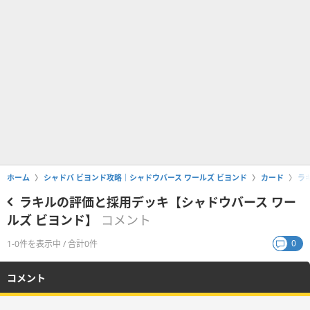
ホーム
シャドバ ビヨンド攻略｜シャドウバース ワールズ ビヨンド
カード
ラ
ラキルの評価と採用デッキ【シャドウバース ワー
ルズ ビヨンド】
コメント
0
1-0件を表示中 / 合計0件
コメント