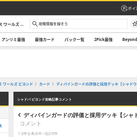
ポイ
シャドバ ビヨンド攻略｜シャドウバース ワールズ ビヨンド
アンリミ最強
最強カード
パック一覧
2Pick最強
Beyo
 ワールズ ビヨンド
カード
ディバインガードの評価と採用デッキ【シャドウバ
シャドバ ビヨンド攻略記事コメント
ディバインガードの評価と採用デッキ【シャド
コメント
表
1-2件を表示中 / 合計2件