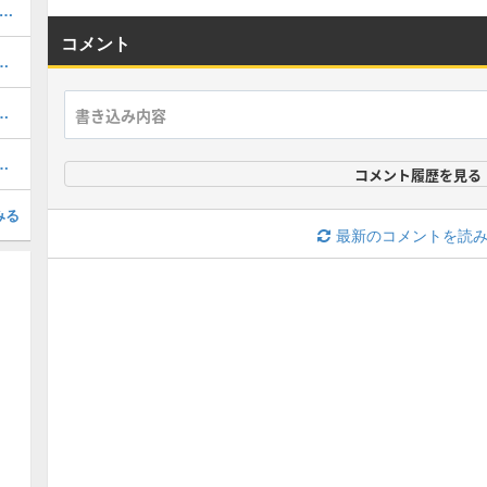
Fネメシスのローテーションデッキレシピと立ち回り
コメント
ションデッキレシピと立ち回り・マリガン
ーションデッキレシピと立ち回り・対策
テーションデッキレシピと立ち回り
コメント履歴を見る
みる
最新のコメントを読