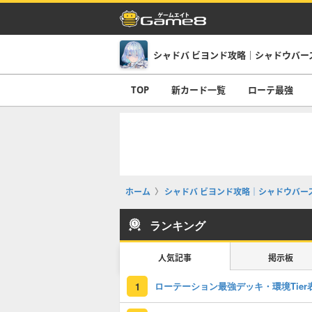
TOP
新カード一覧
ローテ最強
ホーム
シャドバ ビヨンド攻略｜シャドウバース
ランキング
人気記事
掲示板
ローテーション最強デッキ・環境Tier
1