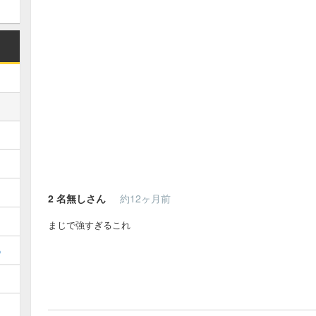
2
名無しさん
約12ヶ月前
まじで強すぎるこれ
め