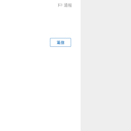
通報
返信