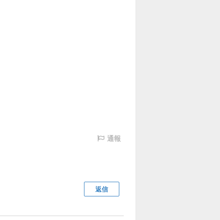
通報
返信