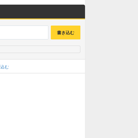
書き込む
み込む