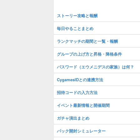
ストーリー攻略と報酬
毎日やることまとめ
ランクマッチの期間と一覧・報酬
グループの上げ方と昇格・降格条件
パスワード（エウメニデスの家族）は何？
CygamesIDとの連携方法
招待コードの入力方法
イベント最新情報と開催期間
ガチャ演出まとめ
パック開封シミュレーター