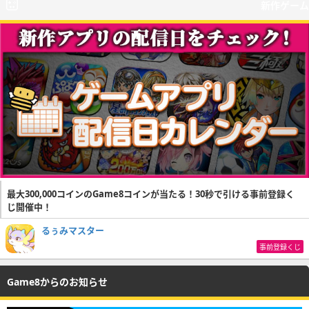
新作ゲーム
最大300,000コインのGame8コインが当たる！30秒で引ける事前登録く
じ開催中！
るぅみマスター
事前登録くじ
Game8からのお知らせ