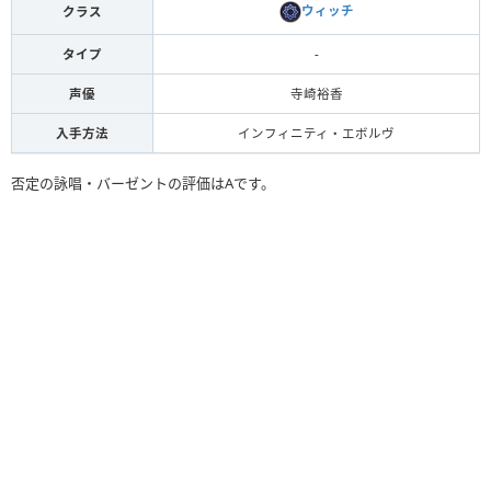
ウィッチ
クラス
タイプ
-
声優
寺崎裕香
入手方法
インフィニティ・エボルヴ
否定の詠唱・バーゼントの評価はAです。