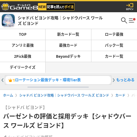
シャドバ ビヨンド攻略｜シャドウバース ワール
ズ ビヨンド
TOP
新カード一覧
ローテ最強
アンリミ最強
最強カード
パック一覧
2Pick最強
Beyondデッキ
カード一覧
デイリークイズ
ローテーション最強デッキ・環境Tier表
もっとみる
魔手ウィ
1
2
ホーム
シャドバ ビヨンド攻略｜シャドウバース ワールズ ビヨンド
カード
バ
【シャドバ ビヨンド】
バーゼントの評価と採用デッキ【シャドウバー
ス ワールズ ビヨンド】