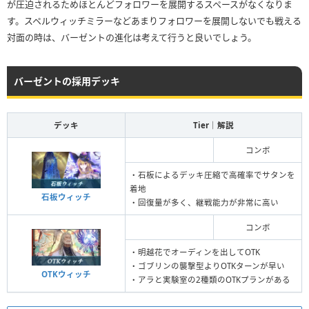
が圧迫されるためほとんどフォロワーを展開するスペースがなくなりま
す。スペルウィッチミラーなどあまりフォロワーを展開しないでも戦える
対面の時は、バーゼントの進化は考えて行うと良いでしょう。
バーゼントの採用デッキ
デッキ
Tier｜解説
コンボ
・石板によるデッキ圧縮で高確率でサタンを
着地
石板ウィッチ
・回復量が多く、継戦能力が非常に高い
コンボ
・明越花でオーディンを出してOTK
・ゴブリンの襲撃型よりOTKターンが早い
OTKウィッチ
・アラと実験室の2種類のOTKプランがある