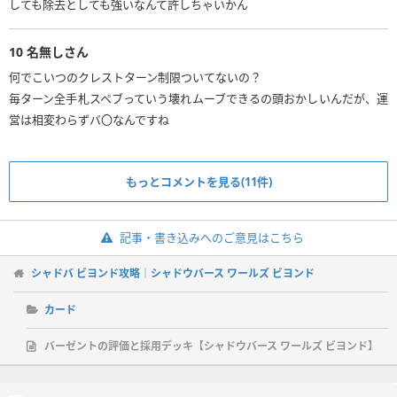
しても除去としても強いなんて許しちゃいかん
10
名無しさん
何でこいつのクレストターン制限ついてないの？
毎ターン全手札スペブっていう壊れムーブできるの頭おかしいんだが、運
営は相変わらずバ〇なんですね
もっとコメントを見る(11件)
記事・書き込みへのご意見はこちら
シャドバ ビヨンド攻略｜シャドウバース ワールズ ビヨンド
カード
バーゼントの評価と採用デッキ【シャドウバース ワールズ ビヨンド】