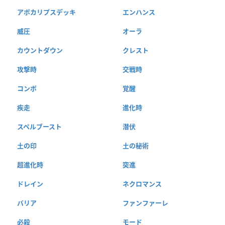
アポカリプスデッキ
エンハンス
威圧
オーラ
カウントダウン
クレスト
攻撃時
交戦時
コンボ
覚醒
疾走
進化時
スペルブースト
潜伏
土の印
土の秘術
超進化時
突進
ドレイン
ネクロマンス
バリア
ファンファーレ
必殺
モード