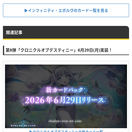
▶︎インフィニティ・エボルヴのカード一覧を見る
関連記事
第8弾「クロニクルオブデスティニー」6月29日(月)実装！
▶︎クロニクルオブデスティニーの新カード一覧