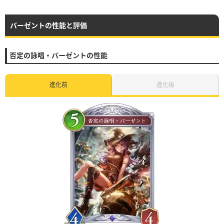
バーゼントの性能と評価
否定の詠唱・バーゼントの性能
進化前
進化後