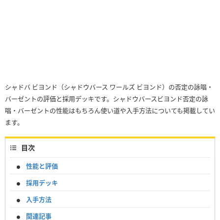
シャドバ ビヨンド（シャドウバース ワールズ ビヨンド）の否定の詠唱・
バーゼントの評価と採用デッキです。シャドウバースビヨンド否定の詠
唱・バーゼントの性能はもちろん使い道や入手方法についても掲載してい
ます。
目次
性能と評価
採用デッキ
入手方法
関連記事