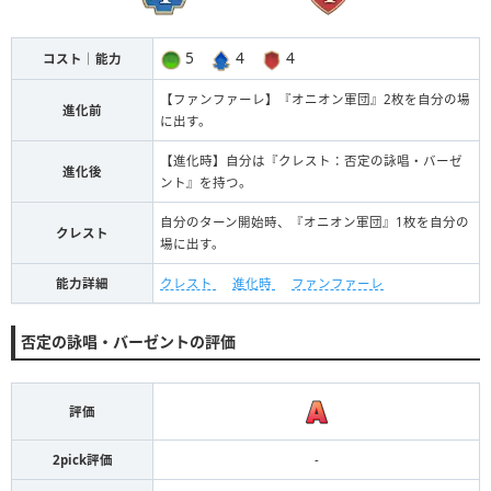
5
4
4
コスト｜能力
【ファンファーレ】『オニオン軍団』2枚を自分の場
進化前
に出す。
【進化時】自分は『クレスト：否定の詠唱・バーゼ
進化後
ント』を持つ。
自分のターン開始時、『オニオン軍団』1枚を自分の
クレスト
場に出す。
能力詳細
クレスト
進化時
ファンファーレ
否定の詠唱・バーゼントの評価
評価
2pick評価
-