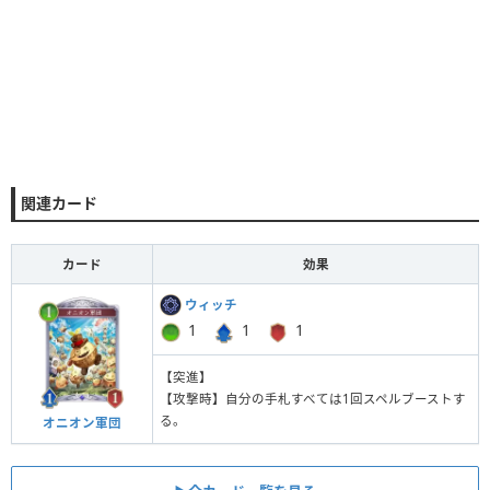
関連カード
カード
効果
ウィッチ
1
1
1
【突進】
【攻撃時】自分の手札すべては1回スペルブーストす
る。
オニオン軍団