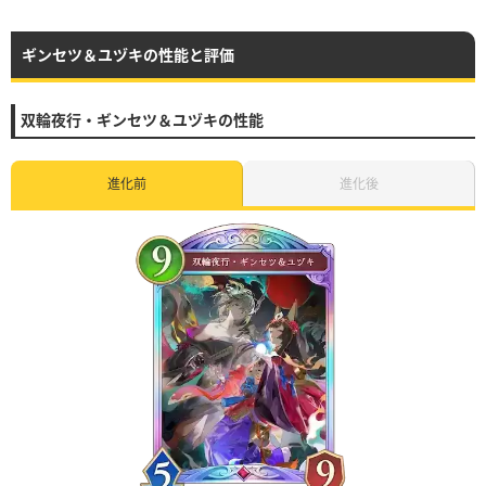
ギンセツ＆ユヅキの性能と評価
双輪夜行・ギンセツ＆ユヅキの性能
進化前
進化後