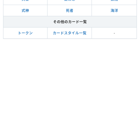
式神
死者
海洋
その他のカード一覧
トークン
カードスタイル一覧
-