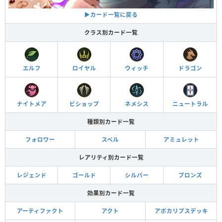
▶︎カード一覧に戻る
クラス別カード一覧
エルフ
ロイヤル
ウィッチ
ドラゴン
ナイトメア
ビショップ
ネメシス
ニュートラル
種類別カード一覧
フォロワー
スペル
アミュレット
レアリティ別カード一覧
レジェンド
ゴールド
シルバー
ブロンズ
効果別カード一覧
アーティファクト
アクト
アポカリプスデッキ