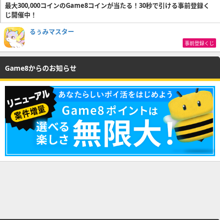
最大300,000コインのGame8コインが当たる！30秒で引ける事前登録く
じ開催中！
るぅみマスター
事前登録くじ
Game8からのお知らせ