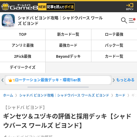
シャドバ ビヨンド攻略｜シャドウバース ワール
ズ ビヨンド
TOP
新カード一覧
ローテ最強
アンリミ最強
最強カード
パック一覧
2Pick最強
Beyondデッキ
カード一覧
デイリークイズ
ローテーション最強デッキ・環境Tier表
もっとみる
アンリミ
1
2
ホーム
シャドバ ビヨンド攻略｜シャドウバース ワールズ ビヨンド
カード
ギ
【シャドバ ビヨンド】
ギンセツ＆ユヅキの評価と採用デッキ【シャド
ウバース ワールズ ビヨンド】