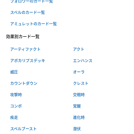
フォロワーのカード一覧
スペルのカード一覧
アミュレットのカード一覧
効果別カード一覧
アーティファクト
アクト
アポカリプスデッキ
エンハンス
威圧
オーラ
カウントダウン
クレスト
攻撃時
交戦時
コンボ
覚醒
疾走
進化時
スペルブースト
潜伏