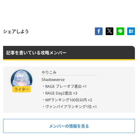
シェアしよう
記事を書いている攻略メンバー
やりこみ
Shadowverse
・RAGE プレーオフ進出 ×1
ライター
・RAGE Day2進出 ×3
・MPランキング100位以内 ×2
・ヴァンパイアランキング1位 ×1
メンバーの情報を見る