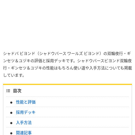
シャドバ ビヨンド（シャドウバース ワールズ ビヨンド）の双輪夜行・ギ
ンセツ＆ユヅキの評価と採用デッキです。シャドウバースビヨンド双輪夜
行・ギンセツ＆ユヅキの性能はもちろん使い道や入手方法についても掲載
しています。
目次
性能と評価
採用デッキ
入手方法
関連記事