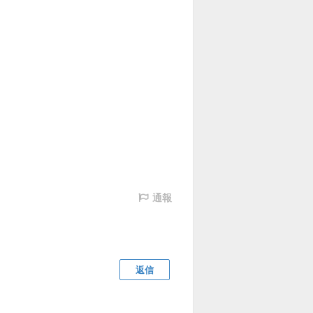
通報
返信