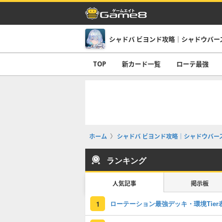
TOP
新カード一覧
ローテ最強
ホーム
シャドバ ビヨンド攻略｜シャドウバース
ランキング
人気記事
掲示板
ローテーション最強デッキ・環境Tier
1