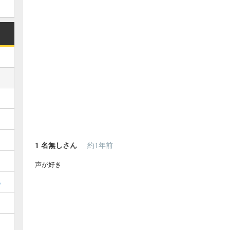
1
名無しさん
約1年前
声が好き
め