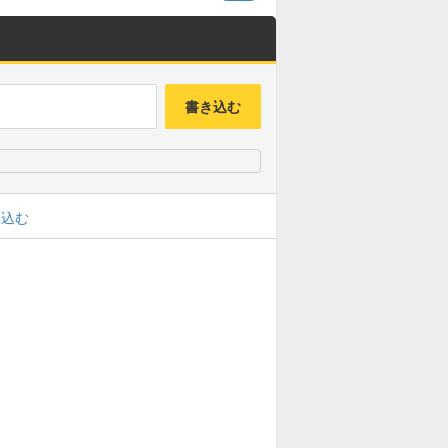
書き込む
み込む