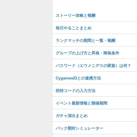
ストーリー攻略と報酬
毎日やることまとめ
ランクマッチの期間と一覧・報酬
グループの上げ方と昇格・降格条件
パスワード（エウメニデスの家族）は何？
CygamesIDとの連携方法
招待コードの入力方法
イベント最新情報と開催期間
ガチャ演出まとめ
パック開封シミュレーター