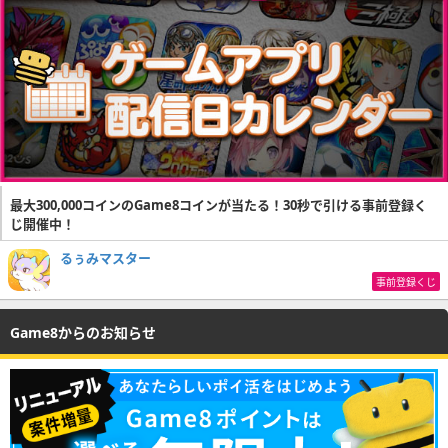
最大300,000コインのGame8コインが当たる！30秒で引ける事前登録く
じ開催中！
るぅみマスター
事前登録くじ
Game8からのお知らせ