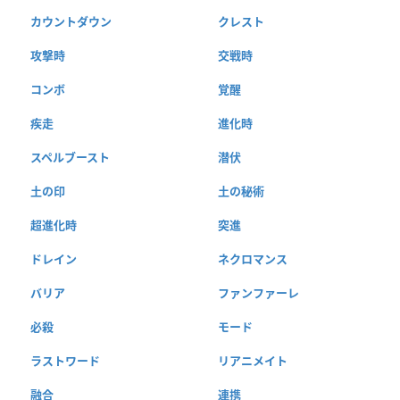
カウントダウン
クレスト
攻撃時
交戦時
コンボ
覚醒
疾走
進化時
スペルブースト
潜伏
土の印
土の秘術
超進化時
突進
ドレイン
ネクロマンス
バリア
ファンファーレ
必殺
モード
ラストワード
リアニメイト
融合
連携