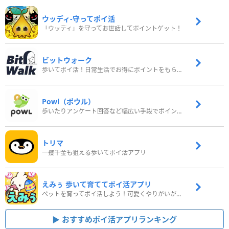
ウッディ‐守ってポイ活
「ウッディ」を守ってお世話してポイントゲット！
ビットウォーク
歩いてポイ活！日常生活でお得にポイントをもらおう
Powl（ポウル）
歩いたりアンケート回答など幅広い手段でポイントをゲット
トリマ
一攫千金も狙える歩いてポイ活アプリ
えみぅ 歩いて育ててポイ活アプリ
ペットを育ってポイ活しよう！可愛くやりがいがある新感覚アプリ
おすすめポイ活アプリランキング