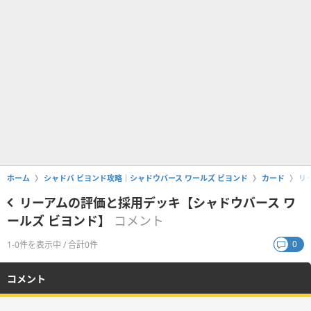
ホーム
シャドバ ビヨンド攻略｜シャドウバース ワールズ ビヨンド
カード
リ
リーアムの評価と採用デッキ【シャドウバース ワ
ールズ ビヨンド】
コメント
0
1-0件を表示中 / 合計0件
コメント