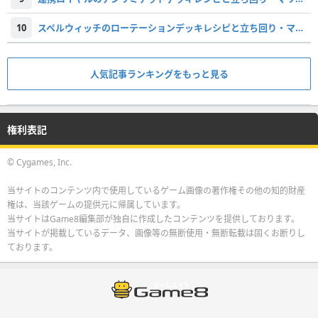
10
スペルウィッチのローテーションデッキレシピと立ち回り・マリガン
人気記事ランキングをもっと見る
権利表記
© Cygames, Inc.
当サイトのコンテンツ内で使用しているゲーム画像の著作権その他の知的財産
権は、当該ゲームの提供元に帰属しています。
当サイトはGame8編集部が独自に作成したコンテンツを提供しております。
当サイトが掲載しているデータ、画像等の無断使用・無断転載は固くお断りし
ております。