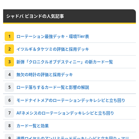
シャドバ ビヨンドの人気記事
1
ローテーション最強デッキ・環境Tier表
2
イツルギ＆タケツミの評価と採用デッキ
3
新弾「クロニクルオブデスティニー」の新カード一覧
4
無欠の時計の評価と採用デッキ
5
ローテ落ちするカード一覧と影響の解説
6
モードナイトメアのローテーションデッキレシピと立ち回り
7
AFネメシスのローテーションデッキレシピと立ち回り
8
カード一覧と効果
9
連携ロイヤルのアンリミテッドデッキレシピと立ち回り・マリガン