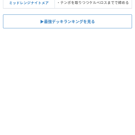
・テンポを取りつつケルベロスまでで締める
ミッドレンジナイトメア
▶︎最強デッキランキングを見る