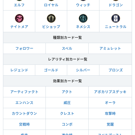
エルフ
ロイヤル
ウィッチ
ドラゴン
ナイトメア
ビショップ
ネメシス
ニュートラル
種類別カード一覧
フォロワー
スペル
アミュレット
レアリティ別カード一覧
レジェンド
ゴールド
シルバー
ブロンズ
効果別カード一覧
アーティファクト
アクト
アポカリプスデッキ
エンハンス
威圧
オーラ
カウントダウン
クレスト
攻撃時
交戦時
コンボ
覚醒