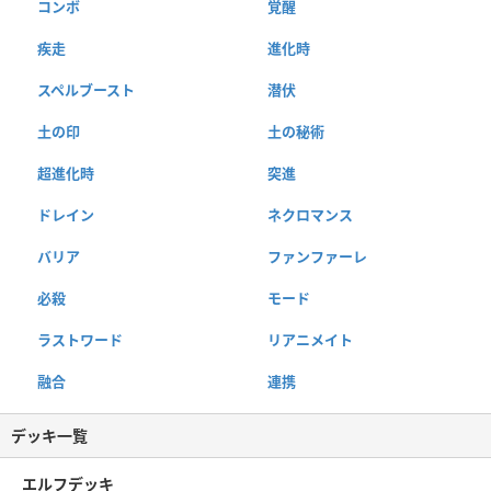
コンボ
覚醒
疾走
進化時
スペルブースト
潜伏
土の印
土の秘術
超進化時
突進
ドレイン
ネクロマンス
バリア
ファンファーレ
必殺
モード
ラストワード
リアニメイト
融合
連携
デッキ一覧
エルフデッキ