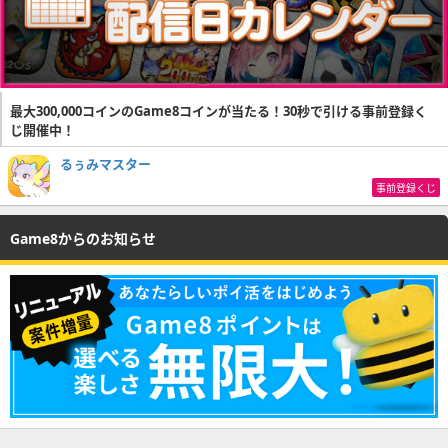
最大300,000コインのGame8コインが当たる！30秒で引ける事前登録く
じ開催中！
るぅみマスター
事前登録くじ
Game8からのお知らせ