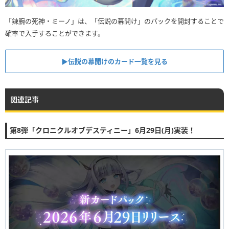
「辣腕の死神・ミーノ」は、「伝説の幕開け」のパックを開封することで
確率で入手することができます。
▶︎伝説の幕開けのカード一覧を見る
関連記事
第8弾「クロニクルオブデスティニー」6月29日(月)実装！