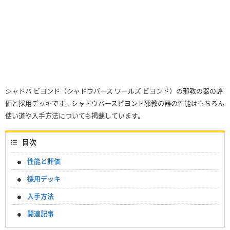
シャドバ ビヨンド（シャドウバース ワールズ ビヨンド）の邪教の器の評
価と採用デッキです。シャドウバースビヨンド邪教の器の性能はもちろん
使い道や入手方法についても掲載しています。
目次
性能と評価
採用デッキ
入手方法
関連記事