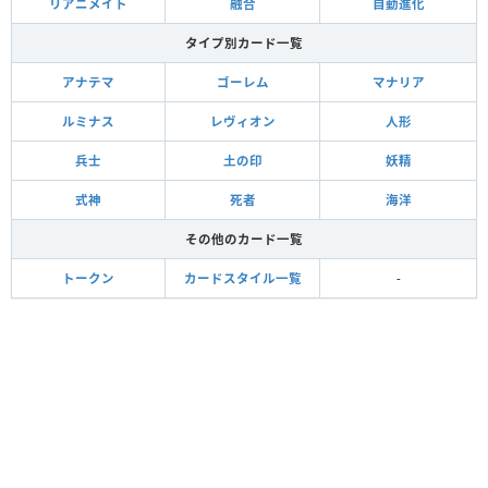
リアニメイト
融合
自動進化
タイプ別カード一覧
アナテマ
ゴーレム
マナリア
ルミナス
レヴィオン
人形
兵士
土の印
妖精
式神
死者
海洋
その他のカード一覧
トークン
カードスタイル一覧
-