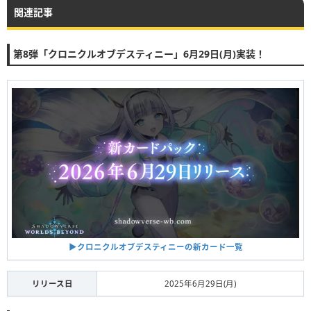
関連記事
第8弾「クロニクルオブデスティニー」6月29日(月)実装！
▶︎クロニクルオブデスティニーの新カード一覧
リリース日
2025年6月29日(月)