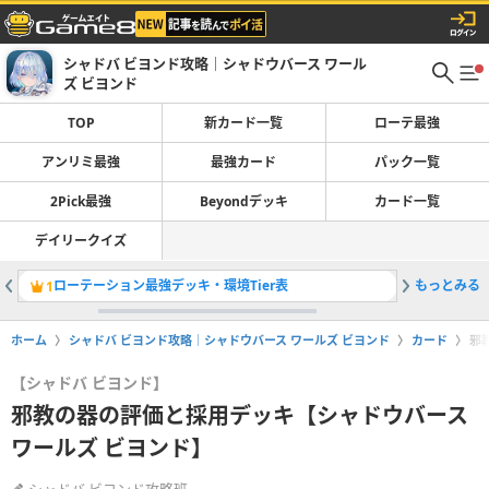
シャドバ ビヨンド攻略｜シャドウバース ワール
ズ ビヨンド
TOP
新カード一覧
ローテ最強
アンリミ最強
最強カード
パック一覧
2Pick最強
Beyondデッキ
カード一覧
デイリークイズ
ローテーション最強デッキ・環境Tier表
もっとみる
魔手ウィ
1
2
ホーム
シャドバ ビヨンド攻略｜シャドウバース ワールズ ビヨンド
カード
邪
【シャドバ ビヨンド】
邪教の器の評価と採用デッキ【シャドウバース
ワールズ ビヨンド】