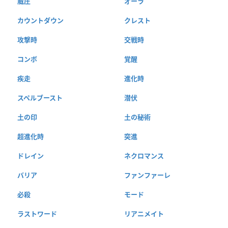
威圧
オーラ
カウントダウン
クレスト
攻撃時
交戦時
コンボ
覚醒
疾走
進化時
スペルブースト
潜伏
土の印
土の秘術
超進化時
突進
ドレイン
ネクロマンス
バリア
ファンファーレ
必殺
モード
ラストワード
リアニメイト