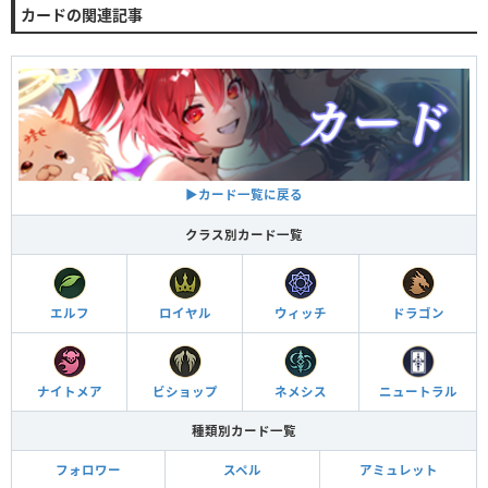
カードの関連記事
▶︎カード一覧に戻る
クラス別カード一覧
エルフ
ロイヤル
ウィッチ
ドラゴン
ナイトメア
ビショップ
ネメシス
ニュートラル
種類別カード一覧
フォロワー
スペル
アミュレット