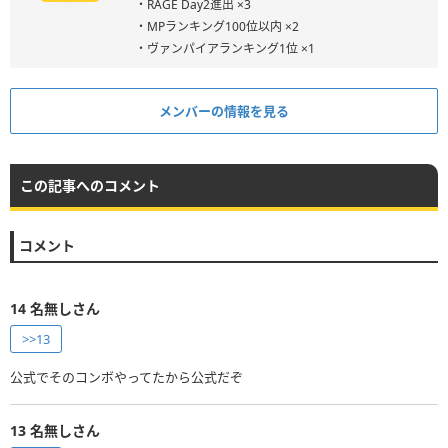
・RAGE Day2進出 ×3
・MPランキング100位以内 ×2
・ヴァンパイアランキング1位 ×1
メンバーの情報を見る
この記事へのコメント
コメント
14
名無しさん
>>13
公式でそのコンボやってたから公式だぞ
13
名無しさん