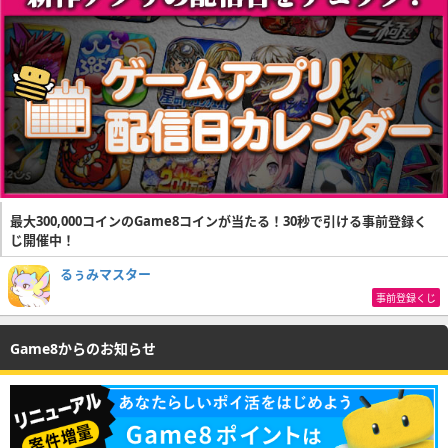
最大300,000コインのGame8コインが当たる！30秒で引ける事前登録く
じ開催中！
るぅみマスター
事前登録くじ
Game8からのお知らせ