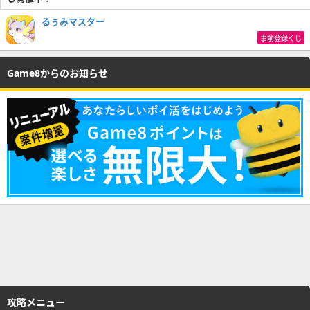
るぅみマスター
事前登録くじ
Game8からのお知らせ
攻略メニュー