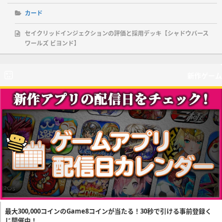
カード
セイクリッドインジェクションの評価と採用デッキ【シャドウバース
ワールズ ビヨンド】
新作ゲーム
最大300,000コインのGame8コインが当たる！30秒で引ける事前登録く
じ開催中！