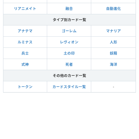
リアニメイト
融合
自動進化
タイプ別カード一覧
アナテマ
ゴーレム
マナリア
ルミナス
レヴィオン
人形
兵士
土の印
妖精
式神
死者
海洋
その他のカード一覧
トークン
カードスタイル一覧
-