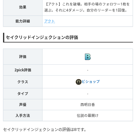
【アクト】これを破壊。相手の場のフォロワー1枚を
効果
選ぶ。それに4ダメージ。自分のリーダーを1回復。
能力詳細
アクト
セイクリッドインジェクションの評価
評価
2pick評価
-
ビショップ
クラス
タイプ
-
声優
西明日香
入手方法
伝説の幕開け
セイクリッドインジェクションの評価はBです。