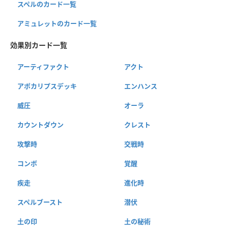
スペルのカード一覧
アミュレットのカード一覧
効果別カード一覧
アーティファクト
アクト
アポカリプスデッキ
エンハンス
威圧
オーラ
カウントダウン
クレスト
攻撃時
交戦時
コンボ
覚醒
疾走
進化時
スペルブースト
潜伏
土の印
土の秘術