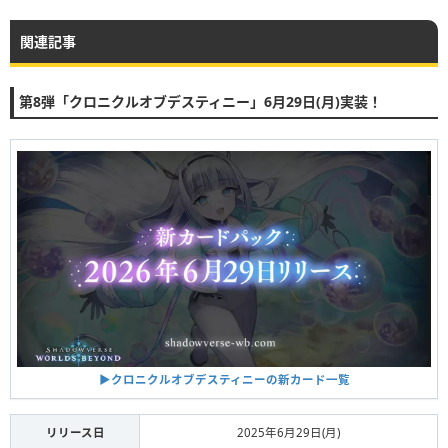
関連記事
第8弾「クロニクルオブデスティニー」6月29日(月)実装！
▶︎クロニクルオブデスティニーの新カード一覧
リリース日
2025年6月29日(月)