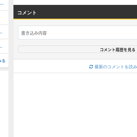
Fネメシスのローテーションデッキレシピと立ち回り
コメント
ローテーションデッキレシピと立ち回り
のデッキレシピと立ち回り
コメント履歴を見る
みる
最新のコメントを読