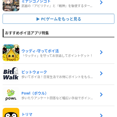
ミナシゴノシゴト
武器の『アビリティ』と『戦神』を駆使するターン制コマンドバトルRPG！
PCゲームをもっと見る
おすすめポイ活アプリ特集
ウッディ‐守ってポイ活
「ウッディ」を守ってお世話してポイントゲット！
ビットウォーク
歩いてポイ活！日常生活でお得にポイントをもらおう
Powl（ポウル）
歩いたりアンケート回答など幅広い手段でポイントをゲット
トリマ