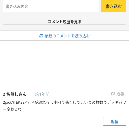
書き込む
コメント履歴を見る
最新のコメントを読み込む
2
名無しさん
約1年前
通報
2pickでEP,SEPアドが取れるし小回り効くしでこいつの枚数でデッキパワ
ー変わるわ
返信