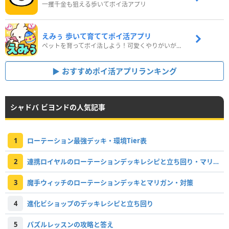
一攫千金も狙える歩いてポイ活アプリ
えみぅ 歩いて育ててポイ活アプリ
ペットを育ってポイ活しよう！可愛くやりがいがある新感覚アプリ
おすすめポイ活アプリランキング
シャドバ ビヨンドの人気記事
1
ローテーション最強デッキ・環境Tier表
2
連携ロイヤルのローテーションデッキレシピと立ち回り・マリガン
3
魔手ウィッチのローテーションデッキとマリガン・対策
4
進化ビショップのデッキレシピと立ち回り
5
パズルレッスンの攻略と答え