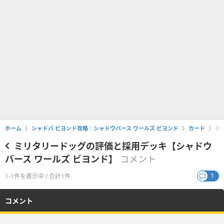
ホーム
シャドバ ビヨンド攻略｜シャドウバース ワールズ ビヨンド
カード
ミ
ミリタリードッグの評価と採用デッキ【シャドウ
バース ワールズ ビヨンド】
コメント
1
1-1件を表示中 / 合計1件
コメント