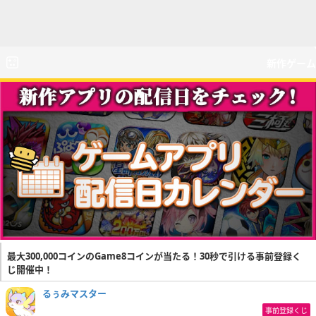
新作ゲーム
最大300,000コインのGame8コインが当たる！30秒で引ける事前登録く
じ開催中！
るぅみマスター
事前登録くじ