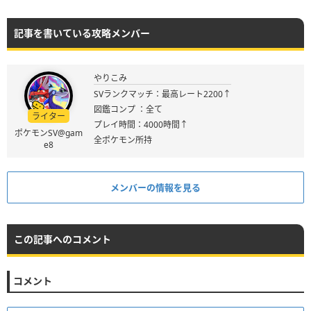
記事を書いている攻略メンバー
やりこみ
SVランクマッチ：最高レート2200↑
図鑑コンプ ：全て
ライター
プレイ時間：4000時間↑
ポケモンSV@gam
全ポケモン所持
e8
メンバーの情報を見る
この記事へのコメント
コメント