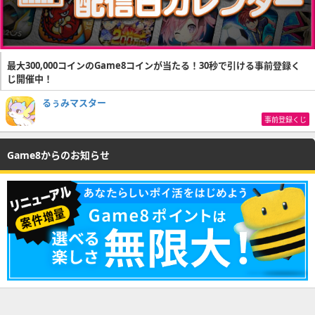
最大300,000コインのGame8コインが当たる！30秒で引ける事前登録く
じ開催中！
るぅみマスター
事前登録くじ
Game8からのお知らせ