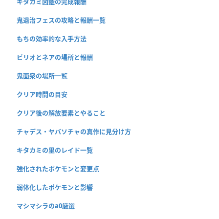
キタカミ図鑑の完成報酬
鬼退治フェスの攻略と報酬一覧
もちの効率的な入手方法
ビリオとネアの場所と報酬
鬼面衆の場所一覧
クリア時間の目安
クリア後の解放要素とやること
チャデス・ヤバソチャの真作に見分け方
キタカミの里のレイド一覧
強化されたポケモンと変更点
弱体化したポケモンと影響
マシマシラのa0厳選