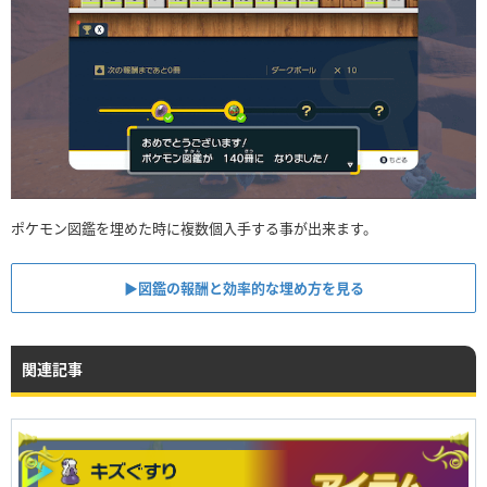
ポケモン図鑑を埋めた時に複数個入手する事が出来ます。
▶図鑑の報酬と効率的な埋め方を見る
関連記事