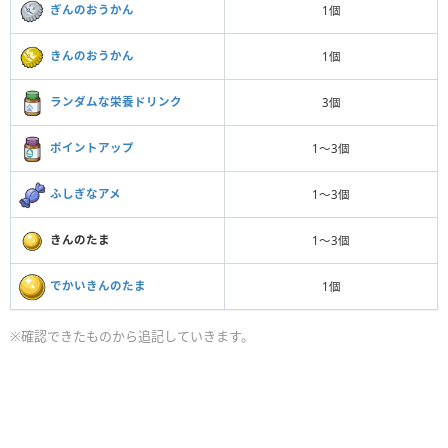
ぎんのおうかん
1個
きんのおうかん
1個
ランダムな栄養ドリンク
3個
ポイントアップ
1〜3個
ふしぎなアメ
1〜3個
きんのたま
1〜3個
でかいきんのたま
1個
※確認できたものから追記していきます。