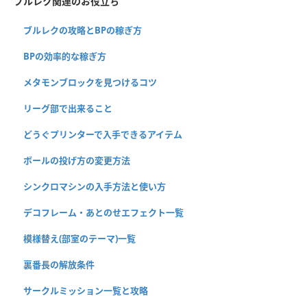
ブルレク関連のお役立ち
ブルレクの攻略とBPの稼ぎ方
BPの効率的な稼ぎ方
メタモンブロックを見つけるコツ
リーグ部で出来ること
どうぐプリンターで入手できるアイテム
ボールの投げ方の変更方法
シンクロマシンの入手方法と使い方
デコフレーム・あとのせエフェクト一覧
模様替え(部室のテーマ)一覧
裏番長の解放条件
サークルミッション一覧と攻略