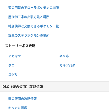
藍の円盤のアローラポケモンの場所
歴代御三家の出現方法と場所
特別講師と交換できるポケモン一覧
野生のステラポケモンの場所
ストーリーボス攻略
アカマツ
ネリネ
タロ
カキツバタ
スグリ
DLC（碧の仮面）攻略情報
碧の仮面の攻略情報
キタカミ図鑑