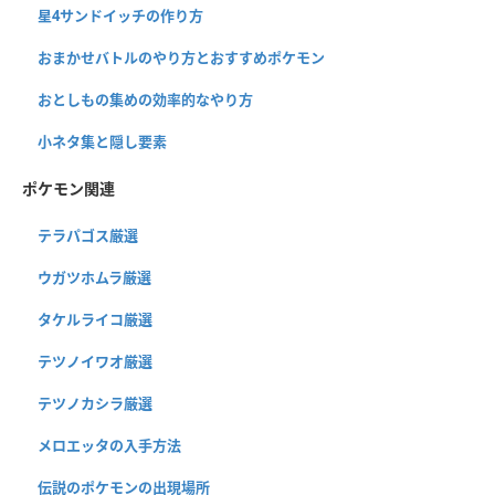
星4サンドイッチの作り方
おまかせバトルのやり方とおすすめポケモン
おとしもの集めの効率的なやり方
小ネタ集と隠し要素
ポケモン関連
テラパゴス厳選
ウガツホムラ厳選
タケルライコ厳選
テツノイワオ厳選
テツノカシラ厳選
メロエッタの入手方法
伝説のポケモンの出現場所