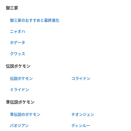
御三家
御三家のおすすめと最終進化
ニャオハ
ホゲータ
クワッス
伝説ポケモン
伝説ポケモン
コライドン
ミライドン
準伝説ポケモン
準伝説のポケモン
チオンジェン
パオジアン
ディンルー