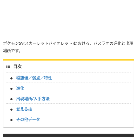
ポケモンSV(スカーレットバイオレット)における、バスラオの進化と出現
場所です。
目次
種族値／弱点／特性
進化
出現場所/入手方法
覚える技
その他データ