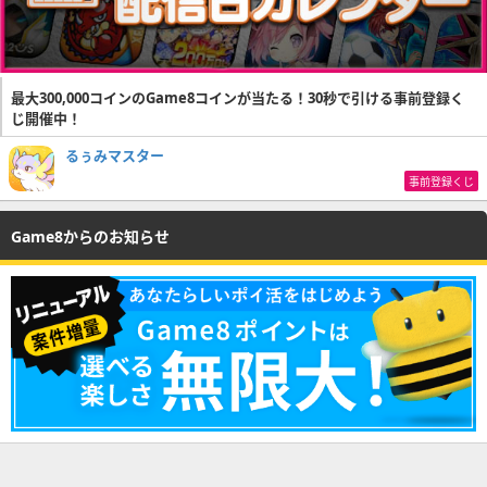
最大300,000コインのGame8コインが当たる！30秒で引ける事前登録く
じ開催中！
るぅみマスター
事前登録くじ
Game8からのお知らせ