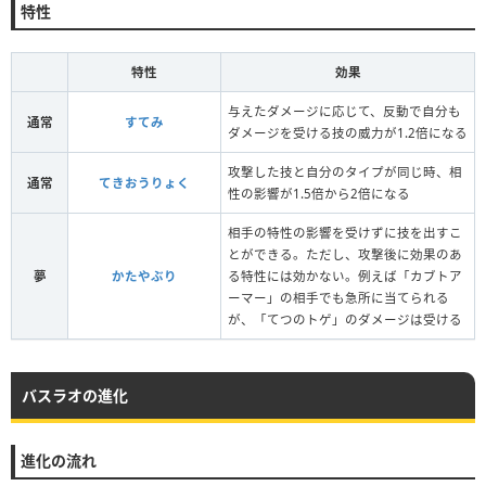
特性
特性
効果
与えたダメージに応じて、反動で自分も
通常
すてみ
ダメージを受ける技の威力が1.2倍になる
攻撃した技と自分のタイプが同じ時、相
通常
てきおうりょく
性の影響が1.5倍から2倍になる
相手の特性の影響を受けずに技を出すこ
とができる。ただし、攻撃後に効果のあ
夢
かたやぶり
る特性には効かない。例えば「カブトア
ーマー」の相手でも急所に当てられる
が、「てつのトゲ」のダメージは受ける
バスラオの進化
進化の流れ