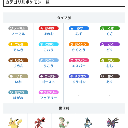
カテゴリ別ポケモン一覧
タイプ別
ノーマル
ほのお
みず
くさ
でんき
こおり
かくとう
どく
じめん
ひこう
エスパー
むし
いわ
ゴースト
ドラゴン
あく
-
-
はがね
フェアリー
世代別