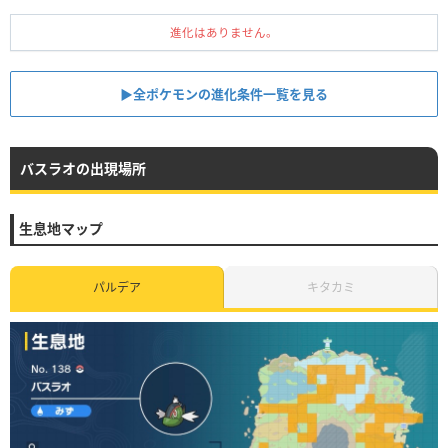
進化はありません。
▶︎全ポケモンの進化条件一覧を見る
バスラオの出現場所
生息地マップ
パルデア
キタカミ