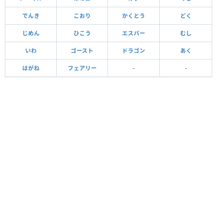
でんき
こおり
かくとう
どく
じめん
ひこう
エスパー
むし
いわ
ゴースト
ドラゴン
あく
はがね
フェアリー
-
-