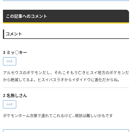
この記事へのコメント
コメント
3
ミッ○キー
>>1
アルセウスのポケモンだし、それこそもう亡きヒスイ地方のポケモンだ
から絶滅してるよ。ヒスイバスラオからイダイドウに進化だからね。
2
名無しさん
>>1
ポケモンホーム次第で連れてこれるけど…現状は難しいかもです