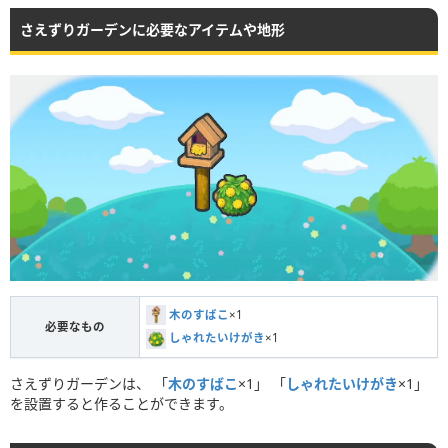
さえずりガーデンに必要なアイテムや地形
木のすばこ
×1
必要なもの
しゃれたいけがき
×1
さえずりガーデンは、 「
木のすばこ
×1」 「
しゃれたいけがき
×1」
を設置すると作ることができます。