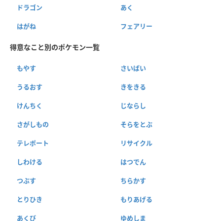
ドラゴン
あく
はがね
フェアリー
得意なこと別のポケモン一覧
もやす
さいばい
うるおす
きをきる
けんちく
じならし
さがしもの
そらをとぶ
テレポート
リサイクル
しわける
はつでん
つぶす
ちらかす
とりひき
もりあげる
あくび
ゆめしま