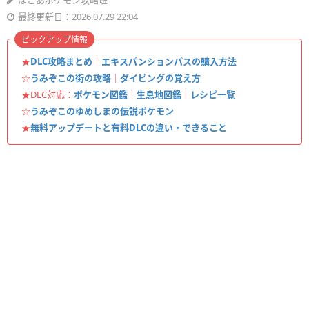
ぽこあポケモン攻略班
最終更新日：2026.07.29 22:04
ピックアップ情報
★
DLC攻略まとめ
｜
エキスパンションパスの購入方法
☆
うみぞこの街の攻略
｜
ダイビングの覚え方
★DLC対応：
ポケモン図鑑
｜
生息地図鑑
｜
レシピ一覧
☆
うみぞこのゆめしまの伝説ポケモン
★
無料アップデートと有料DLCの違い・できること