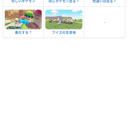
珍しいポケモン
同じポケモン出る？
色違いは出る？
-
進化する？
ブイズの生息地