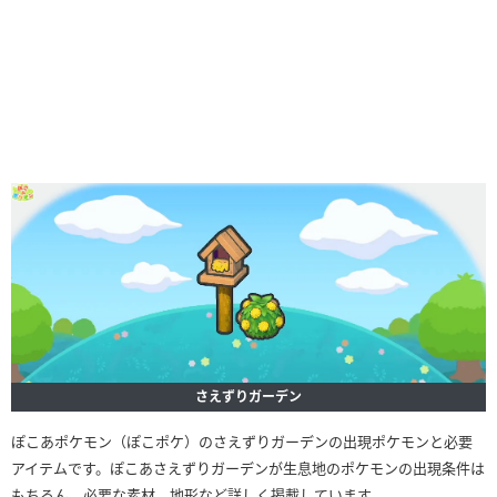
さえずりガーデン
ぽこあポケモン（ぽこポケ）のさえずりガーデンの出現ポケモンと必要
アイテムです。ぽこあさえずりガーデンが生息地のポケモンの出現条件は
もちろん、必要な素材、地形など詳しく掲載しています。