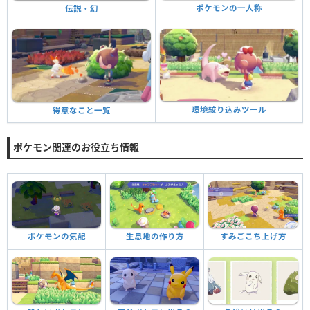
ポケモンの一人称
伝説・幻
環境絞り込みツール
得意なこと一覧
ポケモン関連のお役立ち情報
ポケモンの気配
生息地の作り方
すみごこち上げ方