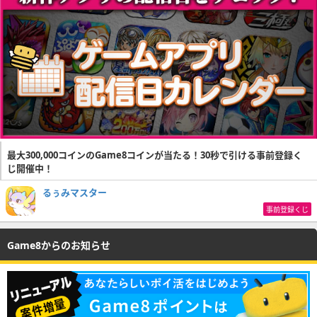
最大300,000コインのGame8コインが当たる！30秒で引ける事前登録く
じ開催中！
るぅみマスター
事前登録くじ
Game8からのお知らせ