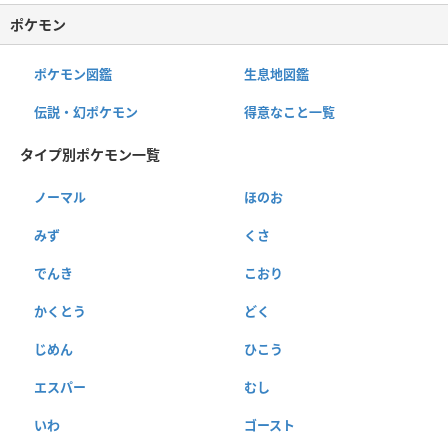
ポケモン
ポケモン図鑑
生息地図鑑
伝説・幻ポケモン
得意なこと一覧
タイプ別ポケモン一覧
ノーマル
ほのお
みず
くさ
でんき
こおり
かくとう
どく
じめん
ひこう
エスパー
むし
いわ
ゴースト