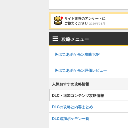
サイト改善のアンケートに
ご協力ください
2026年08月
攻略メニュー
▶︎ぽこあポケモン攻略TOP
▶︎ぽこあポケモン評価レビュー
人気おすすめ攻略情報
DLC・追加コンテンツ攻略情報
DLCの攻略と内容まとめ
DLC追加ポケモン一覧