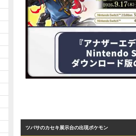
ツバサのカセキ展示台の出現ポケモン