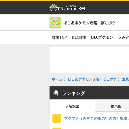
ぽこあポケモン攻略｜ぽこポケ
攻略TOP
DLC攻略
DLCポケモン
うみ
ホーム
ぽこあポケモン攻略｜ぽこポケ
生息
ランキング
人気記事
掲示板
ブクブクうみぞ
1