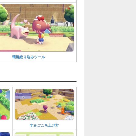
環境絞り込みツール
すみごこち上げ方