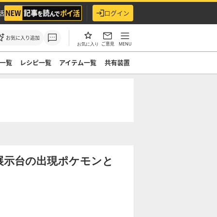
活
ログイン
お気に入り追加
ご意見
MENU
お気に入り
一覧
レシピ一覧
アイテム一覧
共有装置
展示台の出現ポケモンと