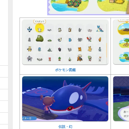
ポケモン図鑑
伝説・幻