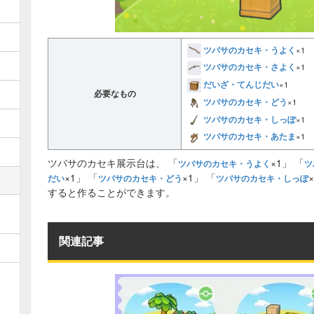
ツバサのカセキ・うよく
×1
ツバサのカセキ・さよく
×1
だいざ・てんじだい
×1
必要なもの
ツバサのカセキ・どう
×1
ツバサのカセキ・しっぽ
×1
ツバサのカセキ・あたま
×1
ツバサのカセキ展示台は、 「
×1」 「
ツバサのカセキ・うよく
ツ
×1」 「
×1」 「
だい
ツバサのカセキ・どう
ツバサのカセキ・しっぽ
すると作ることができます。
関連記事