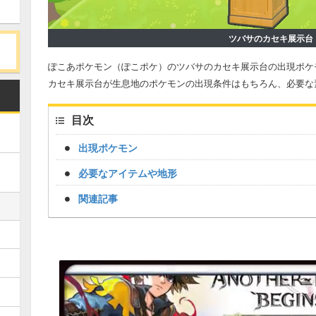
ツバサのカセキ展示台
ぽこあポケモン（ぽこポケ）のツバサのカセキ展示台の出現ポケ
カセキ展示台が生息地のポケモンの出現条件はもちろん、必要な
目次
出現ポケモン
必要なアイテムや地形
関連記事