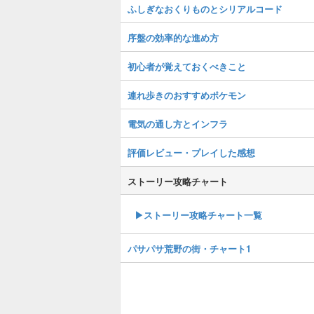
ふしぎなおくりものとシリアルコード
序盤の効率的な進め方
初心者が覚えておくべきこと
連れ歩きのおすすめポケモン
電気の通し方とインフラ
評価レビュー・プレイした感想
ストーリー攻略チャート
▶ストーリー攻略チャート一覧
パサパサ荒野の街・チャート1