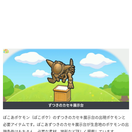
ずつきのカセキ展示台
ぽこあポケモン（ぽこポケ）のずつきのカセキ展示台の出現ポケモンと
必要アイテムです。ぽこあずつきのカセキ展示台が生息地のポケモンの出
現条件はもちろん、必要な素材、地形など詳しく掲載しています。