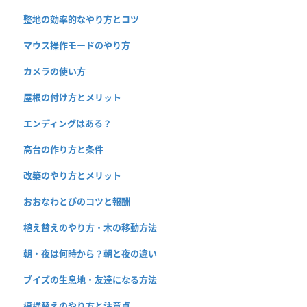
整地の効率的なやり方とコツ
マウス操作モードのやり方
カメラの使い方
屋根の付け方とメリット
エンディングはある？
高台の作り方と条件
改築のやり方とメリット
おおなわとびのコツと報酬
植え替えのやり方・木の移動方法
朝・夜は何時から？朝と夜の違い
ブイズの生息地・友達になる方法
模様替えのやり方と注意点