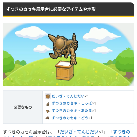
ずつきのカセキ展示台に必要なアイテムや地形
だいざ・てんじだい
×1
ずつきのカセキ・しっぽ
×1
必要なもの
ずつきのカセキ・あたま
×1
ずつきのカセキ・どう
×1
ずつきのカセキ展示台は、 「
だいざ・てんじだい
×1」 「
ずつきの