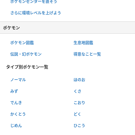
ポケモンセンターを直そう
さらに環境レベルを上げよう
ポケモン
ポケモン図鑑
生息地図鑑
伝説・幻ポケモン
得意なこと一覧
タイプ別ポケモン一覧
ノーマル
ほのお
みず
くさ
でんき
こおり
かくとう
どく
じめん
ひこう