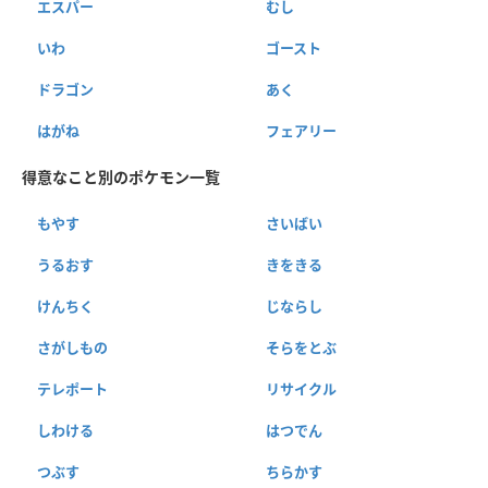
エスパー
むし
いわ
ゴースト
ドラゴン
あく
はがね
フェアリー
得意なこと別のポケモン一覧
もやす
さいばい
うるおす
きをきる
けんちく
じならし
さがしもの
そらをとぶ
テレポート
リサイクル
しわける
はつでん
つぶす
ちらかす