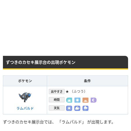
ずつきのカセキ展示台の出現ポケモン
ポケモン
条件
★ （ふつう）
出やすさ
時間
天気
ラムパルド
ずつきのカセキ展示台では、 「ラムパルド」 が出現します。