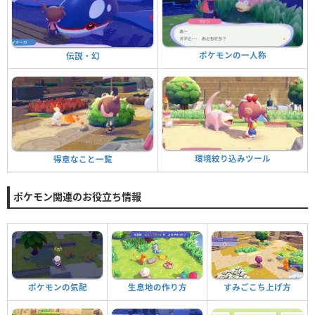
ポケモンの一人称
伝説・幻
環境絞り込みツール
得意なこと一覧
ポケモン関連のお役立ち情報
ポケモンの気配
生息地の作り方
すみごこち上げ方