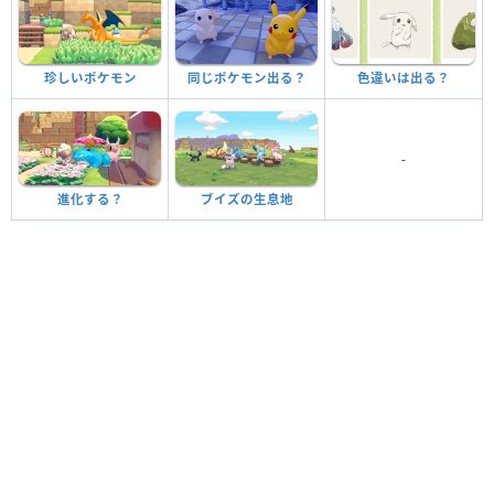
珍しいポケモン
同じポケモン出る？
色違いは出る？
-
進化する？
ブイズの生息地