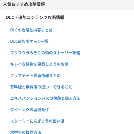
人気おすすめ攻略情報
DLC・追加コンテンツ攻略情報
DLCの攻略と内容まとめ
DLC追加ポケモン一覧
ブクブクうみぞこの街のストーリー攻略
キレイな建物を建築しようの攻略
アップデート最新情報まとめ
有料版と無料版の違い・できること
エキスパンションパスの値段と購入方法
ダイビングの習得条件
スターミーにんぎょうの使い道
水中での操作方法