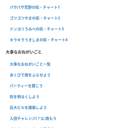
パサパサ荒野の街・チャート1
ゴツゴツやまの街・チャート2
ドンヨリうみべの街・チャート3
キラキラうきしまの街・チャート4
大事なおねがいごと
大事なおねがいごと一覧
あくびで雨をふらせよう
パーティーを開こう
街を明るくしよう
巨大ビルを建築しよう
入団チャレンジ(？)に挑もう