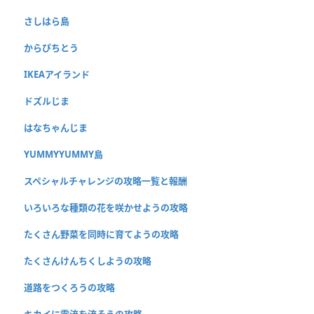
さしはら島
からぴちとう
IKEAアイランド
ドズルじま
はなちゃんじま
YUMMYYUMMY島
スペシャルチャレンジの攻略一覧と報酬
いろいろな種類の花を咲かせようの攻略
たくさん野菜を同時に育てようの攻略
たくさんけんちくしようの攻略
道路をつくろうの攻略
キカイに電流を流そうの攻略