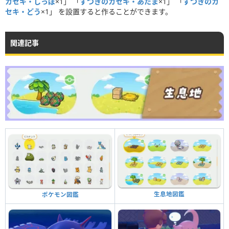
カセキ・しっぽ
×1」 「
ずつきのカセキ・あたま
×1」 「
ずつきのカ
セキ・どう
×1」 を設置すると作ることができます。
関連記事
生息地図鑑
ポケモン図鑑