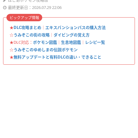
ぽこあポケモン攻略班
最終更新日：2026.07.29 22:06
ピックアップ情報
★
DLC攻略まとめ
｜
エキスパンションパスの購入方法
☆
うみぞこの街の攻略
｜
ダイビングの覚え方
★DLC対応：
ポケモン図鑑
｜
生息地図鑑
｜
レシピ一覧
☆
うみぞこのゆめしまの伝説ポケモン
★
無料アップデートと有料DLCの違い・できること