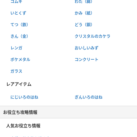
コムギ
わた（綿）
いとくず
かみ（紙）
てつ（鉄）
どう（銅）
きん（金）
クリスタルのカケラ
レンガ
おいしいみず
ポケメタル
コンクリート
ガラス
レアアイテム
にじいろのはね
ぎんいろのはね
お役立ち攻略情報
人気お役立ち情報