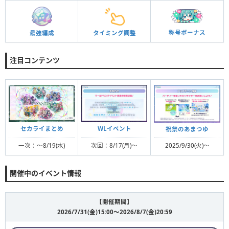
称号ボーナス
最強編成
タイミング調整
注目コンテンツ
WLイベント
セカライまとめ
祝祭のあまつゆ
次回：8/17(月)〜
一次：〜8/19(水)
2025/9/30(火)〜
開催中のイベント情報
【開催期間】
2026/7/31(金)15:00〜2026/8/7(金)20:59