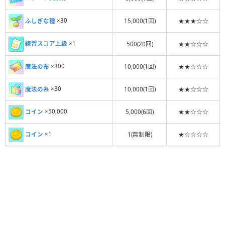
ふしぎな種
×30
15,000(1回)
★★★☆☆
練習スコア上級
×1
500(20回)
★★☆☆☆
魔法の布
×300
10,000(1回)
★★☆☆☆
魔法の糸
×30
10,000(1回)
★★☆☆☆
コイン
×50,000
5,000(6回)
★★☆☆☆
コイン
×1
1(無制限)
★☆☆☆☆