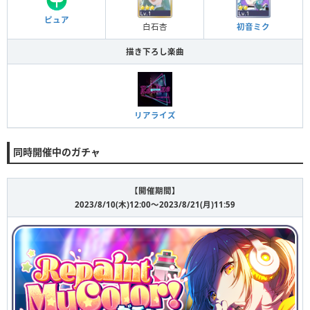
ピュア
白石杏
初音ミク
描き下ろし楽曲
リアライズ
同時開催中のガチャ
【開催期間】
2023/8/10(木)12:00〜2023/8/21(月)11:59