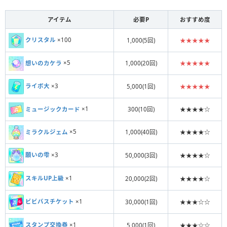
アイテム
必要P
おすすめ度
クリスタル
×100
1,000(5回)
★★★★★
想いのカケラ
×5
1,000(20回)
★★★★★
ライボ大
×3
5,000(1回)
★★★★★
ミュージックカード
×1
300(10回)
★★★★☆
ミラクルジェム
×5
1,000(40回)
★★★★☆
願いの雫
×3
50,000(3回)
★★★★☆
スキルUP上級
×1
20,000(2回)
★★★★☆
ビビバスチケット
×1
30,000(1回)
★★★☆☆
スタンプ交換券
×1
5,000(1回)
★★★☆☆