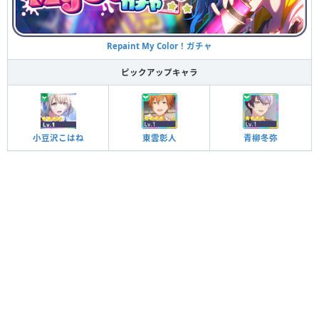
Repaint My Color！ガチャ
ピックアップキャラ
小豆沢こはね
東雲彰人
青柳冬弥