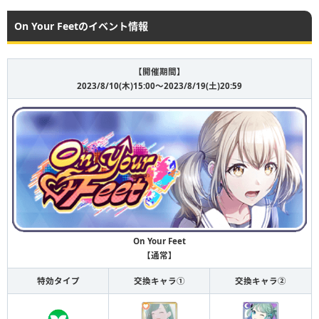
On Your Feetのイベント情報
【開催期間】
2023/8/10(木)15:00〜2023/8/19(土)20:59
On Your Feet
【通常】
特効タイプ
交換キャラ①
交換キャラ②