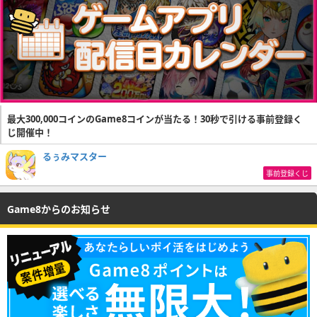
最大300,000コインのGame8コインが当たる！30秒で引ける事前登録く
じ開催中！
るぅみマスター
事前登録くじ
Game8からのお知らせ