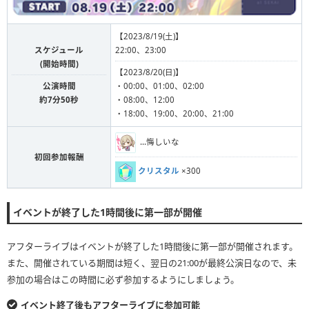
【2023/8/19(土)】
スケジュール
22:00、23:00
(開始時間)
【2023/8/20(日)】
公演時間
・00:00、01:00、02:00
約7分50秒
・08:00、12:00
・18:00、19:00、20:00、21:00
…悔しいな
初回参加報酬
クリスタル
×300
イベントが終了した1時間後に第一部が開催
アフターライブはイベントが終了した1時間後に第一部が開催されます。
また、開催されている期間は短く、翌日の21:00が最終公演日なので、未
参加の場合はこの時間に必ず参加するようにしましょう。
イベント終了後もアフターライブに参加可能