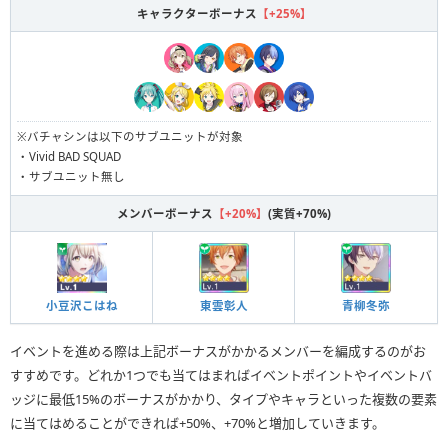
キャラクターボーナス
【+25%】
※バチャシンは以下のサブユニットが対象
・Vivid BAD SQUAD
・サブユニット無し
メンバーボーナス
【+20%】
(実質+70%)
小豆沢こはね
東雲彰人
青柳冬弥
イベントを進める際は上記ボーナスがかかるメンバーを編成するのがお
すすめです。どれか1つでも当てはまればイベントポイントやイベントバ
ッジに最低15%のボーナスがかかり、タイプやキャラといった複数の要素
に当てはめることができれば+50%、+70%と増加していきます。