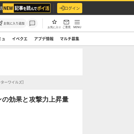
活
ログイン
お気に入り追加
ご意見
MENU
お気に入り
ミュ
イベクエ
アプデ情報
マルチ募集
ンターワイルズ】
ンの効果と攻撃力上昇量