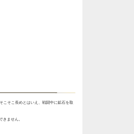
はそこそこ長めとはいえ、戦闘中に鉱石を取
できません。