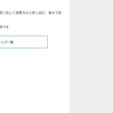
度に応じて攻撃力が上昇し続け、最大で攻
値です。
マップ一覧