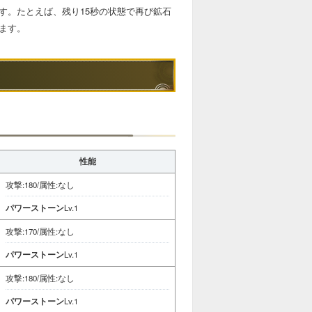
す。たとえば、残り15秒の状態で再び鉱石
ます。
性能
攻撃:180/属性:なし
パワーストーン
Lv.1
攻撃:170/属性:なし
パワーストーン
Lv.1
攻撃:180/属性:なし
パワーストーン
Lv.1