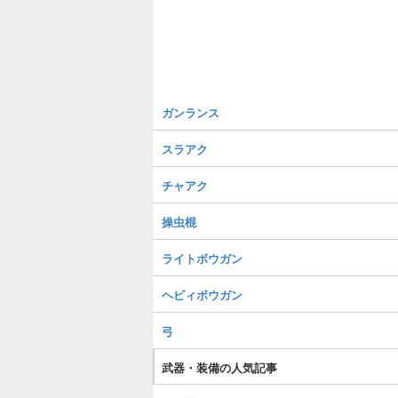
ガンランス
スラアク
チャアク
操虫棍
ライトボウガン
ヘビィボウガン
弓
武器・装備の人気記事