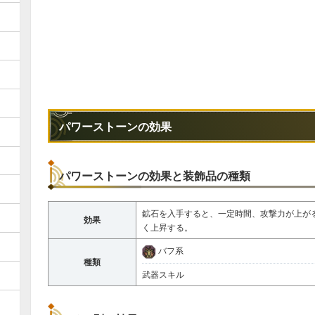
パワーストーンの効果
パワーストーンの効果と装飾品の種類
鉱石を入手すると、一定時間、攻撃力が上が
効果
く上昇する。
バフ系
種類
武器スキル