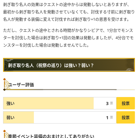
剥ぎ取り名人の効果はクエストの途中からは発動しないとありますが、
最初から剥ぎ取り名人を発動させていなくても、討伐する寸前に剥ぎ取り
名人が発動する装備に変えて討伐すれば剥ぎ取り+1の恩恵を受けます。
ただし、クエストの途中とされる時間がかなりシビアで、1分台でモンス
ターを討伐した場合は剥ぎ取り+1回の効果は発動しましたが、4分台でモ
ンスターを討伐した場合は発動しませんでした。
剥ぎ取り名人（祝祭の巡り）は強い？弱い？
ユーザー評価
3
投票
強い
票
1
投票
弱い
票
季節イベント装備のおまけとしてありがたい