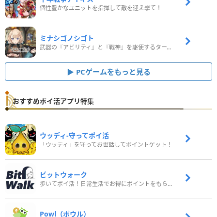
個性豊かなユニットを指揮して敵を迎え撃て！
ミナシゴノシゴト
武器の『アビリティ』と『戦神』を駆使するターン制コマンドバトルRPG！
PCゲームをもっと見る
おすすめポイ活アプリ特集
ウッディ‐守ってポイ活
「ウッディ」を守ってお世話してポイントゲット！
ビットウォーク
歩いてポイ活！日常生活でお得にポイントをもらおう
Powl（ポウル）