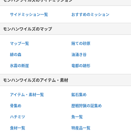
サイドミッション一覧
おすすめのミッション
モンハンワイルズのマップ
マップ一覧
隔ての砂原
緋の森
油涌き谷
氷霧の断崖
竜都の跡形
モンハンワイルズのアイテム・素材
アイテム・素材一覧
鉱石集め
骨集め
歴戦狩猟の証集め
ハチミツ
魚一覧
食材一覧
特産品一覧