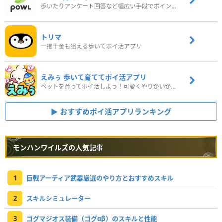
歩いたりアンケート回答など幅広い手段でポイントをゲット
トリマ
一攫千金も狙える歩いてポイ活アプリ
えみぅ 歩いて育ててポイ活アプリ
ペットを育ってポイ活しよう！可愛くやりがいがある新感覚アプリ
おすすめポイ活アプリランキング
モンハンワイルズの人気記事
1
巨戟アーティア武器厳選のやり方とおすすめスキル
2
スキルシミュレーター
3
ゴグマジオス装備（ゴグαβ）のスキルと性能