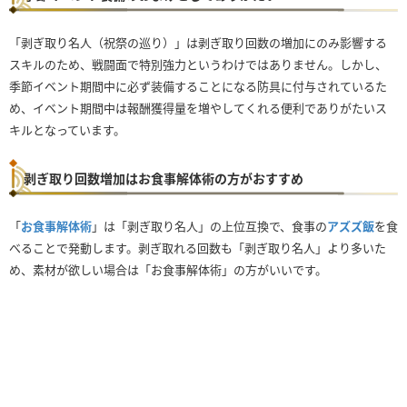
「剥ぎ取り名人（祝祭の巡り）」は剥ぎ取り回数の増加にのみ影響する
スキルのため、戦闘面で特別強力というわけではありません。しかし、
季節イベント期間中に必ず装備することになる防具に付与されているた
め、イベント期間中は報酬獲得量を増やしてくれる便利でありがたいス
キルとなっています。
剥ぎ取り回数増加はお食事解体術の方がおすすめ
「
お食事解体術
」は「剥ぎ取り名人」の上位互換で、食事の
アズズ飯
を食
べることで発動します。剥ぎ取れる回数も「剥ぎ取り名人」より多いた
め、素材が欲しい場合は「お食事解体術」の方がいいです。