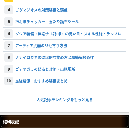
4
ゴグマジオスの対策装備と弱点
5
神おまチェッカー｜当たり護石ツール
6
ゾシア装備（無垢ナル龍αβ）の見た目とスキル性能・テンプレ
7
アーティア武器のリセマラ方法
8
ナナイロカネの効率的な集め方と精錬解放条件
9
ゴアマガラの弱点と攻略・出現場所
10
最強装備・おすすめ装備まとめ
人気記事ランキングをもっと見る
権利表記