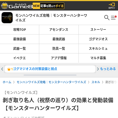
モンハンワイルズ攻略｜モンスターハンターワ
イルズ
攻略TOP
アセンダンス
ストーリー
最強装備
最強武器
ゴグマジオス
武器一覧
防具一覧
スキルシミュ
イベクエ
アプデ情報
マルチ募集
ゴグマジオスの対策装備と弱点
もっとみる
ダイオウ
1
2
ホーム
モンハンワイルズ攻略｜モンスターハンターワイルズ
スキル
剥ぎ取り
【モンハンワイルズ】
剥ぎ取り名人（祝祭の巡り）の効果と発動装備
【モンスターハンターワイルズ】