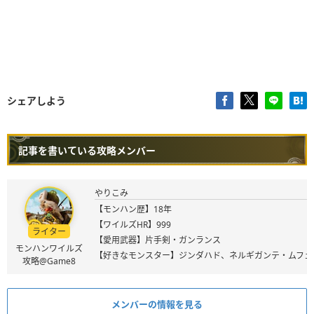
シェアしよう
記事を書いている攻略メンバー
やりこみ
【モンハン歴】18年
【ワイルズHR】999
ライター
【愛用武器】片手剣・ガンランス
モンハンワイルズ
【好きなモンスター】ジンダハド、ネルギガンテ・ムフェ
攻略@Game8
メンバーの情報を見る