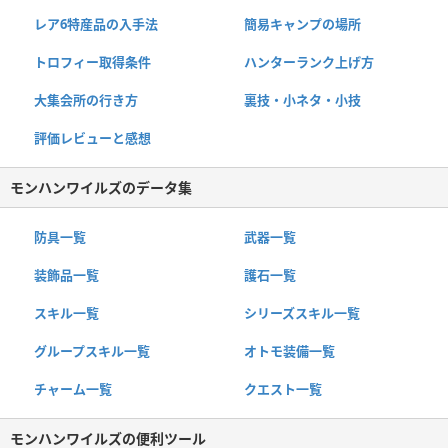
レア6特産品の入手法
簡易キャンプの場所
トロフィー取得条件
ハンターランク上げ方
大集会所の行き方
裏技・小ネタ・小技
評価レビューと感想
モンハンワイルズのデータ集
防具一覧
武器一覧
装飾品一覧
護石一覧
スキル一覧
シリーズスキル一覧
グループスキル一覧
オトモ装備一覧
チャーム一覧
クエスト一覧
モンハンワイルズの便利ツール