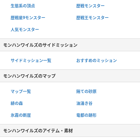
生態系の頂点
歴戦モンスター
歴戦星9モンスター
歴戦王モンスター
人気モンスター
モンハンワイルズのサイドミッション
サイドミッション一覧
おすすめのミッション
モンハンワイルズのマップ
マップ一覧
隔ての砂原
緋の森
油涌き谷
氷霧の断崖
竜都の跡形
モンハンワイルズのアイテム・素材