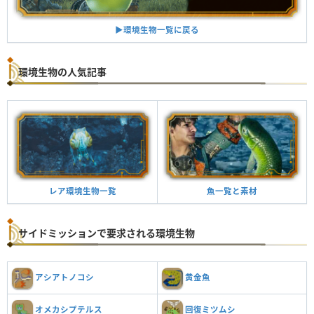
▶︎環境生物一覧に戻る
環境生物の人気記事
魚一覧と素材
レア環境生物一覧
サイドミッションで要求される環境生物
アシアトノコシ
黄金魚
オメカシプテルス
回復ミツムシ