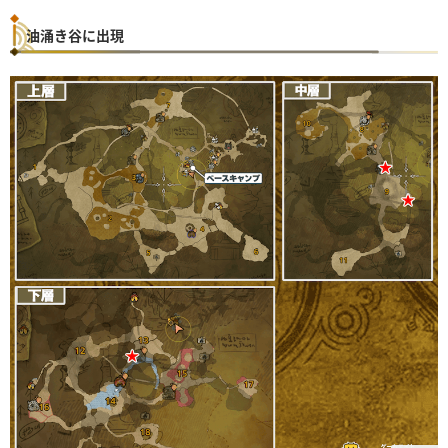
油涌き谷に出現