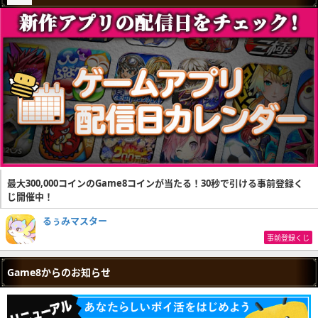
最大300,000コインのGame8コインが当たる！30秒で引ける事前登録く
じ開催中！
るぅみマスター
事前登録くじ
Game8からのお知らせ