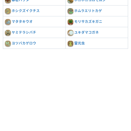
ホシクズイクチス
ホムラエリトカゲ
マタタキウオ
モリサカズキガニ
ヤミテラシバチ
ユキダマコガネ
ヨツバカゲロウ
雷光虫