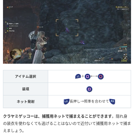
＋
←→
アイテム選択
装填
長押し→照準を合わせて
ネット発射
クラヤミゲッコーは、捕獲用ネットで捕まえることができます
。隠れ身
の装衣を使わなくても逃げることはないので近付いて捕獲用ネットで捕ま
えましょう。