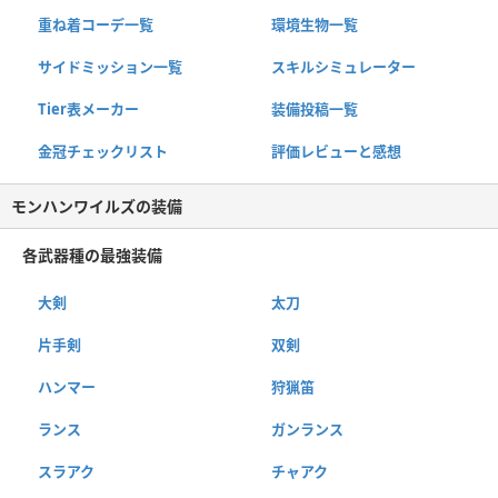
重ね着コーデ一覧
環境生物一覧
サイドミッション一覧
スキルシミュレーター
Tier表メーカー
装備投稿一覧
金冠チェックリスト
評価レビューと感想
モンハンワイルズの装備
各武器種の最強装備
大剣
太刀
片手剣
双剣
ハンマー
狩猟笛
ランス
ガンランス
スラアク
チャアク