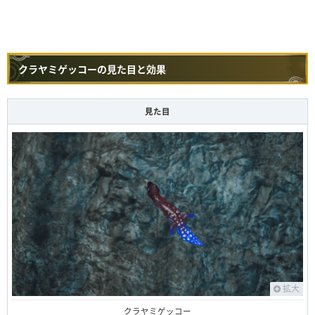
クラヤミゲッコーの見た目と効果
見た目
拡大
クラヤミゲッコー