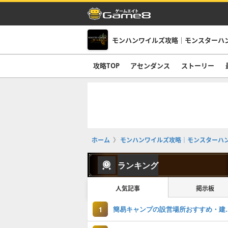
攻略TOP
アセンダンス
ストーリー
ホーム
モンハンワイルズ攻略｜モンスターハ
ランキング
人気記事
掲示板
簡易キャンプの
1