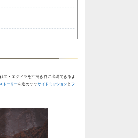
歴戦ヌ・エグドラを油涌き谷に出現できるよ
を進めつつ
と
ストーリー
サイドミッション
フ