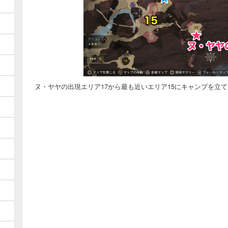
ヌ・ヤヤの出現エリア17から最も近いエリア15にキャンプを立