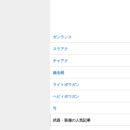
ガンランス
スラアク
チャアク
操虫棍
ライトボウガン
ヘビィボウガン
弓
武器・装備の人気記事