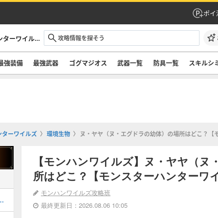
ポイ
モンハンワイルズ攻略｜モンスターハンターワイルズ
最強装備
最強武器
ゴグマジオス
武器一覧
防具一覧
スキルシ
ンターワイルズ
環境生物
ヌ・ヤヤ（ヌ・エグドラの幼体）の場所はどこ？【
【モンハンワイルズ】ヌ・ヤヤ（ヌ
所はどこ？【モンスターハンターワ
モンハンワイルズ攻略班
設営場所おすすめ・建て方
最終更新日：2026.08.06 10:05