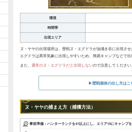
環境
時間帯
出現エリア
ヌ・ヤヤの出現場所は、歴戦ヌ・エグドラが油涌き谷に出現させ
エグドラは異常気象に出現しやすいため、簡易キャンプなどで出
また、
通常のヌ・エグドラだと出現しない
ので注意してください
▶︎歴戦個体の出し方はこ
ヌ・ヤヤの捕まえ方（捕獲方法）
事前準備：ハンターランクを41以上にし、エリア15にキャンプ