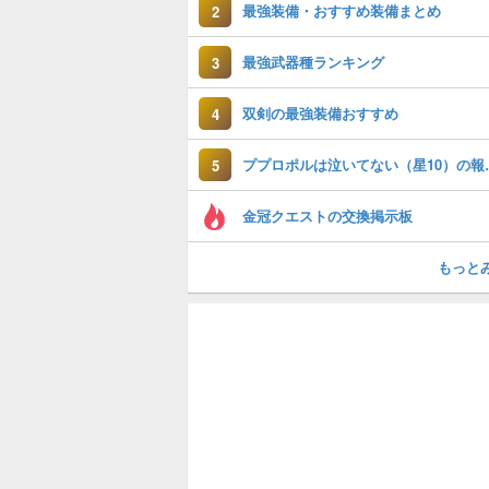
最強装備・おすすめ装備まとめ
2
最強武器種ランキング
3
双剣の最強装備おすすめ
4
ププロポルは
5
金冠クエストの交換掲示板
もっと