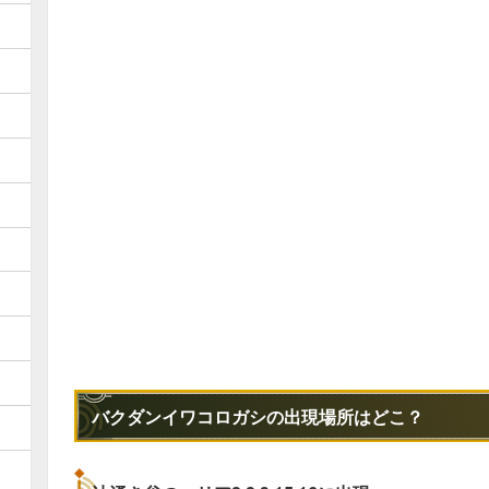
バクダンイワコロガシの出現場所はどこ？