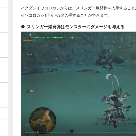
バクダンイワコロガシからは、スリンガー爆発弾を入手すること
イワコロガシ1匹から3発入手することができます。
スリンガー爆発弾はモンスターにダメージを与える