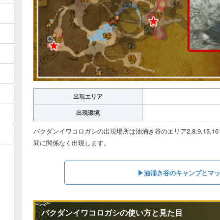
出現エリア
出現環境
バクダンイワコロガシの出現場所は油涌き谷のエリア2,8,9,15
間に関係なく出現します。
▶︎油涌き谷のキャンプとマ
バクダンイワコロガシの使い方と見た目