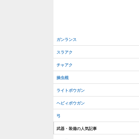
ガンランス
スラアク
チャアク
操虫棍
ライトボウガン
ヘビィボウガン
弓
武器・装備の人気記事