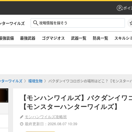
ポイ
ンターワイルズ
最強装備
最強武器
ゴグマジオス
武器一覧
防具一覧
スキルシ
ンターワイルズ
環境生物
バクダンイワコロガシの場所はどこ？【モンスター
【モンハンワイルズ】バクダンイワ
【モンスターハンターワイルズ】
モンハンワイルズ攻略班
最終更新日：2026.08.07 10:39