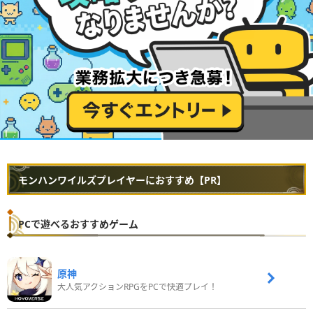
モンハンワイルズプレイヤーにおすすめ【PR】
PCで遊べるおすすめゲーム
原神
大人気アクションRPGをPCで快適プレイ！