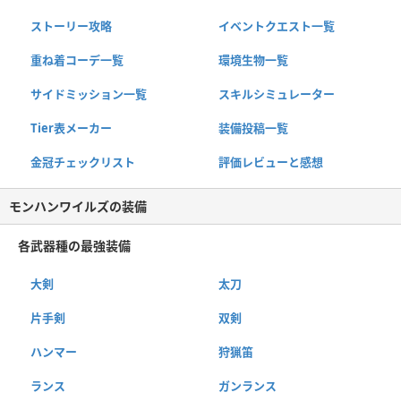
ストーリー攻略
イベントクエスト一覧
重ね着コーデ一覧
環境生物一覧
サイドミッション一覧
スキルシミュレーター
Tier表メーカー
装備投稿一覧
金冠チェックリスト
評価レビューと感想
モンハンワイルズの装備
各武器種の最強装備
大剣
太刀
片手剣
双剣
ハンマー
狩猟笛
ランス
ガンランス