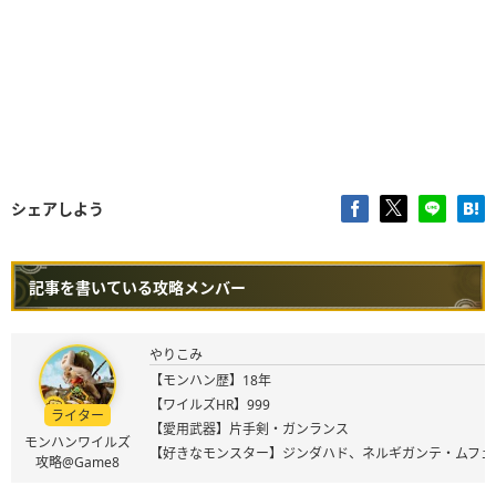
シェアしよう
記事を書いている攻略メンバー
やりこみ
【モンハン歴】18年
【ワイルズHR】999
ライター
【愛用武器】片手剣・ガンランス
モンハンワイルズ
【好きなモンスター】ジンダハド、ネルギガンテ・ムフェ
攻略@Game8