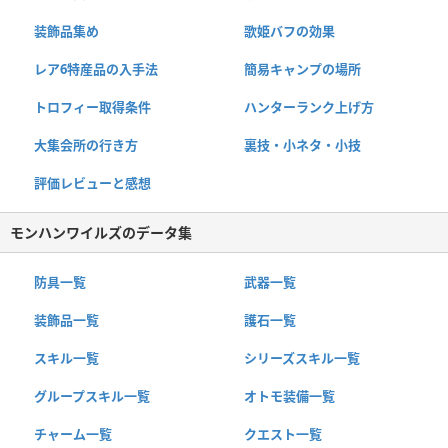
装飾品集め
歌姫バフの効果
レア6特産品の入手法
簡易キャンプの場所
トロフィー取得条件
ハンターランク上げ方
大集会所の行き方
裏技・小ネタ・小技
評価レビューと感想
モンハンワイルズのデータ集
防具一覧
武器一覧
装飾品一覧
護石一覧
スキル一覧
シリーズスキル一覧
グループスキル一覧
オトモ装備一覧
チャーム一覧
クエスト一覧