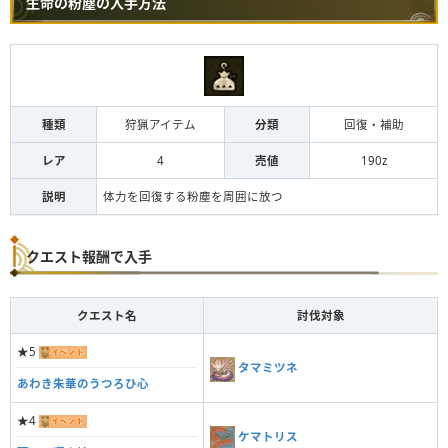
生命の粉塵の入手方法
種類
狩猟アイテム
分類
回復・補助
レア
4
売値
190z
説明
体力を回復する粉塵を周囲に放つ
クエスト報酬で入手
クエスト名
討伐対象
★5
タマミツネ
あわき朱華のうつろひ心
★4
ケマトリス