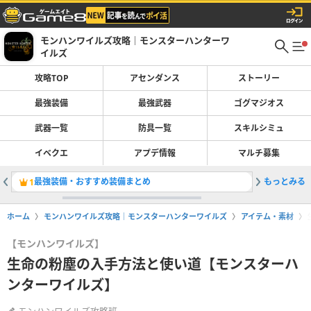
モンハンワイルズ攻略｜モンスターハンターワ
イルズ
攻略TOP
アセンダンス
ストーリー
最強装備
最強武器
ゴグマジオス
武器一覧
防具一覧
スキルシミュ
イベクエ
アプデ情報
マルチ募集
最強装備・おすすめ装備まとめ
もっとみる
太刀の最
1
2
ホーム
モンハンワイルズ攻略｜モンスターハンターワイルズ
アイテム・素材
【モンハンワイルズ】
生命の粉塵の入手方法と使い道【モンスターハ
ンターワイルズ】