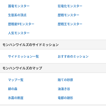
護竜モンスター
狂竜化モンスター
生態系の頂点
歴戦モンスター
歴戦星9モンスター
歴戦王モンスター
人気モンスター
モンハンワイルズのサイドミッション
サイドミッション一覧
おすすめのミッション
モンハンワイルズのマップ
マップ一覧
隔ての砂原
緋の森
油涌き谷
氷霧の断崖
竜都の跡形