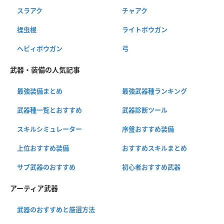
スラアク
チャアク
操虫棍
ライトボウガン
ヘビィボウガン
弓
武器・装備の人気記事
最強装備まとめ
最強武器種ランキング
武器種一覧とおすすめ
武器診断ツール
スキルシミュレーター
序盤おすすめ装備
上位おすすめ装備
おすすめスキルまとめ
サブ武器のおすすめ
初心者おすすめ武器
アーティア武器
武器のおすすめと厳選方法