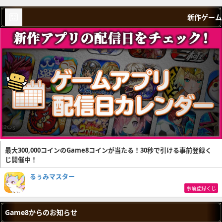
新作ゲーム
最大300,000コインのGame8コインが当たる！30秒で引ける事前登録く
じ開催中！
るぅみマスター
事前登録くじ
Game8からのお知らせ