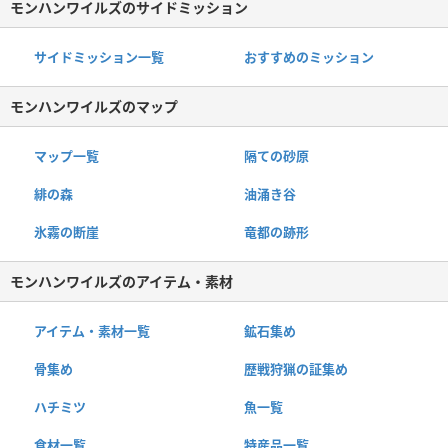
モンハンワイルズのサイドミッション
サイドミッション一覧
おすすめのミッション
モンハンワイルズのマップ
マップ一覧
隔ての砂原
緋の森
油涌き谷
氷霧の断崖
竜都の跡形
モンハンワイルズのアイテム・素材
アイテム・素材一覧
鉱石集め
骨集め
歴戦狩猟の証集め
ハチミツ
魚一覧
食材一覧
特産品一覧