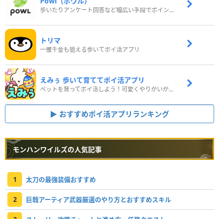
Powl（ポウル）
歩いたりアンケート回答など幅広い手段でポイントをゲット
トリマ
一攫千金も狙える歩いてポイ活アプリ
えみぅ 歩いて育ててポイ活アプリ
ペットを育ってポイ活しよう！可愛くやりがいがある新感覚アプリ
おすすめポイ活アプリランキング
モンハンワイルズの人気記事
1
太刀の最強装備おすすめ
2
巨戟アーティア武器厳選のやり方とおすすめスキル