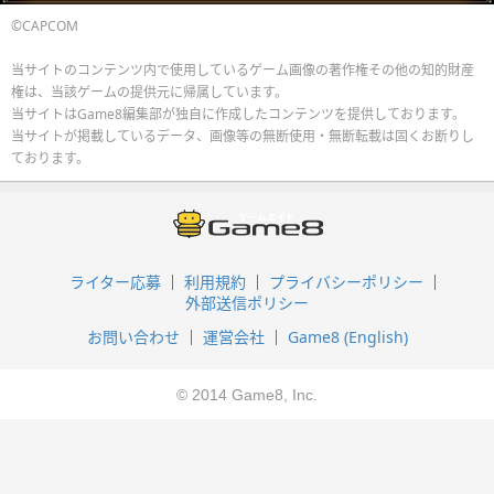
©CAPCOM
当サイトのコンテンツ内で使用しているゲーム画像の著作権その他の知的財産
権は、当該ゲームの提供元に帰属しています。
当サイトはGame8編集部が独自に作成したコンテンツを提供しております。
当サイトが掲載しているデータ、画像等の無断使用・無断転載は固くお断りし
ております。
ライター応募
利用規約
プライバシーポリシー
外部送信ポリシー
お問い合わせ
運営会社
Game8 (English)
© 2014 Game8, Inc.