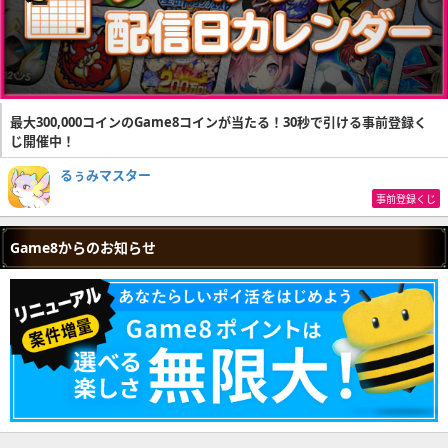
最大300,000コインのGame8コインが当たる！30秒で引ける事前登録く
じ開催中！
るぅみマスター
事前登録くじ
Game8からのお知らせ