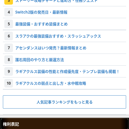
3
ストーリー攻略チャートと進め方・任務クエスト
4
Switch2版の発売日・最新情報
5
最強装備・おすすめ装備まとめ
6
スラアクの最強装備おすすめ・スラッシュアックス
7
アセンダンスはいつ発売？最新情報まとめ
8
護石周回のやり方と厳選方法
9
ラギアクルス装備の性能と作成優先度・テンプレ装備も掲載！
10
ラギアクルスの弱点と出し方・水中戦攻略
人気記事ランキングをもっと見る
権利表記