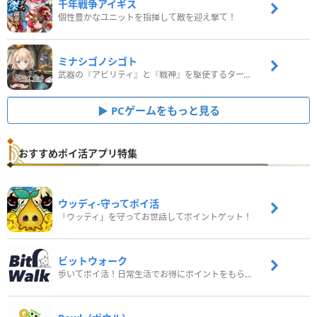
千年戦争アイギス
個性豊かなユニットを指揮して敵を迎え撃て！
ミナシゴノシゴト
武器の『アビリティ』と『戦神』を駆使するターン制コマンドバトルRPG！
PCゲームをもっと見る
おすすめポイ活アプリ特集
ウッディ‐守ってポイ活
「ウッディ」を守ってお世話してポイントゲット！
ビットウォーク
歩いてポイ活！日常生活でお得にポイントをもらおう