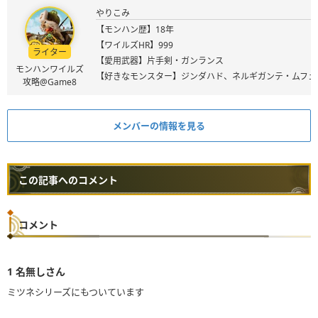
やりこみ
【モンハン歴】18年
【ワイルズHR】999
ライター
【愛用武器】片手剣・ガンランス
モンハンワイルズ
【好きなモンスター】ジンダハド、ネルギガンテ・ムフェ
攻略@Game8
メンバーの情報を見る
この記事へのコメント
コメント
1
名無しさん
ミツネシリーズにもついています