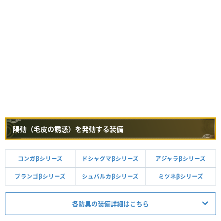
陽動（毛皮の誘惑）を発動する装備
コンガβシリーズ
ドシャグマβシリーズ
アジャラβシリーズ
ブランゴβシリーズ
シュバルカβシリーズ
ミツネβシリーズ
各防具の装備詳細はこちら