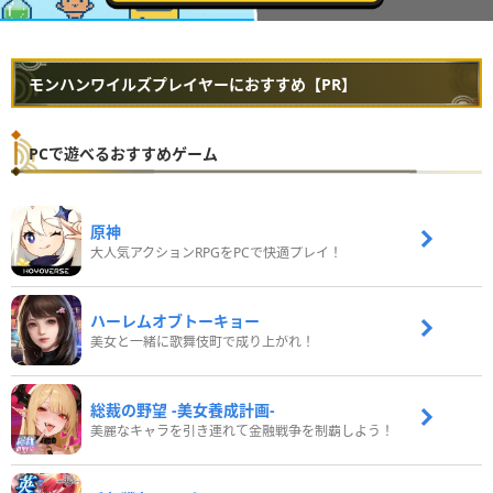
モンハンワイルズプレイヤーにおすすめ【PR】
PCで遊べるおすすめゲーム
原神
大人気アクションRPGをPCで快適プレイ！
ハーレムオブトーキョー
美女と一緒に歌舞伎町で成り上がれ！
総裁の野望 -美女養成計画-
美麗なキャラを引き連れて金融戦争を制覇しよう！